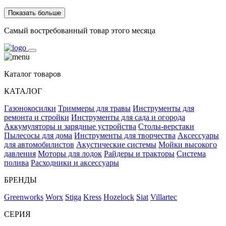
Показать больше
Самый востребованный товар этого месяца
Каталог товаров
КАТАЛОГ
Газонокосилки
Триммеры для травы
Инструменты для
ремонта и стройки
Инструменты для сада и огорода
Аккумуляторы и зарядные устройства
Столы-верстаки
Пылесосы для дома
Инструменты для творчества
Аксессуары
для автомобилистов
Акустические системы
Мойки высокого
давления
Моторы для лодок
Райдеры и тракторы
Система
полива
Расходники и аксессуары
БРЕНДЫ
Greenworks
Worx
Stiga
Kress
Hozelock
Siat
Villartec
СЕРИЯ