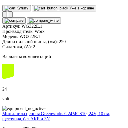
Купить
Уже в корзине
Артикул:
WG322E.1
Производитель:
Worx
Модель:
WG322E.1
Длина пильной шины, (мм):
250
Сила тока, (А):
2
Варианты комплектаций
24
volt
Мини-пила цепная Greenworks G24MCS10, 24V, 10 см,
щеточная, без АКБ и ЗУ