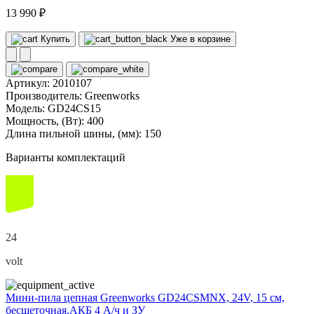
13 990 ₽
Купить
Уже в корзине
Артикул:
2010107
Производитель:
Greenworks
Модель:
GD24CS15
Мощность, (Вт):
400
Длина пильной шины, (мм):
150
Варианты комплектаций
24
volt
Мини-пила цепная Greenworks GD24CSMNX, 24V, 15 см,
бесщеточная,АКБ 4 А/ч и ЗУ