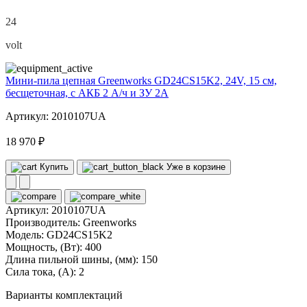
24
volt
Мини-пила цепная Greenworks GD24CS15K2, 24V, 15 см,
бесщеточная, с АКБ 2 А/ч и ЗУ 2А
Артикул: 2010107UA
18 970 ₽
Купить
Уже в корзине
Артикул:
2010107UA
Производитель:
Greenworks
Модель:
GD24CS15K2
Мощность, (Вт):
400
Длина пильной шины, (мм):
150
Сила тока, (А):
2
Варианты комплектаций