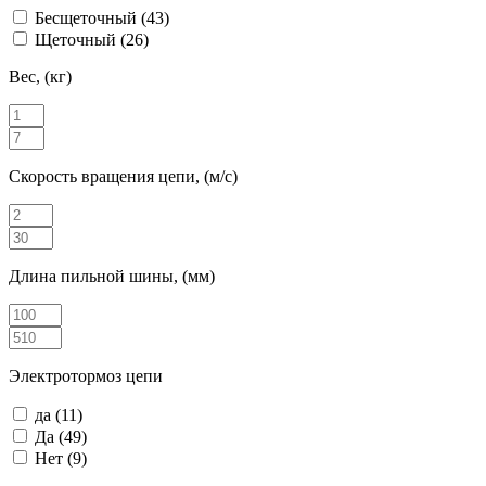
Бесщеточный
(43)
Щеточный
(26)
Вес, (кг)
Скорость вращения цепи, (м/с)
Длина пильной шины, (мм)
Электротормоз цепи
да
(11)
Да
(49)
Нет
(9)