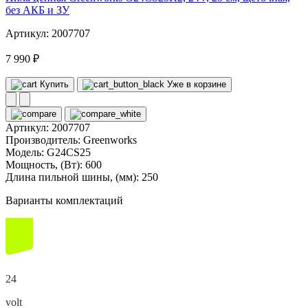
без АКБ и ЗУ
Артикул: 2007707
7 990 ₽
Купить
Уже в корзине
Артикул:
2007707
Производитель:
Greenworks
Модель:
G24CS25
Мощность, (Вт):
600
Длина пильной шины, (мм):
250
Варианты комплектаций
24
volt