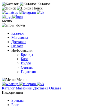
Каталог
Поиск
Меню
Каталог
Магазины
Доставка
Оплата
Информация
Бренды
Блог
Видео
Сервис
Гарантия
Меню
Каталог
Магазины
Доставка
Оплата
Информация
Бренды
Блог