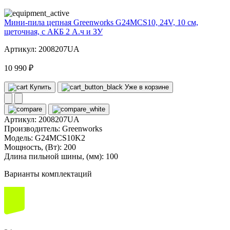
Мини-пила цепная Greenworks G24MCS10, 24V, 10 см,
щеточная, с АКБ 2 А.ч и ЗУ
Артикул: 2008207UA
10 990 ₽
Купить
Уже в корзине
Артикул:
2008207UA
Производитель:
Greenworks
Модель:
G24MCS10K2
Мощность, (Вт):
200
Длина пильной шины, (мм):
100
Варианты комплектаций