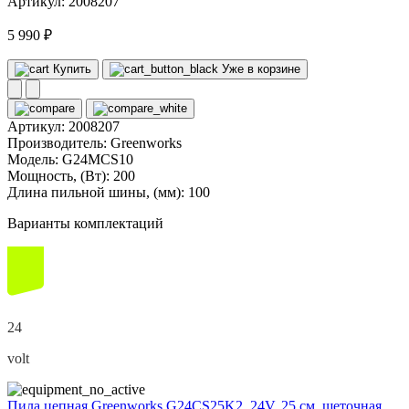
Артикул: 2008207
5 990 ₽
Купить
Уже в корзине
Артикул:
2008207
Производитель:
Greenworks
Модель:
G24MCS10
Мощность, (Вт):
200
Длина пильной шины, (мм):
100
Варианты комплектаций
24
volt
Пила цепная Greenworks G24CS25K2, 24V, 25 см, щеточная,