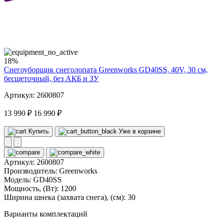
40
volt
18%
Снегоуборщик снеголопата Greenworks GD40SS, 40V, 30 см,
бесщеточный, без АКБ и ЗУ
Артикул: 2600807
13 990 ₽
16 990 ₽
Купить
Уже в корзине
Артикул:
2600807
Производитель:
Greenworks
Модель:
GD40SS
Мощность, (Вт):
1200
Ширина шнека (захвата снега), (см):
30
Варианты комплектаций