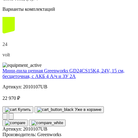
Варианты комплектаций
24
volt
Мини-пила цепная Greenworks GD24CS15K4, 24V, 15 см,
бесщеточная, с АКБ 4 А/ч и ЗУ 2А
Артикул: 2010107UB
22 970 ₽
Купить
Уже в корзине
Артикул:
2010107UB
Производитель:
Greenworks