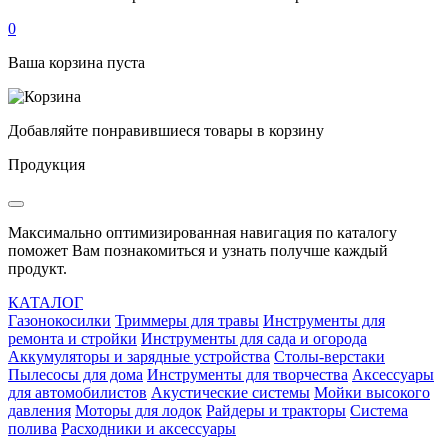
0
Ваша корзина пуста
Добавляйте понравившиеся товары в корзину
Продукция
Максимально оптимизированная навигация по каталогу
поможет Вам познакомиться и узнать получше каждый
продукт.
КАТАЛОГ
Газонокосилки
Триммеры для травы
Инструменты для
ремонта и стройки
Инструменты для сада и огорода
Аккумуляторы и зарядные устройства
Столы-верстаки
Пылесосы для дома
Инструменты для творчества
Аксессуары
для автомобилистов
Акустические системы
Мойки высокого
давления
Моторы для лодок
Райдеры и тракторы
Система
полива
Расходники и аксессуары