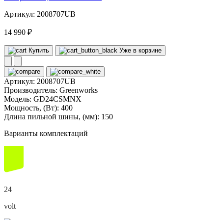
Артикул: 2008707UB
14 990 ₽
Купить
Уже в корзине
Артикул:
2008707UB
Производитель:
Greenworks
Модель:
GD24CSMNX
Мощность, (Вт):
400
Длина пильной шины, (мм):
150
Варианты комплектаций
24
volt