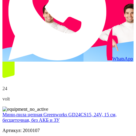
WhatsApp
24
volt
Мини-пила цепная Greenworks GD24CS15, 24V, 15 см,
бесщеточная, без АКБ и ЗУ
Артикул: 2010107