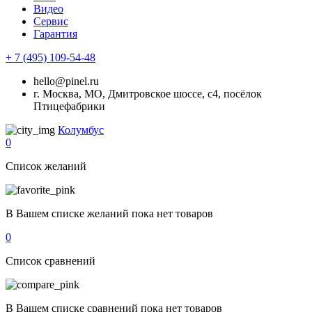
Видео
Сервис
Гарантия
+ 7 (495) 109-54-48
hello@pinel.ru
г. Москва, МО, Дмитровское шоссе, с4, посёлок
Птицефабрики
Колумбус
0
Список желаний
В Вашем списке желаний пока нет товаров
0
Список сравнений
В Вашем списке сравнений пока нет товаров