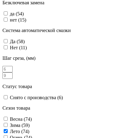
Безключевая замена
да
(54)
нет
(15)
Система автоматической смазки
Да
(58)
Нет
(11)
Шаг среза, (мм)
Статус товара
Снято с производства
(6)
Сезон товара
Весна
(74)
Зима
(59)
Лето
(74)
Осень
(74)