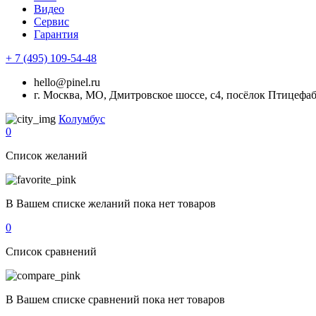
Видео
Сервис
Гарантия
+ 7 (495) 109-54-48
hello@pinel.ru
г. Москва, МО, Дмитровское шоссе, с4, посёлок Птицефа
Колумбус
0
Список желаний
В Вашем списке желаний пока нет товаров
0
Список сравнений
В Вашем списке сравнений пока нет товаров