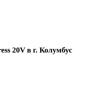
ss 20V в г. Колумбус