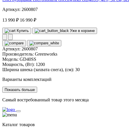
Артикул: 2600807
13 990 ₽
16 990 ₽
Купить
Уже в корзине
Артикул:
2600807
Производитель:
Greenworks
Модель:
GD40SS
Мощность, (Вт):
1200
Ширина шнека (захвата снега), (см):
30
Варианты комплектаций
Показать больше
Самый востребованный товар этого месяца
Каталог товаров