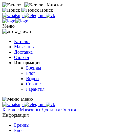
Каталог
Поиск
Меню
Каталог
Магазины
Доставка
Оплата
Информация
Бренды
Блог
Видео
Сервис
Гарантия
Меню
Каталог
Магазины
Доставка
Оплата
Информация
Бренды
Блог