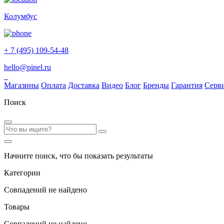
Колумбус
+ 7 (495) 109-54-48
hello@pinel.ru
Магазины
Оплата
Доставка
Видео
Блог
Бренды
Гарантия
Серв
Поиск
Начните поиск, что бы показать результаты
Категории
Совпадений не найдено
Товары
Совпадений не найдено