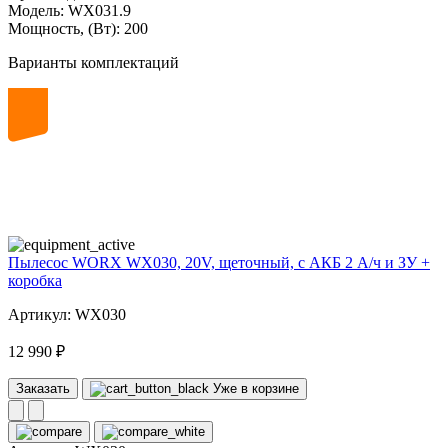
Модель:
WX031.9
Мощность, (Вт):
200
Варианты комплектаций
20
volt
Пылесос WORX WX030, 20V, щеточный, с АКБ 2 А/ч и ЗУ +
коробка
Артикул: WX030
12 990 ₽
Заказать
Уже в корзине