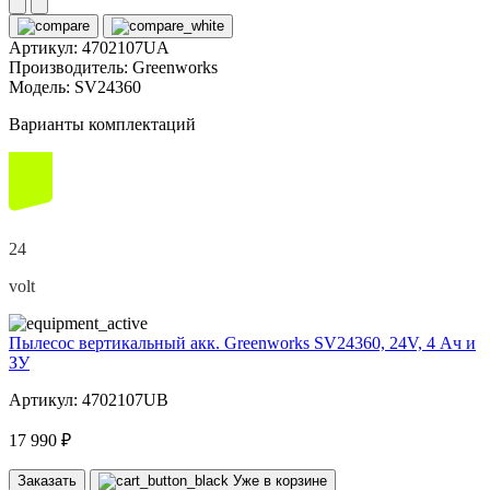
Артикул:
4702107UA
Производитель:
Greenworks
Модель:
SV24360
Варианты комплектаций
24
volt
Пылесос вертикальный акк. Greenworks SV24360, 24V, 4 Ач и
ЗУ
Артикул: 4702107UB
17 990 ₽
Заказать
Уже в корзине