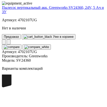
Пылесос вертикальный акк. Greenworks SV24360, 24V, 5 Ач и
ЗУ
Артикул: 4702107UG
Нет в наличии
Предзаказ
Уже в корзине
Артикул:
4702107UG
Производитель:
Greenworks
Модель:
SV24360
Варианты комплектаций
220