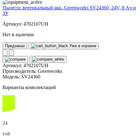
Пылесос вертикальный акк. Greenworks SV24360, 24V, 8 Ач и
ЗУ
Артикул: 4702107UH
Нет в наличии
Предзаказ
Уже в корзине
Артикул:
4702107UH
Производитель:
Greenworks
Модель:
SV24360
Варианты комплектаций
24
volt