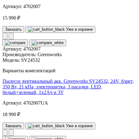
Артикул: 4702007
15 990 ₽
Заказать
Уже в корзине
Артикул:
4702007
Производитель:
Greenworks
Модель:
SV24532
Варианты комплектаций
Пылесос вертикальный акк. Greenworks SV24532, 24V, б/щет,
350 Вт, 21 кПа, электрощетка, 3 насадки, LED,
белый+зеленый, 1х2Ач и ЗУ
Артикул: 4702007UA
18 990 ₽
Заказать
Уже в корзине