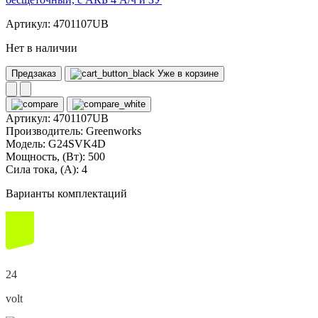
Артикул: 4701107UB
Нет в наличии
Предзаказ
Уже в корзине
Артикул:
4701107UB
Производитель:
Greenworks
Модель:
G24SVK4D
Мощность, (Вт):
500
Сила тока, (А):
4
Варианты комплектаций
24
volt