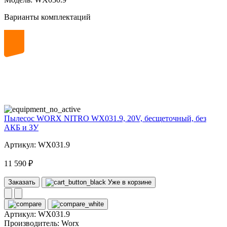
Варианты комплектаций
20
volt
Пылесос WORX NITRO WX031.9, 20V, бесщеточный, без
АКБ и ЗУ
Артикул: WX031.9
11 590 ₽
Заказать
Уже в корзине
Артикул:
WX031.9
Производитель:
Worx