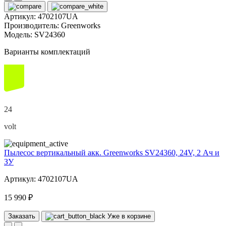
Артикул:
4702107UA
Производитель:
Greenworks
Модель:
SV24360
Варианты комплектаций
24
volt
Пылесос вертикальный акк. Greenworks SV24360, 24V, 2 Ач и
ЗУ
Артикул: 4702107UA
15 990 ₽
Заказать
Уже в корзине