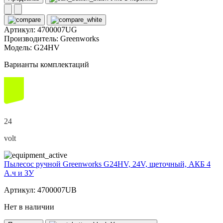
Артикул:
4700007UG
Производитель:
Greenworks
Модель:
G24HV
Варианты комплектаций
24
volt
Пылесос ручной Greenworks G24HV, 24V, щеточный, АКБ 4
А.ч и ЗУ
Артикул: 4700007UB
Нет в наличии