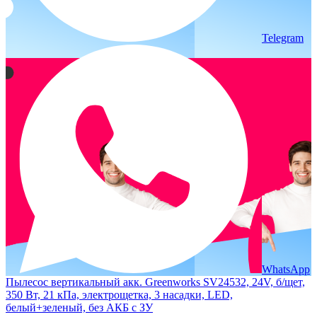
Telegram
WhatsApp
Пылесос вертикальный акк. Greenworks SV24532, 24V, б/щет,
350 Вт, 21 кПа, электрощетка, 3 насадки, LED,
белый+зеленый, без АКБ с ЗУ