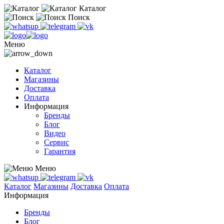
Каталог
Поиск
Меню
Каталог
Магазины
Доставка
Оплата
Информация
Бренды
Блог
Видео
Сервис
Гарантия
Меню
Каталог
Магазины
Доставка
Оплата
Информация
Бренды
Блог