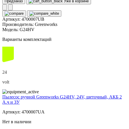
Предзаказ
Уже в корзине
Артикул:
4700007UB
Производитель:
Greenworks
Модель:
G24HV
Варианты комплектаций
24
volt
Пылесос ручной Greenworks G24HV, 24V, щеточный, АКБ 2
А.ч и ЗУ
Артикул: 4700007UA
Нет в наличии