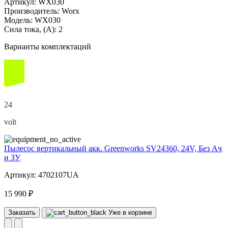
Артикул:
WX030
Производитель:
Worx
Модель:
WX030
Сила тока, (А):
2
Варианты комплектаций
24
volt
Пылесос вертикальный акк. Greenworks SV24360, 24V, Без Ач
и ЗУ
Артикул: 4702107UA
15 990 ₽
Заказать
Уже в корзине