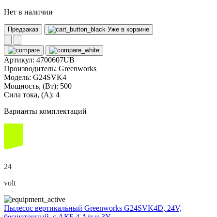
Нет в наличии
Предзаказ
Уже в корзине
Артикул:
4700607UB
Производитель:
Greenworks
Модель:
G24SVK4
Мощность, (Вт):
500
Сила тока, (А):
4
Варианты комплектаций
24
volt
Пылесос вертикальный Greenworks G24SVK4D, 24V,
бесщеточный, с АКБ 4 А/ч и ЗУ