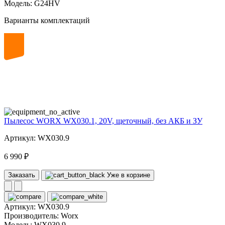
Модель:
G24HV
Варианты комплектаций
20
volt
Пылесос WORX WX030.1, 20V, щеточный, без АКБ и ЗУ
Артикул: WX030.9
6 990 ₽
Заказать
Уже в корзине
Артикул:
WX030.9
Производитель:
Worx
Модель:
WX030.9