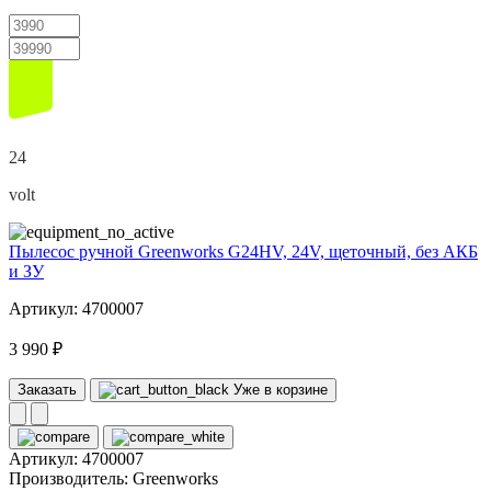
24
volt
Пылесос ручной Greenworks G24HV, 24V, щеточный, без АКБ
и ЗУ
Артикул: 4700007
3 990 ₽
Заказать
Уже в корзине
Артикул:
4700007
Производитель:
Greenworks