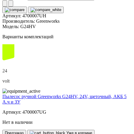
Артикул:
4700007UH
Производитель:
Greenworks
Модель:
G24HV
Варианты комплектаций
24
volt
Пылесос ручной Greenworks G24HV, 24V, щеточный, АКБ 5
А.ч и ЗУ
Артикул: 4700007UG
Нет в наличии
Предзаказ
Уже в корзине