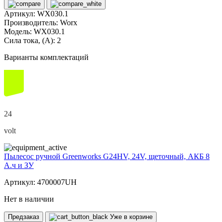
Артикул:
WX030.1
Производитель:
Worx
Модель:
WX030.1
Сила тока, (А):
2
Варианты комплектаций
24
volt
Пылесос ручной Greenworks G24HV, 24V, щеточный, АКБ 8
А.ч и ЗУ
Артикул: 4700007UH
Нет в наличии
Предзаказ
Уже в корзине