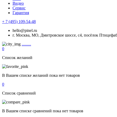
Видео
Сервис
Гарантия
+ 7 (495) 109-54-48
hello@pinel.ru
г. Москва, МО, Дмитровское шоссе, с4, посёлок Птицефа
.........
0
Список желаний
В Вашем списке желаний пока нет товаров
0
Список сравнений
В Вашем списке сравнений пока нет товаров