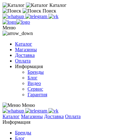
Каталог
Поиск
Меню
Каталог
Магазины
Доставка
Оплата
Информация
Бренды
Блог
Видео
Сервис
Гарантия
Меню
Каталог
Магазины
Доставка
Оплата
Информация
Бренды
Блог