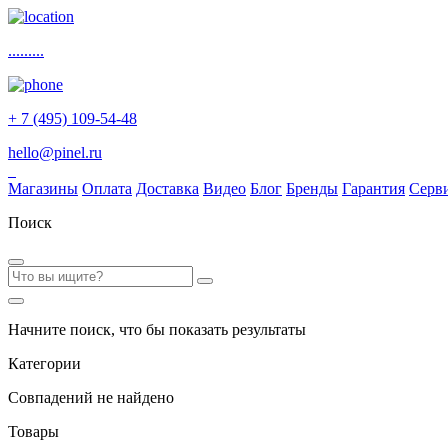
.........
+ 7 (495) 109-54-48
hello@pinel.ru
Магазины
Оплата
Доставка
Видео
Блог
Бренды
Гарантия
Серв
Поиск
Начните поиск, что бы показать результаты
Категории
Совпадений не найдено
Товары