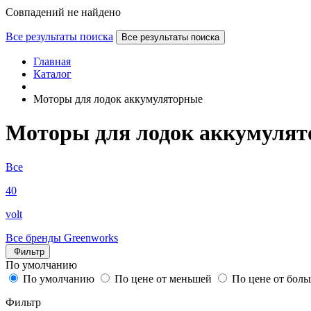
Совпадений не найдено
Все результаты поиска
Все результаты поиска
Главная
Каталог
Моторы для лодок аккумуляторные
Моторы для лодок аккумуля
Все
40
volt
Все бренды
Greenworks
Фильтр
По умолчанию
По умолчанию
По цене от меньшей
По цене от бол
Фильтр