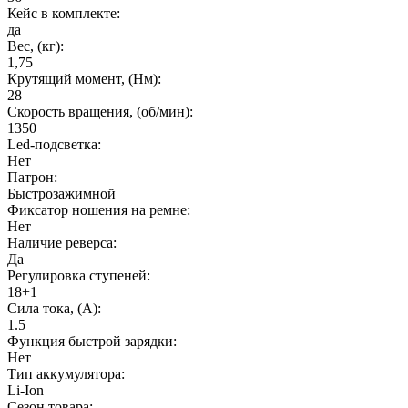
Кейс в комплекте:
да
Вес, (кг):
1,75
Крутящий момент, (Нм):
28
Cкорость вращения, (об/мин):
1350
Led-подсветка:
Нет
Патрон:
Быстрозажимной
Фиксатор ношения на ремне:
Нет
Наличие реверса:
Да
Регулировка ступеней:
18+1
Сила тока, (А):
1.5
Функция быстрой зарядки:
Нет
Тип аккумулятора:
Li-Ion
Сезон товара: