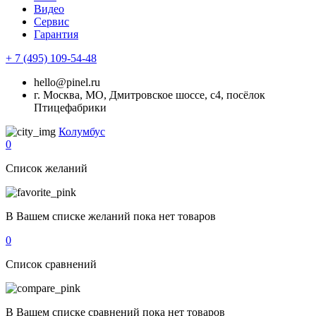
Видео
Сервис
Гарантия
+ 7 (495) 109-54-48
hello@pinel.ru
г. Москва, МО, Дмитровское шоссе, с4, посёлок
Птицефабрики
Колумбус
0
Список желаний
В Вашем списке желаний пока нет товаров
0
Список сравнений
В Вашем списке сравнений пока нет товаров