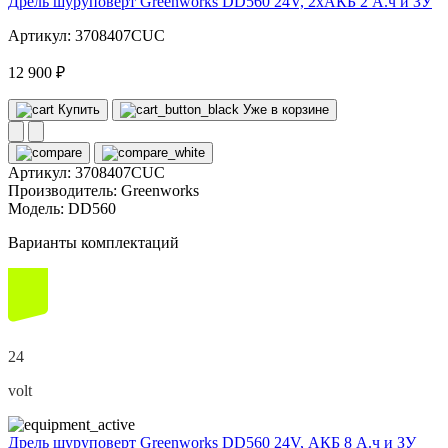
Дрель шуруповерт Greenworks DD560 24V, 2хАКБ 2 А.ч и ЗУ
Артикул: 3708407CUC
12 900 ₽
Купить
Уже в корзине
Артикул:
3708407CUC
Производитель:
Greenworks
Модель:
DD560
Варианты комплектаций
24
volt
Дрель шуруповерт Greenworks DD560 24V, АКБ 8 А.ч и ЗУ