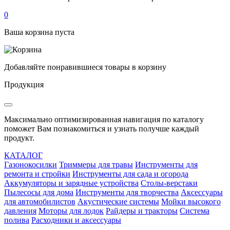
0
Ваша корзина пуста
Добавляйте понравившиеся товары в корзину
Продукция
Максимально оптимизированная навигация по каталогу
поможет Вам познакомиться и узнать получше каждый
продукт.
КАТАЛОГ
Газонокосилки
Триммеры для травы
Инструменты для
ремонта и стройки
Инструменты для сада и огорода
Аккумуляторы и зарядные устройства
Столы-верстаки
Пылесосы для дома
Инструменты для творчества
Аксессуары
для автомобилистов
Акустические системы
Мойки высокого
давления
Моторы для лодок
Райдеры и тракторы
Система
полива
Расходники и аксессуары