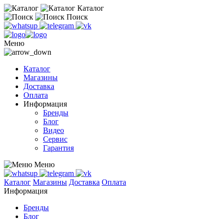
Каталог
Поиск
Меню
Каталог
Магазины
Доставка
Оплата
Информация
Бренды
Блог
Видео
Сервис
Гарантия
Меню
Каталог
Магазины
Доставка
Оплата
Информация
Бренды
Блог