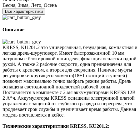
Весна, Зима, Лето, Осень
Все характеристики
Описание
KRESS, KU201.2 это универсальная, безударная, компактная и
легкая дрель-шуруповерт. Имеет быстрозажимной 10 мм
патроном с блокировкой шпинделя, фиксация оснастки одной
рукой. А также 2 рабочие скорости, одна предназначена для
работы с крепежом, а вторая для сверления. Наличие муфты
регулировки крутящего момента(18+1 позиций ступеней)
позволит максимально точно выбрать режим работы. Дрель
оснащена светодиодной подсветкой рабочей зоны.
Поставляется в комплекте с 2-мя аккумуляторами KRESS 12В
2 А*ч. Аккумуляторы KRESS оснащены электронной платой
управления с защитой от глубокого разряда и перегрева, что
продлевает срок службы и увеличивает время работы. Данная
модель поставляется в кейсе.
Технические характеристики KRESS, KU201.2: