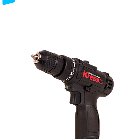
12
volt