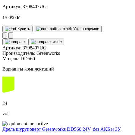
Артикул: 3708407UG
15 990 ₽
Купить
Уже в корзине
Артикул:
3708407UG
Производитель:
Greenworks
Модель:
DD560
Варианты комплектаций
24
volt
Дрель шуруповерт Greenworks DD560 24V, без АКБ и ЗУ