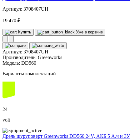
Артикул: 3708407UH
19 470 ₽
Купить
Уже в корзине
Артикул:
3708407UH
Производитель:
Greenworks
Модель:
DD560
Варианты комплектаций
24
volt
Дрель шуруповерт Greenworks DD560 24V, АКБ 5 А.ч и ЗУ