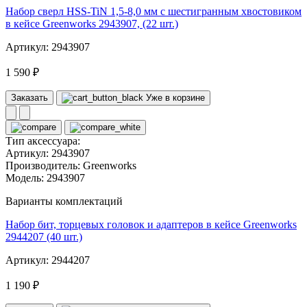
Набор сверл HSS-TiN 1,5-8,0 мм с шестигранным хвостовиком
в кейсе Greenworks 2943907, (22 шт.)
Артикул: 2943907
1 590 ₽
Заказать
Уже в корзине
Тип аксессуара:
Артикул:
2943907
Производитель:
Greenworks
Модель:
2943907
Варианты комплектаций
Набор бит, торцевых головок и адаптеров в кейсе Greenworks
2944207 (40 шт.)
Артикул: 2944207
1 190 ₽