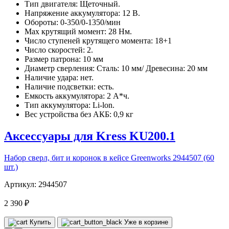
Тип двигателя: Щеточный.
Напряжение аккумулятора: 12 В.
Обороты: 0-350/0-1350/мин
Max крутящий момент: 28 Нм.
Число ступеней крутящего момента: 18+1
Число скоростей: 2.
Размер патрона: 10 мм
Диаметр сверления: Сталь: 10 мм/ Древесина: 20 мм
Наличие удара: нет.
Наличие подсветки: есть.
Емкость аккумулятора: 2 А*ч.
Тип аккумулятора: Li-lon.
Вес устройства без АКБ: 0,9 кг
Аксессуары для Kress KU200.1
Набор сверл, бит и коронок в кейсе Greenworks 2944507 (60
шт.)
Артикул: 2944507
2 390 ₽
Купить
Уже в корзине