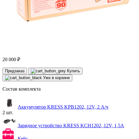
20 000 ₽
Предзаказ
Купить
Уже в корзине
Состав комплекта
Аккумулятор KRESS KPB1202, 12V, 2 А/ч
2 шт.
Зарядное устройство KRESS KCH1202, 12V, 1,5A
Кейс