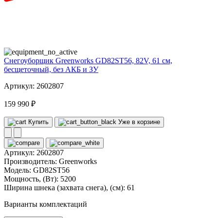
82
volt
Снегоуборщик Greenworks GD82ST56, 82V, 61 см,
бесщеточный, без АКБ и ЗУ
Артикул: 2602807
159 990 ₽
Купить
Уже в корзине
Артикул:
2602807
Производитель:
Greenworks
Модель:
GD82ST56
Мощность, (Вт):
5200
Ширина шнека (захвата снега), (см):
61
Варианты комплектаций