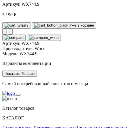
Артикул: WX744.9
5 190 ₽
Купить
Уже в корзине
Артикул:
WX744.9
Производитель:
Worx
Модель:
WX744.9
Варианты комплектаций
Показать больше
Самый востребованный товар этого месяца
Каталог товаров
КАТАЛОГ
Газонокосилки
Триммеры для травы
Инструменты для ремонта