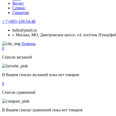
Видео
Сервис
Гарантия
+ 7 (495) 109-54-48
hello@pinel.ru
г. Москва, МО, Дмитровское шоссе, с4, посёлок Птицефа
Помона
0
Список желаний
В Вашем списке желаний пока нет товаров
0
Список сравнений
В Вашем списке сравнений пока нет товаров