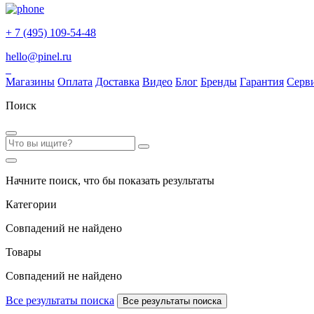
+ 7 (495) 109-54-48
hello@pinel.ru
Магазины
Оплата
Доставка
Видео
Блог
Бренды
Гарантия
Серв
Поиск
Начните поиск, что бы показать результаты
Категории
Совпадений не найдено
Товары
Совпадений не найдено
Все результаты поиска
Все результаты поиска