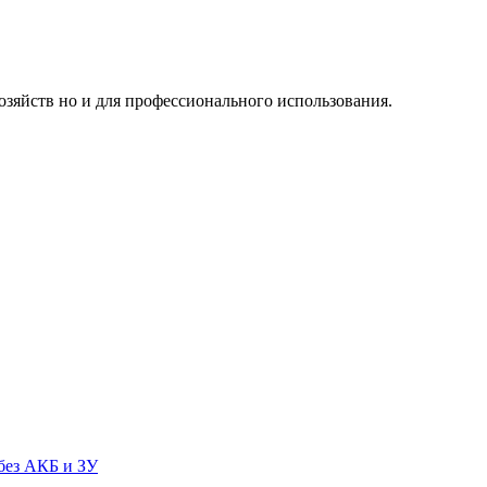
озяйств но и для профессионального использования.
без АКБ и ЗУ