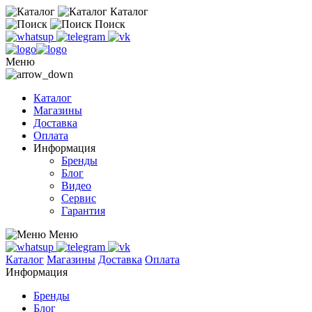
Каталог
Поиск
Меню
Каталог
Магазины
Доставка
Оплата
Информация
Бренды
Блог
Видео
Сервис
Гарантия
Меню
Каталог
Магазины
Доставка
Оплата
Информация
Бренды
Блог