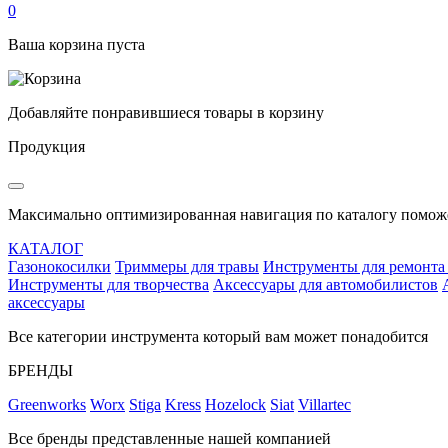
0
Ваша корзина пуста
Добавляйте понравившиеся товары в корзину
Продукция
Максимально оптимизированная навигация по каталогу поможе
КАТАЛОГ
Газонокосилки
Триммеры для травы
Инструменты для ремонта
Инструменты для творчества
Аксессуары для автомобилистов
аксессуары
Все категории инструмента который вам может понадобится
БРЕНДЫ
Greenworks
Worx
Stiga
Kress
Hozelock
Siat
Villartec
Все бренды представленные нашей компанией