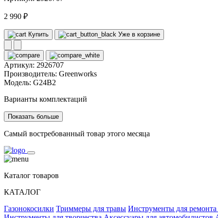
2 990 ₽
Купить
Уже в корзине
Артикул:
2926707
Производитель:
Greenworks
Модель:
G24B2
Варианты комплектаций
Показать больше
Самый востребованный товар этого месяца
Каталог товаров
КАТАЛОГ
Газонокосилки
Триммеры для травы
Инструменты для ремонта
Инструменты для творчества
Аксессуары для автомобилистов