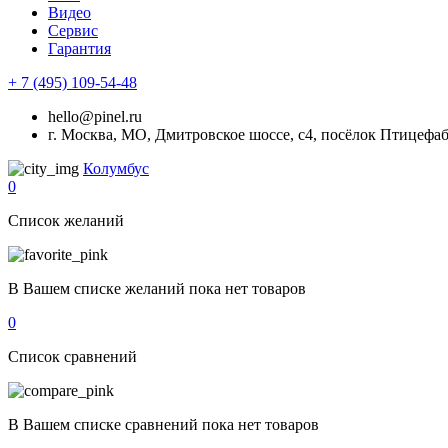
Видео
Сервис
Гарантия
+ 7 (495) 109-54-48
hello@pinel.ru
г. Москва, МО, Дмитровское шоссе, с4, посёлок Птицефа
Колумбус
0
Список желаний
В Вашем списке желаний пока нет товаров
0
Список сравнений
В Вашем списке сравнений пока нет товаров