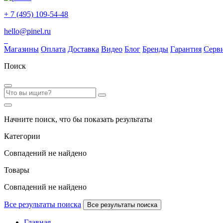
+ 7 (495) 109-54-48
hello@pinel.ru
Магазины
Оплата
Доставка
Видео
Блог
Бренды
Гарантия
Серв
Поиск
Начните поиск, что бы показать результаты
Категории
Совпадений не найдено
Товары
Совпадений не найдено
Все результаты поиска
Все результаты поиска
Главная