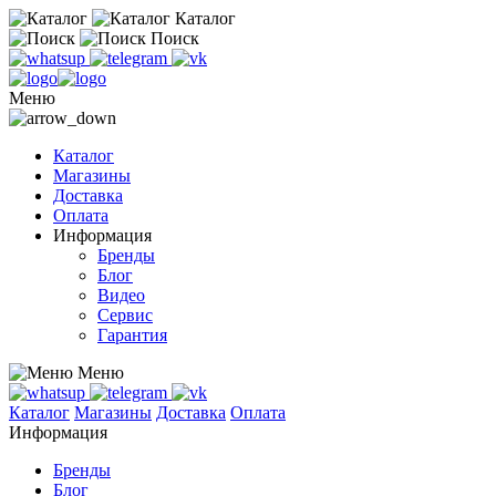
Каталог
Поиск
Меню
Каталог
Магазины
Доставка
Оплата
Информация
Бренды
Блог
Видео
Сервис
Гарантия
Меню
Каталог
Магазины
Доставка
Оплата
Информация
Бренды
Блог