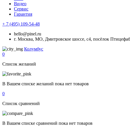
Видео
Сервис
Гарантия
+ 7 (495) 109-54-48
hello@pinel.ru
г. Москва, МО, Дмитровское шоссе, с4, посёлок Птицефа
Колумбус
0
Список желаний
В Вашем списке желаний пока нет товаров
0
Список сравнений
В Вашем списке сравнений пока нет товаров