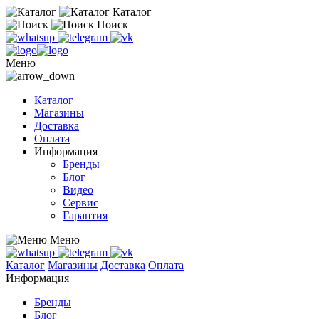
Каталог
Поиск
Меню
Каталог
Магазины
Доставка
Оплата
Информация
Бренды
Блог
Видео
Сервис
Гарантия
Меню
Каталог
Магазины
Доставка
Оплата
Информация
Бренды
Блог