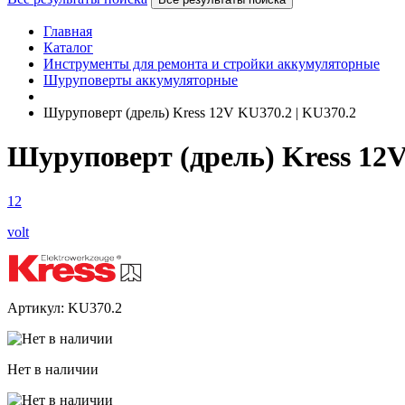
Главная
Каталог
Инструменты для ремонта и стройки аккумуляторные
Шуруповерты аккумуляторные
Шуруповерт (дрель) Kress 12V KU370.2 | KU370.2
Шуруповерт (дрель) Kress 12V
12
volt
Артикул: KU370.2
Нет в наличии