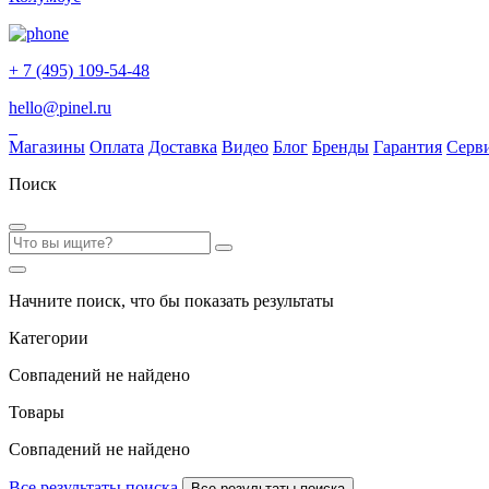
+ 7 (495) 109-54-48
hello@pinel.ru
Магазины
Оплата
Доставка
Видео
Блог
Бренды
Гарантия
Серв
Поиск
Начните поиск, что бы показать результаты
Категории
Совпадений не найдено
Товары
Совпадений не найдено
Все результаты поиска
Все результаты поиска