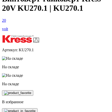
20V KU270.1 | KU270.1
20
volt
Артикул: KU270.1
На складе
На складе
В избранное