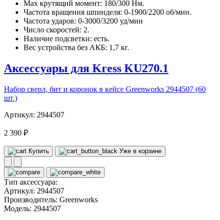
Max крутящий момент: 180/300 Нм.
Частота вращения шпинделя: 0-1900/2200 об/мин.
Частота ударов: 0-3000/3200 уд/мин
Число скоростей: 2.
Наличие подсветки: есть.
Вес устройства без АКБ: 1,7 кг.
Аксессуары для Kress KU270.1
Набор сверл, бит и коронок в кейсе Greenworks 2944507 (60
шт.)
Артикул: 2944507
2 390 ₽
Купить
Уже в корзине
Тип аксессуара:
Артикул:
2944507
Производитель:
Greenworks
Модель:
2944507