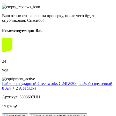
Ваш отзыв отправлен на проверку, после чего будет
опубликован, Спасибо!
Рекомендуем для Вас
24
volt
Гайковерт ударный Greenworks G24IW200, 24V, бесщеточный,
8 А/ч + 2 А зарядка
Артикул: 3803607UH
17 970 ₽