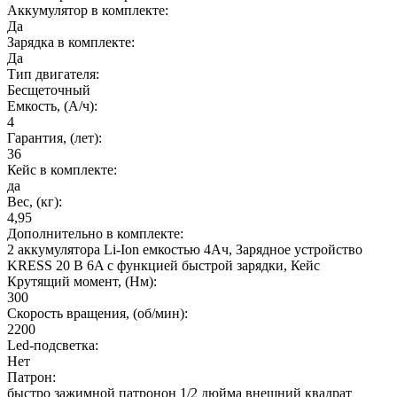
Аккумулятор в комплекте:
Да
Зарядка в комплекте:
Да
Тип двигателя:
Бесщеточный
Емкость, (А/ч):
4
Гарантия, (лет):
36
Кейс в комплекте:
да
Вес, (кг):
4,95
Дополнительно в комплекте:
2 аккумулятора Li-Ion емкостью 4Ач, Зарядное устройство
KRESS 20 В 6A с функцией быстрой зарядки, Кейс
Крутящий момент, (Нм):
300
Cкорость вращения, (об/мин):
2200
Led-подсветка:
Нет
Патрон:
быстро зажимной патронон 1/2 дюйма внешний квадрат