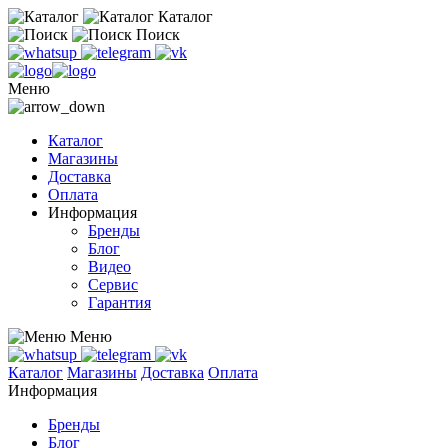
Каталог
Поиск
Меню
Каталог
Магазины
Доставка
Оплата
Информация
Бренды
Блог
Видео
Сервис
Гарантия
Меню
Каталог
Магазины
Доставка
Оплата
Информация
Бренды
Блог