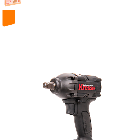
20
volt