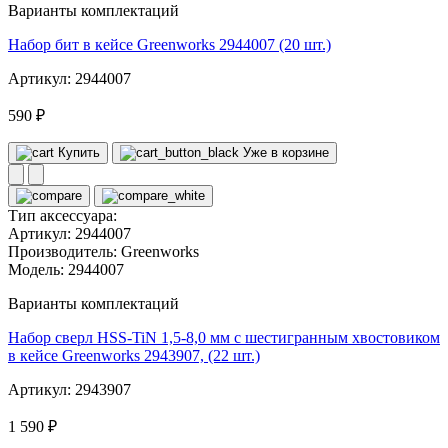
Варианты комплектаций
Набор бит в кейсе Greenworks 2944007 (20 шт.)
Артикул: 2944007
590 ₽
Купить
Уже в корзине
Тип аксессуара:
Артикул:
2944007
Производитель:
Greenworks
Модель:
2944007
Варианты комплектаций
Набор сверл HSS-TiN 1,5-8,0 мм с шестигранным хвостовиком
в кейсе Greenworks 2943907, (22 шт.)
Артикул: 2943907
1 590 ₽