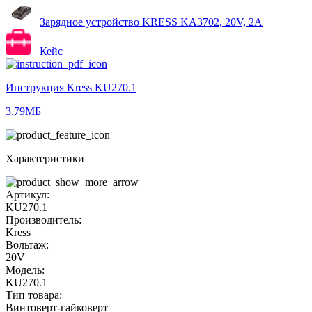
Зарядное устройство KRESS KA3702, 20V, 2A
Кейс
Инструкция Kress KU270.1
3.79МБ
Характеристики
Артикул:
KU270.1
Производитель:
Kress
Вольтаж:
20V
Модель:
KU270.1
Тип товара:
Винтоверт-гайковерт