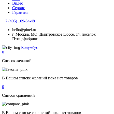
Видео
Сервис
Гарантия
+ 7 (495) 109-54-48
hello@pinel.ru
г. Москва, МО, Дмитровское шоссе, с4, посёлок
Птицефабрики
Колумбус
0
Список желаний
В Вашем списке желаний пока нет товаров
0
Список сравнений
В Вашем списке сравнений пока нет товаров