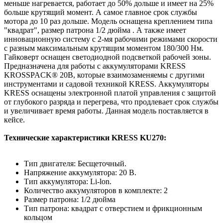
меньше нагревается, работает до 50% дольше и имеет на 25%
больше крутящий момент. А самое главное срок службы
мотора до 10 раз дольше. Модель оснащена креплением типа
"квадрат", размер патрона 1/2 дюйма . А также имеет
инновационную систему с 2-мя рабочими режимами скорости
с разным максимальным крутящим моментом 180/300 Нм.
Гайковерт оснащен светодиодной подсветкой рабочей зоны.
Предназначена для работы с аккумуляторами KRESS
KROSSPACK® 20В, которые взаимозаменяемы с другими
инструментами и садовой техникой KRESS. Аккумуляторы
KRESS оснащены электронной платой управления с защитой
от глубокого разряда и перегрева, что продлевает срок службы
и увеличивает время работы. Данная модель поставляется в
кейсе.
Технические характеристики KRESS KU270:
Тип двигателя: Бесщеточный.
Напряжение аккумулятора: 20 В.
Тип аккумулятора: Li-lon.
Количество аккумуляторов в комплекте: 2
Размер патрона: 1/2 дюйма
Тип патрона: квадрат с отверстием и фрикционным
кольцом