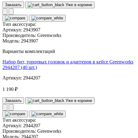
Заказать
Уже в корзине
Тип аксессуара:
Артикул:
2943907
Производитель:
Greenworks
Модель:
2943907
Варианты комплектаций
Набор бит, торцевых головок и адаптеров в кейсе Greenworks
2944207 (40 шт.)
Артикул: 2944207
1 190 ₽
Заказать
Уже в корзине
Тип аксессуара:
Артикул:
2944207
Производитель:
Greenworks
Модель:
2944207