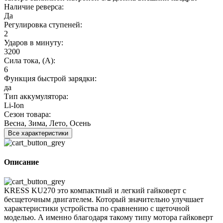
Наличие реверса:
Да
Регулировка ступеней:
2
Ударов в минуту:
3200
Сила тока, (А):
6
Функция быстрой зарядки:
да
Тип аккумулятора:
Li-Ion
Сезон товара:
Весна, Зима, Лето, Осень
Все характеристики
Описание
KRESS KU270 это компактный и легкий гайковерт c
бесщеточным двигателем. Который значительно улучшает
характеристики устройства по сравнению с щеточной
моделью. А именно благодаря такому типу мотора гайковерт