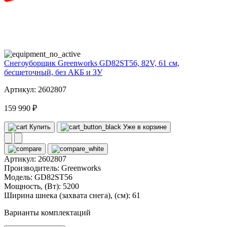
82
volt
Снегоуборщик Greenworks GD82ST56, 82V, 61 см,
бесщеточный, без АКБ и ЗУ
Артикул: 2602807
159 990 ₽
Купить
Уже в корзине
Артикул:
2602807
Производитель:
Greenworks
Модель:
GD82ST56
Мощность, (Вт):
5200
Ширина шнека (захвата снега), (см):
61
Варианты комплектаций