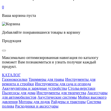
0
Ваша корзина пуста
Добавляйте понравившиеся товары в корзину
Продукция
Максимально оптимизированная навигация по каталогу
поможет Вам познакомиться и узнать получше каждый
продукт.
КАТАЛОГ
Газонокосилки
Триммеры для травы
Инструменты для
ремонта и стройки
Инструменты для сада и огорода
Аккумуляторы и зарядные устройства
Столы-верстаки
Пылесосы для дома
Инструменты для творчества
Аксессуары
для автомобилистов
Акустические системы
Мойки высокого
давления
Моторы для лодок
Райдеры и тракторы
Система
полива
Расходники и аксессуары