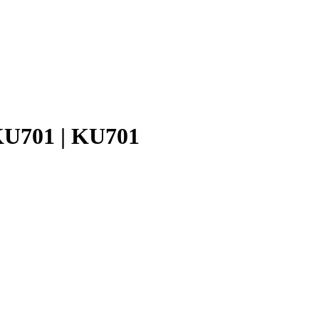
KU701 | KU701