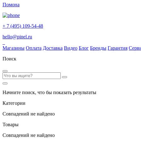
Помона
+ 7 (495) 109-54-48
hello@pinel.ru
Магазины
Оплата
Доставка
Видео
Блог
Бренды
Гарантия
Серв
Поиск
Начните поиск, что бы показать результаты
Категории
Совпадений не найдено
Товары
Совпадений не найдено