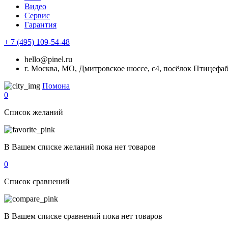
Видео
Сервис
Гарантия
+ 7 (495) 109-54-48
hello@pinel.ru
г. Москва, МО, Дмитровское шоссе, с4, посёлок Птицефа
Помона
0
Список желаний
В Вашем списке желаний пока нет товаров
0
Список сравнений
В Вашем списке сравнений пока нет товаров