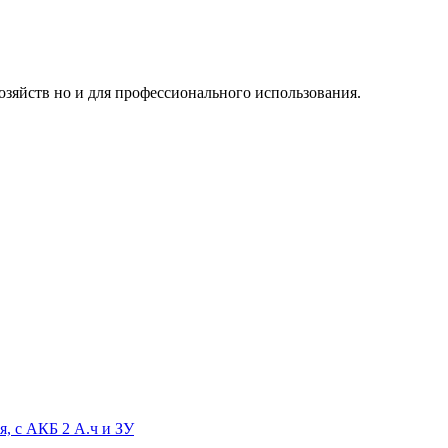
озяйств но и для профессионального использования.
, с АКБ 2 А.ч и ЗУ