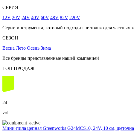
СЕРИЯ
12V
20V
24V
40V
60V
48V
82V
220V
Серии инструмента, который подходит не только для частных х
СЕЗОН
Весна
Лето
Осень
Зима
Все бренды представленные нашей компанией
ТОП ПРОДАЖ
24
volt
Мини-пила цепная Greenworks G24MCS10, 24V, 10 см, щеточная