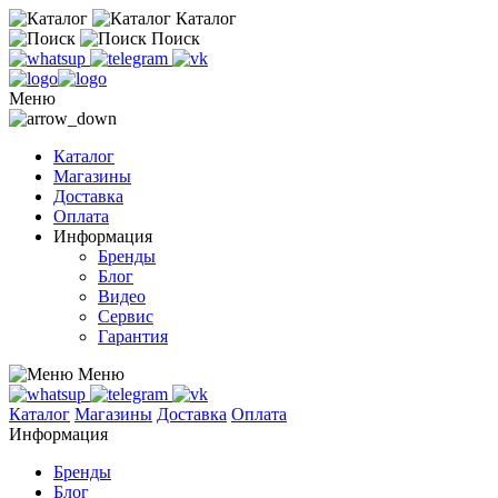
Каталог
Поиск
Меню
Каталог
Магазины
Доставка
Оплата
Информация
Бренды
Блог
Видео
Сервис
Гарантия
Меню
Каталог
Магазины
Доставка
Оплата
Информация
Бренды
Блог