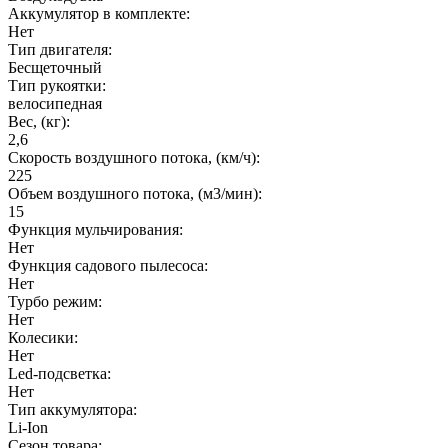
Аккумулятор в комплекте:
Нет
Тип двигателя:
Бесщеточный
Тип рукоятки:
велосипедная
Вес, (кг):
2,6
Скорость воздушного потока, (км/ч):
225
Объем воздушного потока, (м3/мин):
15
Функция мульчирования:
Нет
Функция садового пылесоса:
Нет
Турбо режим:
Нет
Колесики:
Нет
Led-подсветка:
Нет
Тип аккумулятора:
Li-Ion
Сезон товара: