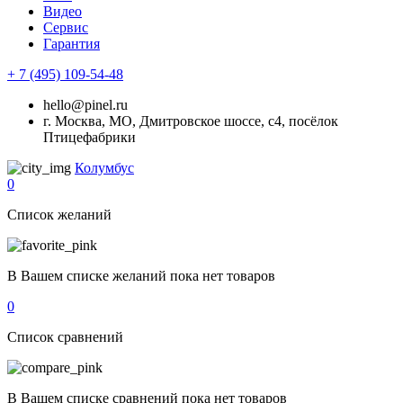
Видео
Сервис
Гарантия
+ 7 (495) 109-54-48
hello@pinel.ru
г. Москва, МО, Дмитровское шоссе, с4, посёлок
Птицефабрики
Колумбус
0
Список желаний
В Вашем списке желаний пока нет товаров
0
Список сравнений
В Вашем списке сравнений пока нет товаров