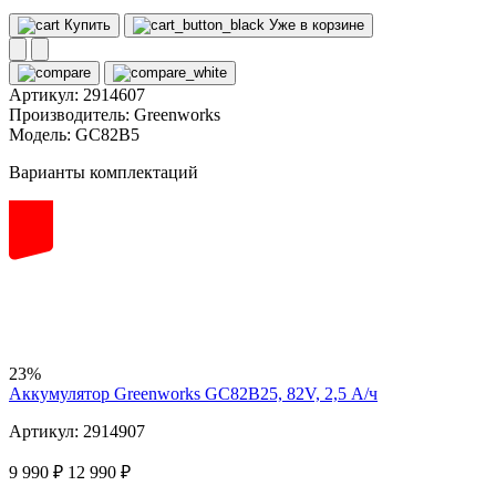
Купить
Уже в корзине
Артикул:
2914607
Производитель:
Greenworks
Модель:
GC82B5
Варианты комплектаций
82
volt
23%
Аккумулятор Greenworks GC82B25, 82V, 2,5 А/ч
Артикул: 2914907
9 990 ₽
12 990 ₽