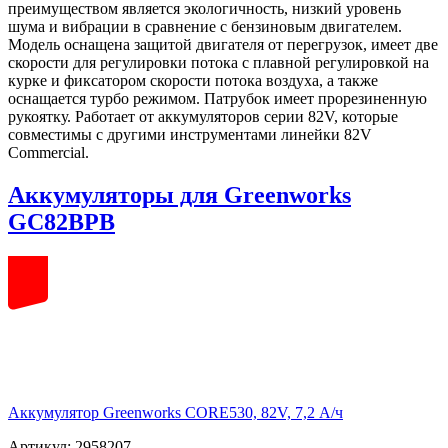
преимуществом является экологичность, низкий уровень
шума и вибрации в сравнение с бензиновым двигателем.
Модель оснащена защитой двигателя от перегрузок, имеет две
скорости для регулировки потока с плавной регулировкой на
курке и фиксатором скорости потока воздуха, а также
оснащается турбо режимом. Патрубок имеет прорезиненную
рукоятку. Работает от аккумуляторов серии 82V, которые
совместимы с другими инструментами линейки 82V
Commercial.
Аккумуляторы для Greenworks
GC82BPB
82
volt
Аккумулятор Greenworks CORE530, 82V, 7,2 А/ч
Артикул: 2958207