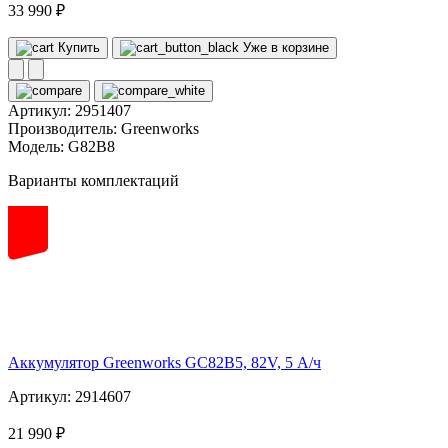
33 990 ₽
Купить
Уже в корзине
Артикул:
2951407
Производитель:
Greenworks
Модель:
G82B8
Варианты комплектаций
82
volt
Аккумулятор Greenworks GC82B5, 82V, 5 А/ч
Артикул: 2914607
21 990 ₽