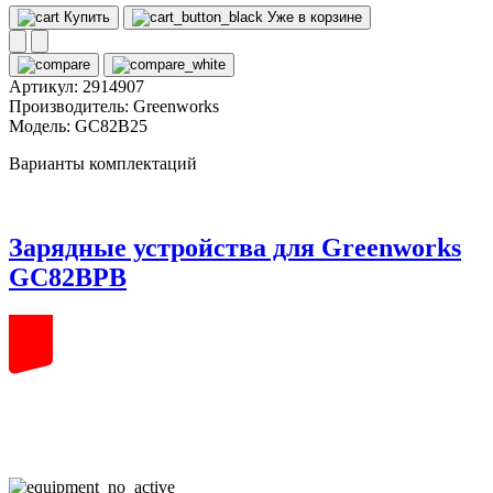
Купить
Уже в корзине
Артикул:
2914907
Производитель:
Greenworks
Модель:
GC82B25
Варианты комплектаций
Зарядные устройства для Greenworks
GC82BPB
82
volt