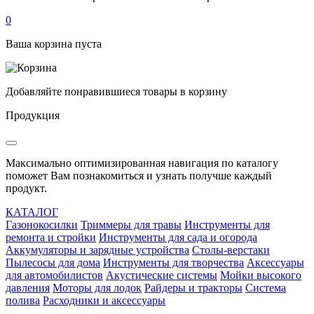
0
Ваша корзина пуста
Добавляйте понравившиеся товары в корзину
Продукция
Максимально оптимизированная навигация по каталогу
поможет Вам познакомиться и узнать получше каждый
продукт.
КАТАЛОГ
Газонокосилки
Триммеры для травы
Инструменты для
ремонта и стройки
Инструменты для сада и огорода
Аккумуляторы и зарядные устройства
Столы-верстаки
Пылесосы для дома
Инструменты для творчества
Аксессуары
для автомобилистов
Акустические системы
Мойки высокого
давления
Моторы для лодок
Райдеры и тракторы
Система
полива
Расходники и аксессуары