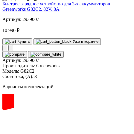
Быстрое зарядное устройство для 2-х аккумуляторов
Greenworks G82C2, 82V, 8А
Артикул: 2939007
10 990 ₽
Купить
Уже в корзине
Артикул:
2939007
Производитель:
Greenworks
Модель:
G82C2
Сила тока, (А):
8
Варианты комплектаций
82
volt