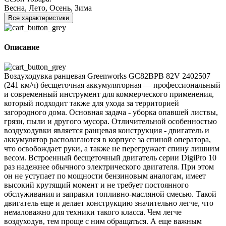
Весна, Лето, Осень, Зима
Все характеристики
Описание
Воздуходувка ранцевая Greenworks GC82BPB 82V 2402507
(241 км/ч) бесщеточная аккумуляторная — профессиональный
и современный инструмент для коммерческого применения,
который подходит также для ухода за территорией
загородного дома. Основная задача - уборка опавшей листвы,
грязи, пыли и другого мусора. Отличительной особенностью
воздуходувки является ранцевая конструкция - двигатель и
аккумулятор располагаются в корпусе за спиной оператора,
что освобождает руки, а также не перегружает спину лишним
весом. Встроенный бесщеточный двигатель серии DigiPro 10
раз надежнее обычного электрического двигателя. При этом
он не уступает по мощности бензиновым аналогам, имеет
высокий крутящий момент и не требует постоянного
обслуживания и заправки топливно-масляной смесью. Такой
двигатель еще и делает конструкцию значительно легче, что
немаловажно для техники такого класса. Чем легче
воздуходув, тем проще с ним обращаться. А еще важным