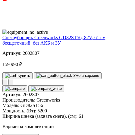
82
volt
Снегоуборщик Greenworks GD82ST56, 82V, 61 см,
бесщеточный, без АКБ и ЗУ
Артикул: 2602807
159 990 ₽
Купить
Уже в корзине
Артикул:
2602807
Производитель:
Greenworks
Модель:
GD82ST56
Мощность, (Вт):
5200
Ширина шнека (захвата снега), (см):
61
Варианты комплектаций