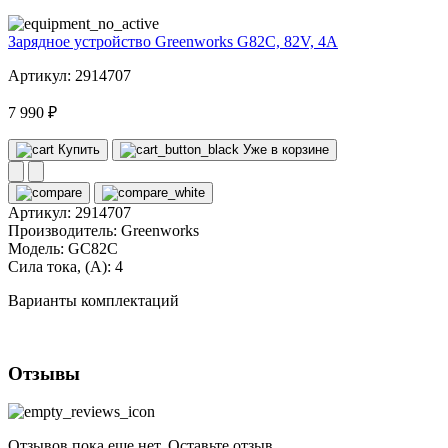
Зарядное устройство Greenworks G82C, 82V, 4А
Артикул: 2914707
7 990 ₽
Купить
Уже в корзине
Артикул:
2914707
Производитель:
Greenworks
Модель:
GC82C
Сила тока, (А):
4
Варианты комплектаций
Отзывы
Отзывов пока еще нет. Оставьте отзыв.