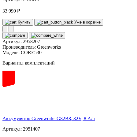
33 990 ₽
Купить
Уже в корзине
Артикул:
2958207
Производитель:
Greenworks
Модель:
CORE530
Варианты комплектаций
82
volt
Аккумулятор Greenworks G82B8, 82V, 8 А/ч
Артикул: 2951407