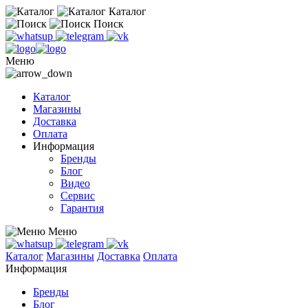
Каталог
Поиск
Меню
Каталог
Магазины
Доставка
Оплата
Информация
Бренды
Блог
Видео
Сервис
Гарантия
Меню
Каталог
Магазины
Доставка
Оплата
Информация
Бренды
Блог