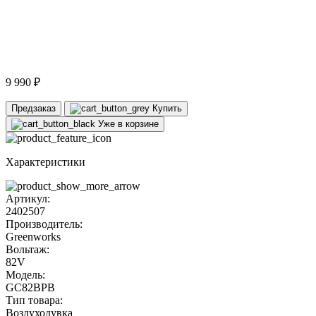
9 990 ₽
Предзаказ
Купить
Уже в корзине
Характеристики
Артикул:
2402507
Производитель:
Greenworks
Вольтаж:
82V
Модель:
GC82BPB
Тип товара:
Воздуходувка