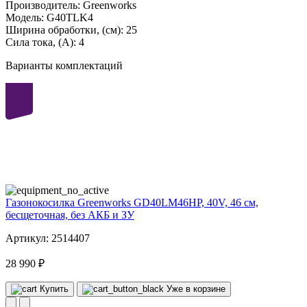
Производитель:
Greenworks
Модель:
G40TLK4
Ширина обработки, (см):
25
Сила тока, (А):
4
Варианты комплектаций
40
volt
Газонокосилка Greenworks GD40LM46HP, 40V, 46 см,
бесщеточная, без АКБ и ЗУ
Артикул: 2514407
28 990 ₽
Купить
Уже в корзине