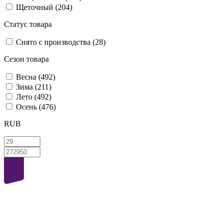
Щеточный
(204)
Статус товара
Снято с производства
(28)
Сезон товара
Весна
(492)
Зима
(211)
Лето
(492)
Осень
(476)
RUB
40
volt