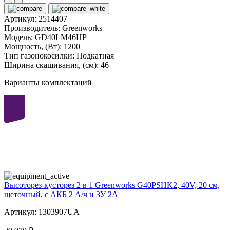
Артикул:
2514407
Производитель:
Greenworks
Модель:
GD40LM46HP
Мощность, (Вт):
1200
Тип газонокосилки:
Подкатная
Ширина скашивания, (см):
46
Варианты комплектаций
40
volt
Высоторез-кусторез 2 в 1 Greenworks G40PSHK2, 40V, 20 см,
щеточный, с АКБ 2 А/ч и ЗУ 2А
Артикул: 1303907UA