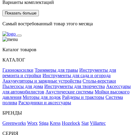
Варианты комплектаций
Показать больше
Самый востребованный товар этого месяца
Каталог товаров
КАТАЛОГ
Газонокосилки
Триммеры для травы
Инструменты для
ремонта и стройки
Инструменты для сада и огорода
Аккумуляторы и зарядные устройства
Столы-верстаки
Пылесосы для дома
Инструменты для творчества
Аксессуары
для автомобилистов
Акустические системы
Мойки высокого
давления
Моторы для лодок
Райдеры и тракторы
Система
полива
Расходники и аксессуары
БРЕНДЫ
Greenworks
Worx
Stiga
Kress
Hozelock
Siat
Villartec
СЕРИЯ