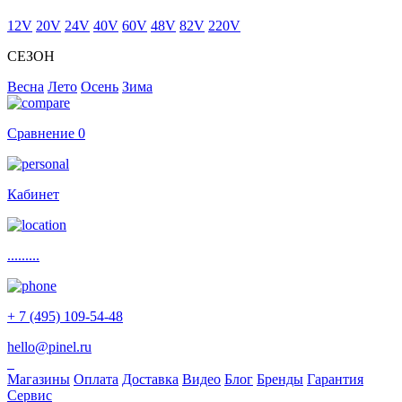
12V
20V
24V
40V
60V
48V
82V
220V
СЕЗОН
Весна
Лето
Осень
Зима
Сравнение
0
Кабинет
.........
+ 7 (495) 109-54-48
hello@pinel.ru
Магазины
Оплата
Доставка
Видео
Блог
Бренды
Гарантия
Сервис