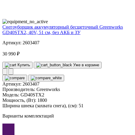
40
volt
Снегоуборщик аккумуляторный бесщеточный Greenworks
GD40STX2, 40V, 51 см, без АКБ и ЗУ
Артикул: 2603407
30 990 ₽
Купить
Уже в корзине
Артикул:
2603407
Производитель:
Greenworks
Модель:
GD40STX2
Мощность, (Вт):
1800
Ширина шнека (захвата снега), (см):
51
Варианты комплектаций