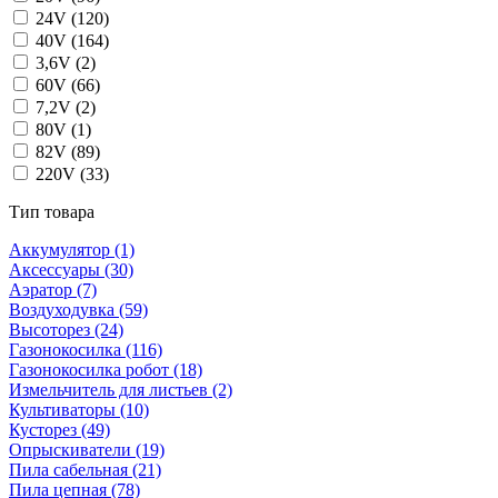
24V
(120)
40V
(164)
3,6V
(2)
60V
(66)
7,2V
(2)
80V
(1)
82V
(89)
220V
(33)
Тип товара
Аккумулятор
(1)
Аксессуары
(30)
Аэратор
(7)
Воздуходувка
(59)
Высоторез
(24)
Газонокосилка
(116)
Газонокосилка робот
(18)
Измельчитель для листьев
(2)
Культиваторы
(10)
Кусторез
(49)
Опрыскиватели
(19)
Пила сабельная
(21)
Пила цепная
(78)