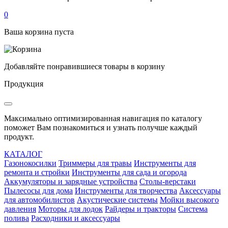
0
Ваша корзина пуста
Добавляйте понравившиеся товары в корзину
Продукция
Максимально оптимизированная навигация по каталогу
поможет Вам познакомиться и узнать получше каждый
продукт.
КАТАЛОГ
Газонокосилки
Триммеры для травы
Инструменты для
ремонта и стройки
Инструменты для сада и огорода
Аккумуляторы и зарядные устройства
Столы-верстаки
Пылесосы для дома
Инструменты для творчества
Аксессуары
для автомобилистов
Акустические системы
Мойки высокого
давления
Моторы для лодок
Райдеры и тракторы
Система
полива
Расходники и аксессуары