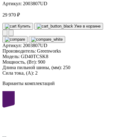
Артикул: 2003807UD
29 970 ₽
Купить
Уже в корзине
Артикул:
2003807UD
Производитель:
Greenworks
Модель:
GD40TCSK8
Мощность, (Вт):
900
Длина пильной шины, (мм):
250
Сила тока, (А):
2
Варианты комплектаций
40
volt