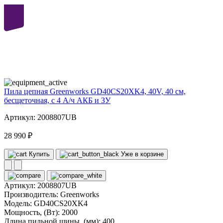
40
volt
Пила цепная Greenworks GD40CS20XK4, 40V, 40 см,
бесщеточная, с 4 А/ч АКБ и ЗУ
Артикул: 2008807UB
28 990 ₽
Купить
Уже в корзине
Артикул:
2008807UB
Производитель:
Greenworks
Модель:
GD40CS20XK4
Мощность, (Вт):
2000
Длина пильной шины, (мм):
400