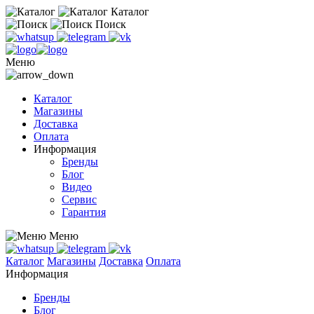
Каталог
Поиск
Меню
Каталог
Магазины
Доставка
Оплата
Информация
Бренды
Блог
Видео
Сервис
Гарантия
Меню
Каталог
Магазины
Доставка
Оплата
Информация
Бренды
Блог