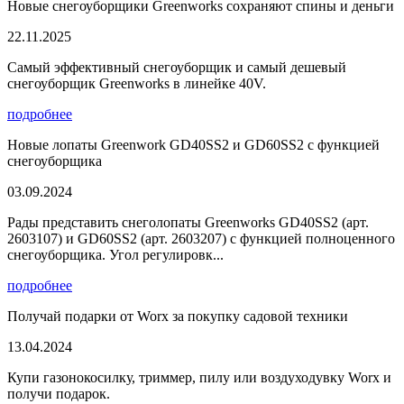
Новые снегоуборщики Greenworks сохраняют спины и деньги
22.11.2025
Самый эффективный снегоуборщик и самый дешевый
снегоуборщик Greenworks в линейке 40V.
подробнее
Новые лопаты Greenwork GD40SS2 и GD60SS2 с функцией
снегоуборщика
03.09.2024
Рады представить снеголопаты Greenworks GD40SS2 (арт.
2603107) и GD60SS2 (арт. 2603207) с функцией полноценного
снегоуборщика. Угол регулировк...
подробнее
Получай подарки от Worx за покупку садовой техники
13.04.2024
Купи газонокосилку, триммер, пилу или воздуходувку Worx и
получи подарок.