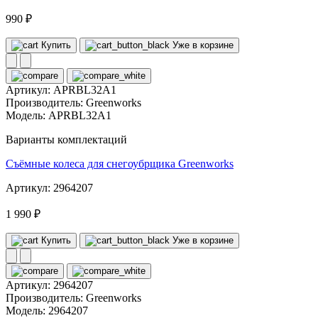
990 ₽
Купить
Уже в корзине
Артикул:
APRBL32A1
Производитель:
Greenworks
Модель:
APRBL32A1
Варианты комплектаций
Съёмные колеса для снегоубрщика Greenworks
Артикул: 2964207
1 990 ₽
Купить
Уже в корзине
Артикул:
2964207
Производитель:
Greenworks
Модель:
2964207