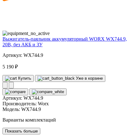
20
volt
Выжигатель-паяльник аккумуляторный WORX WX744.9,
20В, без АКБ и ЗУ
Артикул: WX744.9
5 190 ₽
Купить
Уже в корзине
Артикул:
WX744.9
Производитель:
Worx
Модель:
WX744.9
Варианты комплектаций
Показать больше