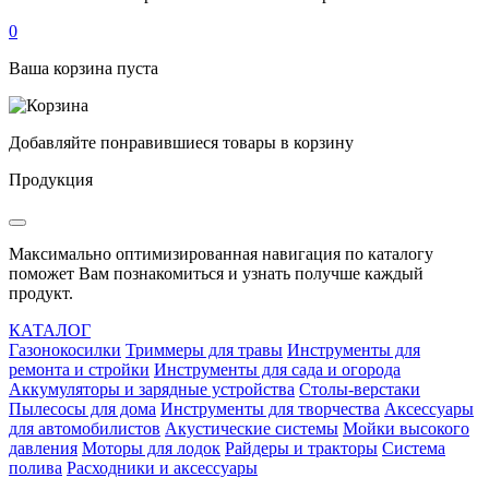
0
Ваша корзина пуста
Добавляйте понравившиеся товары в корзину
Продукция
Максимально оптимизированная навигация по каталогу
поможет Вам познакомиться и узнать получше каждый
продукт.
КАТАЛОГ
Газонокосилки
Триммеры для травы
Инструменты для
ремонта и стройки
Инструменты для сада и огорода
Аккумуляторы и зарядные устройства
Столы-верстаки
Пылесосы для дома
Инструменты для творчества
Аксессуары
для автомобилистов
Акустические системы
Мойки высокого
давления
Моторы для лодок
Райдеры и тракторы
Система
полива
Расходники и аксессуары