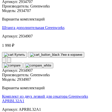
Артикул:
2934707
Производитель:
Greenworks
Модель:
2934707
Варианты комплектаций
Штанга дополнительная Greenworks
Артикул: 2934907
1 990 ₽
Купить
Уже в корзине
Артикул:
2934907
Производитель:
Greenworks
Модель:
2934907
Варианты комплектаций
Комплект из двух лезвий для секатора Greenworks
APRBL32A1
Артикул: APRBL32A1