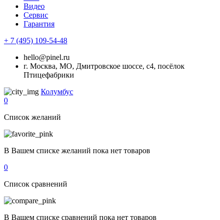
Видео
Сервис
Гарантия
+ 7 (495) 109-54-48
hello@pinel.ru
г. Москва, МО, Дмитровское шоссе, с4, посёлок
Птицефабрики
Колумбус
0
Список желаний
В Вашем списке желаний пока нет товаров
0
Список сравнений
В Вашем списке сравнений пока нет товаров