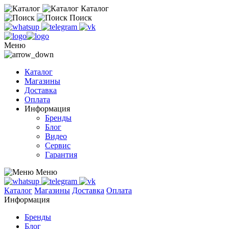
Каталог
Поиск
Меню
Каталог
Магазины
Доставка
Оплата
Информация
Бренды
Блог
Видео
Сервис
Гарантия
Меню
Каталог
Магазины
Доставка
Оплата
Информация
Бренды
Блог