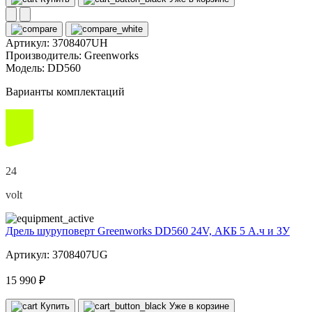
Артикул:
3708407UH
Производитель:
Greenworks
Модель:
DD560
Варианты комплектаций
24
volt
Дрель шуруповерт Greenworks DD560 24V, АКБ 5 А.ч и ЗУ
Артикул: 3708407UG
15 990 ₽
Купить
Уже в корзине