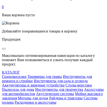
0
Ваша корзина пуста
Добавляйте понравившиеся товары в корзину
Продукция
Максимально оптимизированная навигация по каталогу
поможет Вам познакомиться и узнать получше каждый
продукт.
КАТАЛОГ
Газонокосилки
Триммеры для травы
Инструменты для
ремонта и стройки
Инструменты для сада и огорода
Аккумуляторы и зарядные устройства
Столы-верстаки
Пылесосы для дома
Инструменты для творчества
Аксессуары
для автомобилистов
Акустические системы
Мойки высокого
давления
Моторы для лодок
Райдеры и тракторы
Система
полива
Расходники и аксессуары