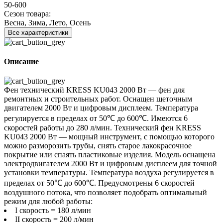
50-600
Сезон товара:
Весна, Зима, Лето, Осень
Все характеристики
Описание
Фен технический KRESS KU043 2000 Вт — фен для
ремонтных и строительных работ. Оснащен щеточным
двигателем 2000 Вт и цифровым дисплеем. Температура
регулируется в пределах от 50℃ до 600℃. Имеются 6
скоростей работы до 280 л/мин. Технический фен KRESS
KU043 2000 Вт — мощный инструмент, с помощью которого
можно разморозить трубы, снять старое лакокрасочное
покрытие или спаять пластиковые изделия. Модель оснащена
электродвигателем 2000 Вт и цифровым дисплеем для точной
установки температуры. Температура воздуха регулируется в
пределах от 50℃ до 600℃. Предусмотрены 6 скоростей
воздушного потока, что позволяет подобрать оптимальный
режим для любой работы:
I скорость = 180 л/мин
II скорость = 200 л/мин