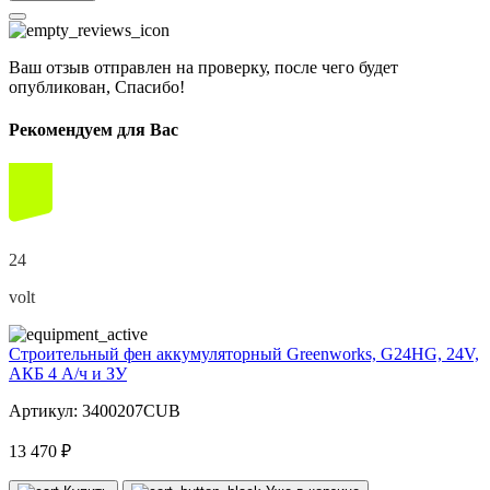
Ваш отзыв отправлен на проверку, после чего будет
опубликован, Спасибо!
Рекомендуем для Вас
24
volt
Строительный фен аккумуляторный Greenworks, G24HG, 24V,
АКБ 4 А/ч и ЗУ
Артикул: 3400207CUB
13 470 ₽