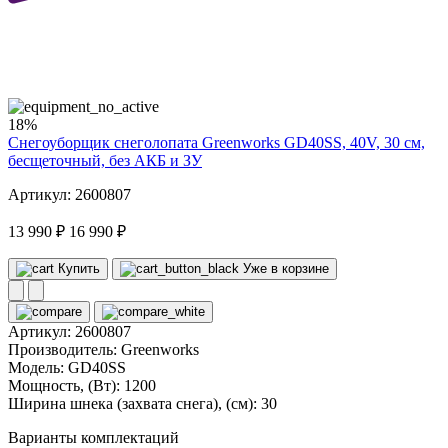
40
volt
18%
Снегоуборщик снеголопата Greenworks GD40SS, 40V, 30 см,
бесщеточный, без АКБ и ЗУ
Артикул: 2600807
13 990 ₽
16 990 ₽
Купить
Уже в корзине
Артикул:
2600807
Производитель:
Greenworks
Модель:
GD40SS
Мощность, (Вт):
1200
Ширина шнека (захвата снега), (см):
30
Варианты комплектаций