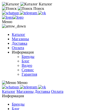
Каталог
Поиск
Меню
Каталог
Магазины
Доставка
Оплата
Информация
Бренды
Блог
Видео
Сервис
Гарантия
Меню
Каталог
Магазины
Доставка
Оплата
Информация
Бренды
Блог