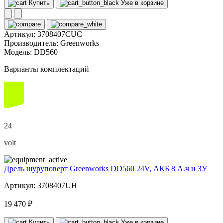
Купить
Уже в корзине
Артикул:
3708407CUC
Производитель:
Greenworks
Модель:
DD560
Варианты комплектаций
24
volt
Дрель шуруповерт Greenworks DD560 24V, АКБ 8 А.ч и ЗУ
Артикул: 3708407UH
19 470 ₽
Купить
Уже в корзине