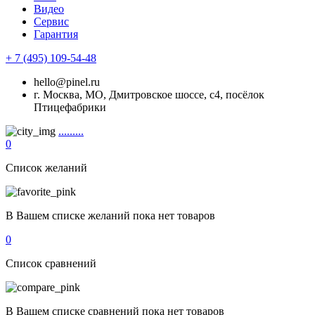
Видео
Сервис
Гарантия
+ 7 (495) 109-54-48
hello@pinel.ru
г. Москва, МО, Дмитровское шоссе, с4, посёлок
Птицефабрики
.........
0
Список желаний
В Вашем списке желаний пока нет товаров
0
Список сравнений
В Вашем списке сравнений пока нет товаров