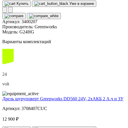
Купить
Уже в корзине
Артикул:
3400207
Производитель:
Greenworks
Модель:
G24HG
Варианты комплектаций
24
volt
Дрель шуруповерт Greenworks DD560 24V, 2хАКБ 2 А.ч и ЗУ
Артикул: 3708407CUC
12 900 ₽