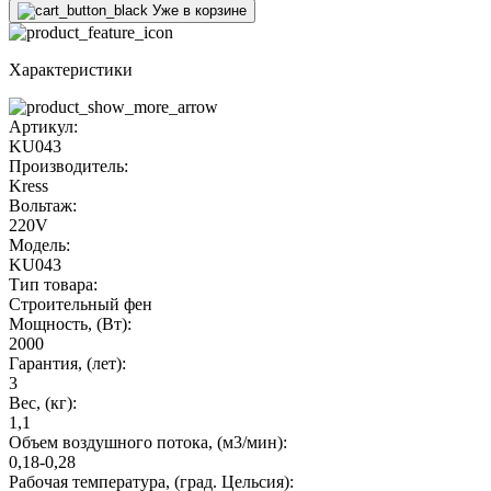
Уже в корзине
Характеристики
Артикул:
KU043
Производитель:
Kress
Вольтаж:
220V
Модель:
KU043
Тип товара:
Строительный фен
Мощность, (Вт):
2000
Гарантия, (лет):
3
Вес, (кг):
1,1
Объем воздушного потока, (м3/мин):
0,18-0,28
Рабочая температура, (град. Цельсия):