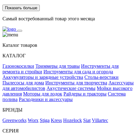
Показать больше
Самый востребованный товар этого месяца
Каталог товаров
КАТАЛОГ
Газонокосилки
Триммеры для травы
Инструменты для
ремонта и стройки
Инструменты для сада и огорода
Аккумуляторы и зарядные устройства
Столы-верстаки
Пылесосы для дома
Инструменты для творчества
Аксессуары
для автомобилистов
Акустические системы
Мойки высокого
давления
Моторы для лодок
Райдеры и тракторы
Система
полива
Расходники и аксессуары
БРЕНДЫ
Greenworks
Worx
Stiga
Kress
Hozelock
Siat
Villartec
СЕРИЯ