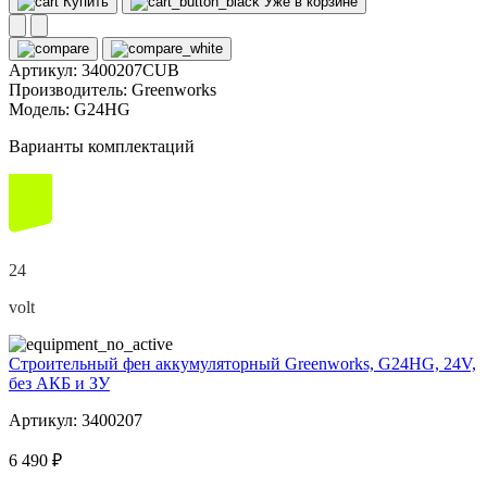
Купить
Уже в корзине
Артикул:
3400207CUB
Производитель:
Greenworks
Модель:
G24HG
Варианты комплектаций
24
volt
Строительный фен аккумуляторный Greenworks, G24HG, 24V,
без АКБ и ЗУ
Артикул: 3400207
6 490 ₽