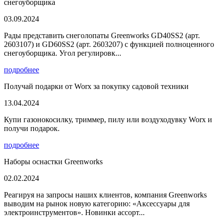
снегоуборщика
03.09.2024
Рады представить снеголопаты Greenworks GD40SS2 (арт.
2603107) и GD60SS2 (арт. 2603207) с функцией полноценного
снегоуборщика. Угол регулировк...
подробнее
Получай подарки от Worx за покупку садовой техники
13.04.2024
Купи газонокосилку, триммер, пилу или воздуходувку Worx и
получи подарок.
подробнее
Наборы оснастки Greenworks
02.02.2024
Реагируя на запросы наших клиентов, компания Greenworks
выводим на рынок новую категорию: «Аксессуары для
электроинструментов». Новинки ассорт...