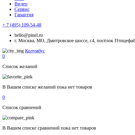
Видео
Сервис
Гарантия
+ 7 (495) 109-54-48
hello@pinel.ru
г. Москва, МО, Дмитровское шоссе, с4, посёлок Птицефа
Колумбус
0
Список желаний
В Вашем списке желаний пока нет товаров
0
Список сравнений
В Вашем списке сравнений пока нет товаров