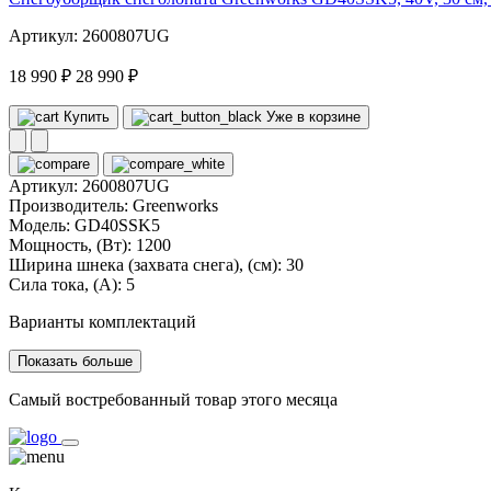
Артикул: 2600807UG
18 990 ₽
28 990 ₽
Купить
Уже в корзине
Артикул:
2600807UG
Производитель:
Greenworks
Модель:
GD40SSK5
Мощность, (Вт):
1200
Ширина шнека (захвата снега), (см):
30
Сила тока, (А):
5
Варианты комплектаций
Показать больше
Самый востребованный товар этого месяца