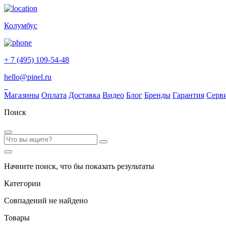
Колумбус
+ 7 (495) 109-54-48
hello@pinel.ru
Магазины
Оплата
Доставка
Видео
Блог
Бренды
Гарантия
Серв
Поиск
Начните поиск, что бы показать результаты
Категории
Совпадений не найдено
Товары