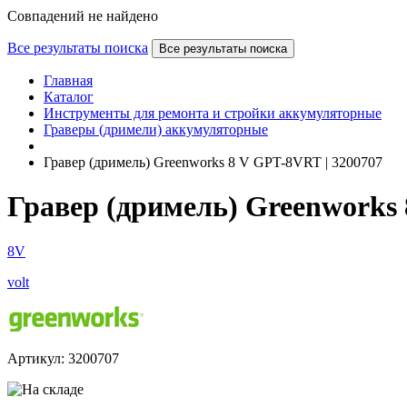
Совпадений не найдено
Все результаты поиска
Все результаты поиска
Главная
Каталог
Инструменты для ремонта и стройки аккумуляторные
Граверы (дримели) аккумуляторные
Гравер (дримель) Greenworks 8 V GPT-8VRT | 3200707
Гравер (дримель) Greenworks 
8V
volt
Артикул: 3200707