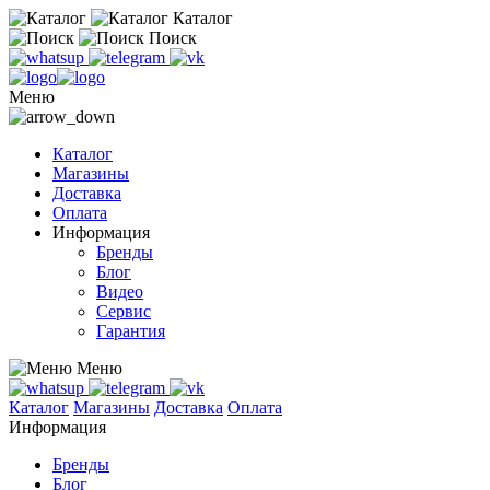
Каталог
Поиск
Меню
Каталог
Магазины
Доставка
Оплата
Информация
Бренды
Блог
Видео
Сервис
Гарантия
Меню
Каталог
Магазины
Доставка
Оплата
Информация
Бренды
Блог