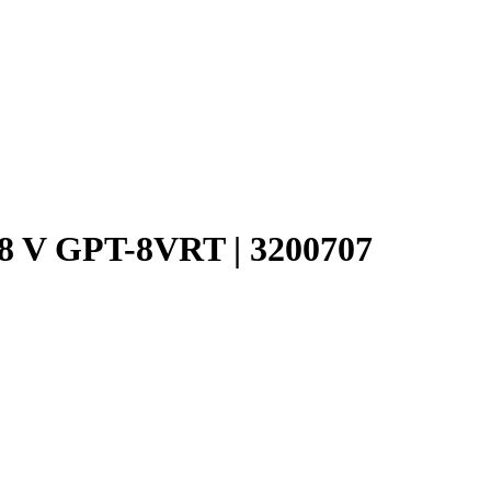
8 V GPT-8VRT | 3200707