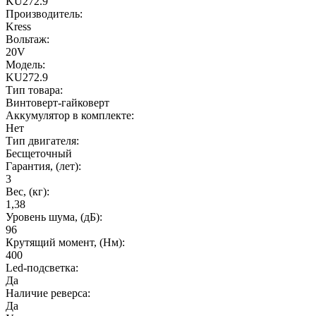
KU272.9
Производитель:
Kress
Вольтаж:
20V
Модель:
KU272.9
Тип товара:
Винтоверт-гайковерт
Аккумулятор в комплекте:
Нет
Тип двигателя:
Бесщеточный
Гарантия, (лет):
3
Вес, (кг):
1,38
Уровень шума, (дБ):
96
Крутящий момент, (Нм):
400
Led-подсветка:
Да
Наличие реверса:
Да