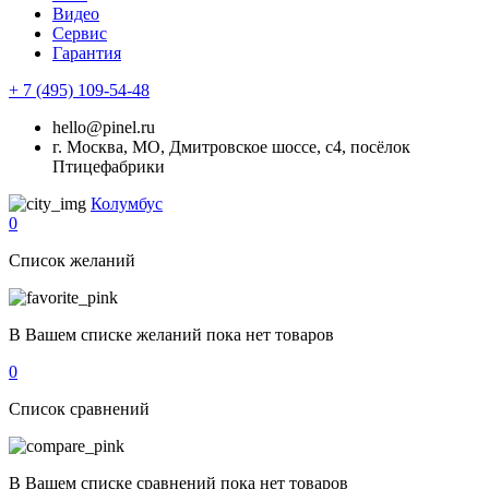
Видео
Сервис
Гарантия
+ 7 (495) 109-54-48
hello@pinel.ru
г. Москва, МО, Дмитровское шоссе, с4, посёлок
Птицефабрики
Колумбус
0
Список желаний
В Вашем списке желаний пока нет товаров
0
Список сравнений
В Вашем списке сравнений пока нет товаров