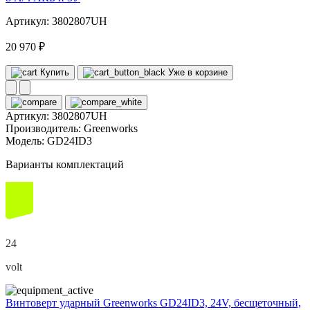
Артикул: 3802807UH
20 970 ₽
Купить
Уже в корзине
Артикул:
3802807UH
Производитель:
Greenworks
Модель:
GD24ID3
Варианты комплектаций
24
volt
Винтоверт ударный Greenworks GD24ID3, 24V, бесщеточный,