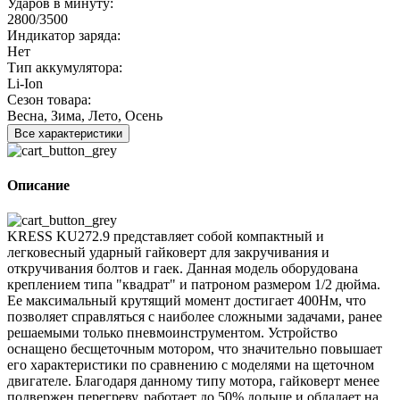
Ударов в минуту:
2800/3500
Индикатор заряда:
Нет
Тип аккумулятора:
Li-Ion
Сезон товара:
Весна, Зима, Лето, Осень
Все характеристики
Описание
KRESS KU272.9 представляет собой компактный и
легковесный ударный гайковерт для закручивания и
откручивания болтов и гаек. Данная модель оборудована
креплением типа "квадрат" и патроном размером 1/2 дюйма.
Ее максимальный крутящий момент достигает 400Нм, что
позволяет справляться с наиболее сложными задачами, ранее
решаемыми только пневмоинструментом. Устройство
оснащено бесщеточным мотором, что значительно повышает
его характеристики по сравнению с моделями на щеточном
двигателе. Благодаря данному типу мотора, гайковерт менее
подвержен перегреву, работает до 50% дольше и обладает на