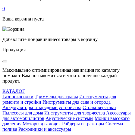
0
Ваша корзина пуста
Добавляйте понравившиеся товары в корзину
Продукция
Максимально оптимизированная навигация по каталогу
поможет Вам познакомиться и узнать получше каждый
продукт.
КАТАЛОГ
Газонокосилки
Триммеры для травы
Инструменты для
ремонта и стройки
Инструменты для сада и огорода
Аккумуляторы и зарядные устройства
Столы-верстаки
Пылесосы для дома
Инструменты для творчества
Аксессуары
для автомобилистов
Акустические системы
Мойки высокого
давления
Моторы для лодок
Райдеры и тракторы
Система
полива
Расходники и аксессуары