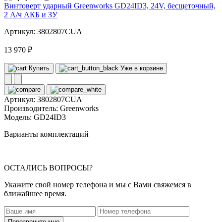
Винтоверт ударный Greenworks GD24ID3, 24V, бесщеточный,
2 А/ч АКБ и ЗУ
Артикул: 3802807CUA
13 970 ₽
Купить
Уже в корзине
Артикул:
3802807CUA
Производитель:
Greenworks
Модель:
GD24ID3
Варианты комплектаций
ОСТАЛИСЬ ВОПРОСЫ?
Укажите свой номер телефона и мы с Вами свяжемся в
ближайшее время.
Перезвоните мне