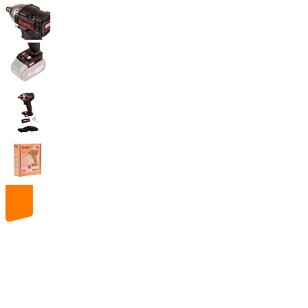
20
volt