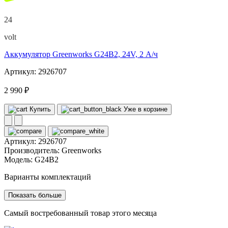
24
volt
Аккумулятор Greenworks G24B2, 24V, 2 А/ч
Артикул: 2926707
2 990 ₽
Купить
Уже в корзине
Артикул:
2926707
Производитель:
Greenworks
Модель:
G24B2
Варианты комплектаций
Показать больше
Самый востребованный товар этого месяца