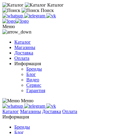
Каталог
Поиск
Меню
Каталог
Магазины
Доставка
Оплата
Информация
Бренды
Блог
Видео
Сервис
Гарантия
Меню
Каталог
Магазины
Доставка
Оплата
Информация
Бренды
Блог