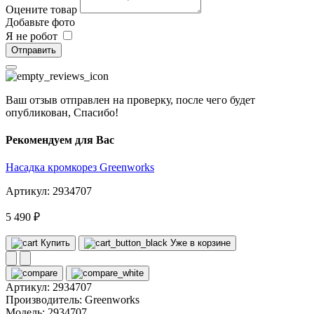
Оцените товар
Добавьте фото
Я не робот
Отправить
Ваш отзыв отправлен на проверку, после чего будет
опубликован, Спасибо!
Рекомендуем для Вас
Насадка кромкорез Greenworks
Артикул: 2934707
5 490 ₽
Купить
Уже в корзине
Артикул:
2934707
Производитель:
Greenworks
Модель:
2934707