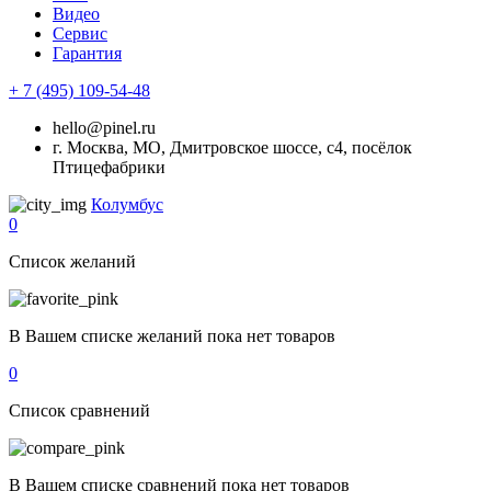
Видео
Сервис
Гарантия
+ 7 (495) 109-54-48
hello@pinel.ru
г. Москва, МО, Дмитровское шоссе, с4, посёлок
Птицефабрики
Колумбус
0
Список желаний
В Вашем списке желаний пока нет товаров
0
Список сравнений
В Вашем списке сравнений пока нет товаров