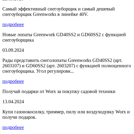
Самый эффективный снегоуборщик и самый дешевый
снегоуборщик Greenworks в линейке 40V.
подробнее
Новые лопаты Greenwork GD40SS2 и GD60SS2 с функцией
снегоуборщика
03.09.2024
Рады представить снеголопаты Greenworks GD40SS2 (арт.
2603107) и GD60SS2 (арт. 2603207) с функцией полноценного
снегоуборщика. Угол регулировк...
подробнее
Получай подарки от Worx за покупку садовой техники
13.04.2024
Купи газонокосилку, триммер, пилу или воздуходувку Worx и
получи подарок.
подробнее