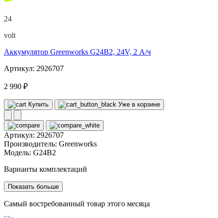
24
volt
Аккумулятор Greenworks G24B2, 24V, 2 А/ч
Артикул: 2926707
2 990 ₽
Купить
Уже в корзине
Артикул:
2926707
Производитель:
Greenworks
Модель:
G24B2
Варианты комплектаций
Показать больше
Самый востребованный товар этого месяца