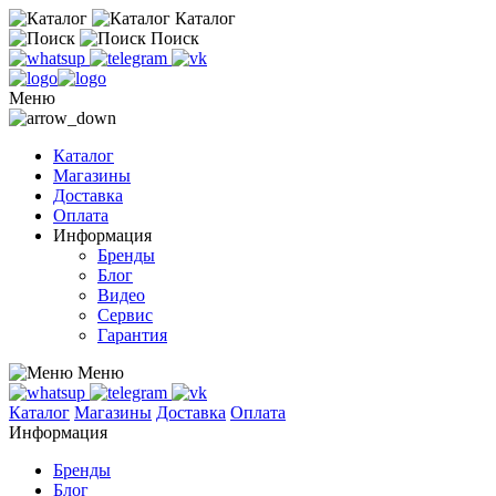
Каталог
Поиск
Меню
Каталог
Магазины
Доставка
Оплата
Информация
Бренды
Блог
Видео
Сервис
Гарантия
Меню
Каталог
Магазины
Доставка
Оплата
Информация
Бренды
Блог