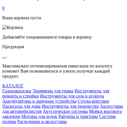
0
Ваша корзина пуста
Добавляйте понравившиеся товары в корзину
Продукция
Максимально оптимизированная навигация по каталогу
поможет Вам познакомиться и узнать получше каждый
продукт.
КАТАЛОГ
Газонокосилки
Триммеры для травы
Инструменты для
ремонта и стройки
Инструменты для сада и огорода
Аккумуляторы и зарядные устройства
Столы-верстаки
Пылесосы для дома
Инструменты для творчества
Аксессуары
для автомобилистов
Акустические системы
Мойки высокого
давления
Моторы для лодок
Райдеры и тракторы
Система
полива
Расходники и аксессуары