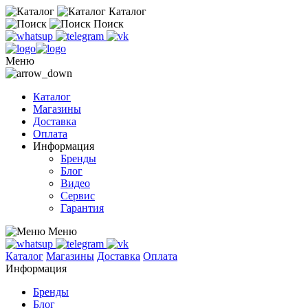
Каталог
Поиск
Меню
Каталог
Магазины
Доставка
Оплата
Информация
Бренды
Блог
Видео
Сервис
Гарантия
Меню
Каталог
Магазины
Доставка
Оплата
Информация
Бренды
Блог