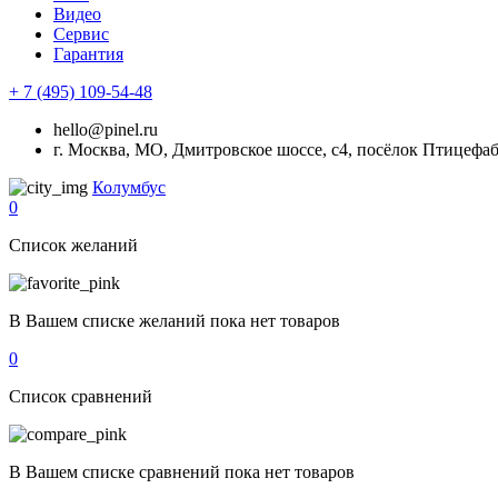
Видео
Сервис
Гарантия
+ 7 (495) 109-54-48
hello@pinel.ru
г. Москва, МО, Дмитровское шоссе, с4, посёлок Птицефа
Колумбус
0
Список желаний
В Вашем списке желаний пока нет товаров
0
Список сравнений
В Вашем списке сравнений пока нет товаров