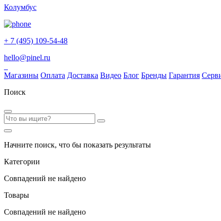
Колумбус
+ 7 (495) 109-54-48
hello@pinel.ru
Магазины
Оплата
Доставка
Видео
Блог
Бренды
Гарантия
Серв
Поиск
Начните поиск, что бы показать результаты
Категории
Совпадений не найдено
Товары
Совпадений не найдено