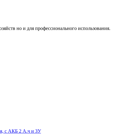
озяйств но и для профессионального использования.
, с АКБ 2 А.ч и ЗУ