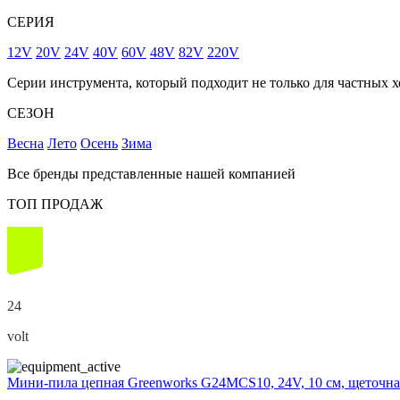
СЕРИЯ
12V
20V
24V
40V
60V
48V
82V
220V
Серии инструмента, который подходит не только для частных х
СЕЗОН
Весна
Лето
Осень
Зима
Все бренды представленные нашей компанией
ТОП ПРОДАЖ
24
volt
Мини-пила цепная Greenworks G24MCS10, 24V, 10 см, щеточная