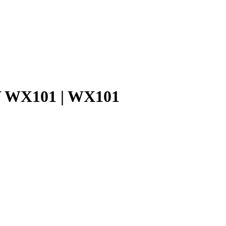
V WX101 | WX101