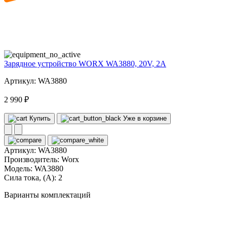
20
volt
Зарядное устройство WORX WA3880, 20V, 2A
Артикул: WA3880
2 990 ₽
Купить
Уже в корзине
Артикул:
WA3880
Производитель:
Worx
Модель:
WA3880
Сила тока, (А):
2
Варианты комплектаций