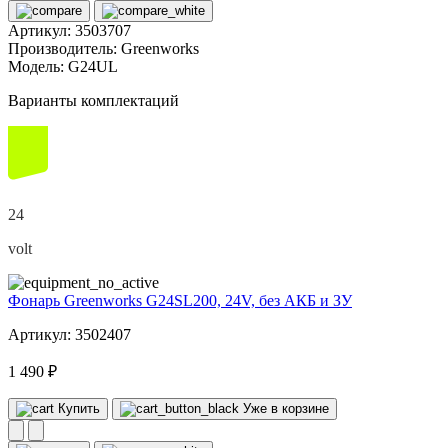
Артикул:
3503707
Производитель:
Greenworks
Модель:
G24UL
Варианты комплектаций
24
volt
Фонарь Greenworks G24SL200, 24V, без АКБ и ЗУ
Артикул: 3502407
1 490 ₽
Купить
Уже в корзине