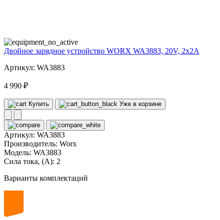
20
volt
Двойное зарядное устройство WORX WA3883, 20V, 2x2A
Артикул: WA3883
4 990 ₽
Купить
Уже в корзине
Артикул:
WA3883
Производитель:
Worx
Модель:
WA3883
Сила тока, (А):
2
Варианты комплектаций