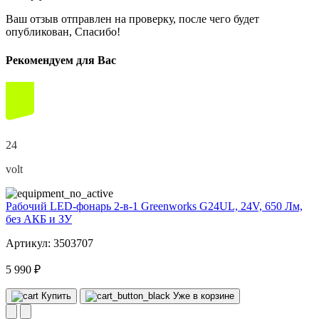
Ваш отзыв отправлен на проверку, после чего будет
опубликован, Спасибо!
Рекомендуем для Вас
24
volt
Рабочий LED-фонарь 2-в-1 Greenworks G24UL, 24V, 650 Лм,
без АКБ и ЗУ
Артикул: 3503707
5 990 ₽
Купить
Уже в корзине