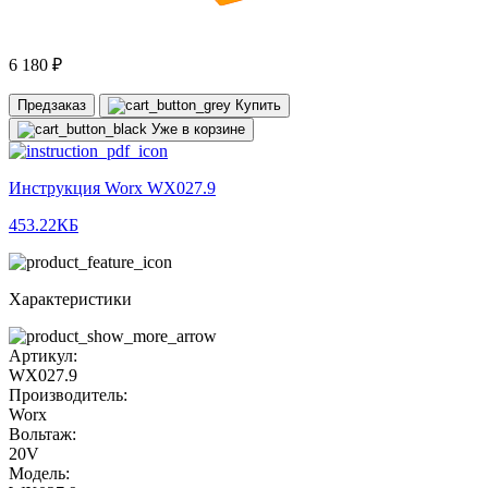
6 180 ₽
Предзаказ
Купить
Уже в корзине
Инструкция Worx WX027.9
453.22КБ
Характеристики
Артикул:
WX027.9
Производитель:
Worx
Вольтаж:
20V
Модель: