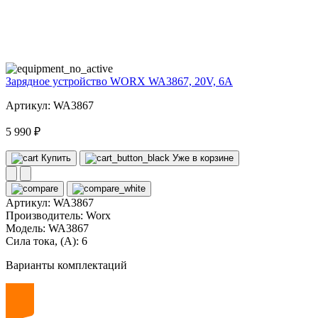
20
volt
Зарядное устройство WORX WA3867, 20V, 6A
Артикул: WA3867
5 990 ₽
Купить
Уже в корзине
Артикул:
WA3867
Производитель:
Worx
Модель:
WA3867
Сила тока, (А):
6
Варианты комплектаций