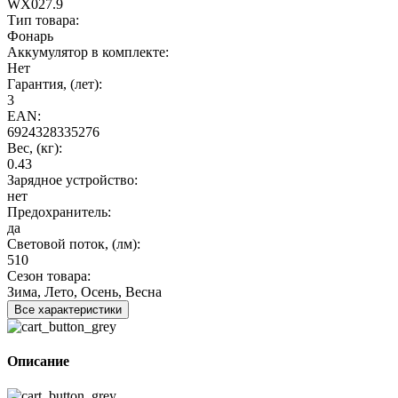
WX027.9
Тип товара:
Фонарь
Аккумулятор в комплекте:
Нет
Гарантия, (лет):
3
EAN:
6924328335276
Вес, (кг):
0.43
Зарядное устройство:
нет
Предохранитель:
да
Световой поток, (лм):
510
Сезон товара:
Зима, Лето, Осень, Весна
Все характеристики
Описание