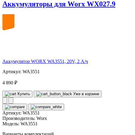
Аккумуляторы для Worx WX027.9
20
volt
Аккумулятор WORX WA3551, 20V, 2 А/ч
Артикул: WA3551
4 890 ₽
Купить
Уже в корзине
Артикул:
WA3551
Производитель:
Worx
Модель:
WA3551
Варианты комплектаций