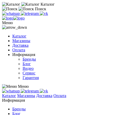
Каталог
Поиск
Меню
Каталог
Магазины
Доставка
Оплата
Информация
Бренды
Блог
Видео
Сервис
Гарантия
Меню
Каталог
Магазины
Доставка
Оплата
Информация
Бренды
Блог