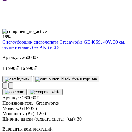
40
volt
18%
Снегоуборщик снеголопата Greenworks GD40SS, 40V, 30 см,
бесщеточный, без АКБ и ЗУ
Артикул: 2600807
13 990 ₽
16 990 ₽
Купить
Уже в корзине
Артикул:
2600807
Производитель:
Greenworks
Модель:
GD40SS
Мощность, (Вт):
1200
Ширина шнека (захвата снега), (см):
30
Варианты комплектаций