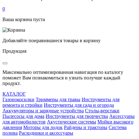
0
Ваша корзина пуста
Добавляйте понравившиеся товары в корзину
Продукция
Максимально оптимизированная навигация по каталогу
поможет Вам познакомиться и узнать получше каждый
продукт.
КАТАЛОГ
Газонокосилки
Триммеры для травы
Инструменты для
ремонта и стройки
Инструменты для сада и огорода
Аккумуляторы и зарядные устройства
Столы-верстаки
Пылесосы для дома
Инструменты для творчества
Аксессуары
для автомобилистов
Акустические системы
Мойки высокого
давления
Моторы для лодок
Райдеры и тракторы
Система
полива
Расходники и аксессуары