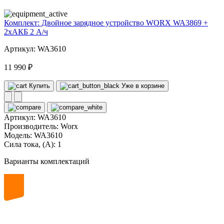
Комплект: Двойное зарядное устройство WORX WA3869 +
2xАКБ 2 А/ч
Артикул: WA3610
11 990 ₽
Купить
Уже в корзине
Артикул:
WA3610
Производитель:
Worx
Модель:
WA3610
Сила тока, (А):
1
Варианты комплектаций
20