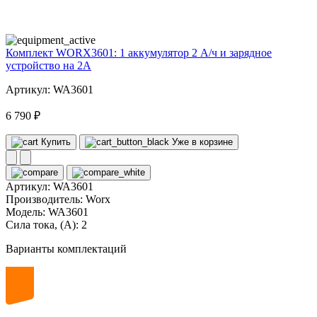
volt
Комплект WORX3601: 1 аккумулятор 2 А/ч и зарядное
устройство на 2А
Артикул: WA3601
6 790 ₽
Купить
Уже в корзине
Артикул:
WA3601
Производитель:
Worx
Модель:
WA3601
Сила тока, (А):
2
Варианты комплектаций