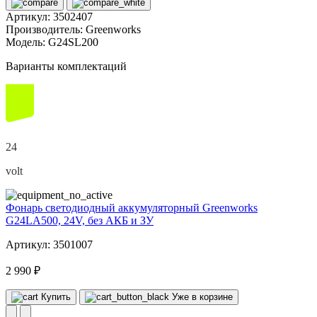
Артикул:
3502407
Производитель:
Greenworks
Модель:
G24SL200
Варианты комплектаций
24
volt
Фонарь светодиодный аккумуляторный Greenworks
G24LA500, 24V, без АКБ и ЗУ
Артикул: 3501007
2 990 ₽
Купить
Уже в корзине