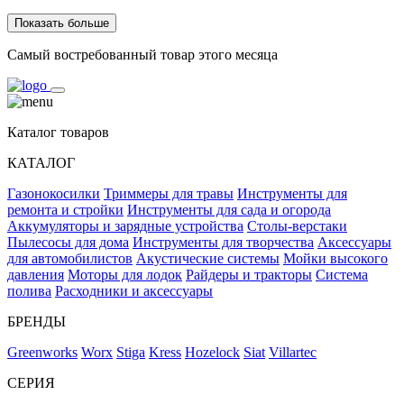
Показать больше
Самый востребованный товар этого месяца
Каталог товаров
КАТАЛОГ
Газонокосилки
Триммеры для травы
Инструменты для
ремонта и стройки
Инструменты для сада и огорода
Аккумуляторы и зарядные устройства
Столы-верстаки
Пылесосы для дома
Инструменты для творчества
Аксессуары
для автомобилистов
Акустические системы
Мойки высокого
давления
Моторы для лодок
Райдеры и тракторы
Система
полива
Расходники и аксессуары
БРЕНДЫ
Greenworks
Worx
Stiga
Kress
Hozelock
Siat
Villartec
СЕРИЯ