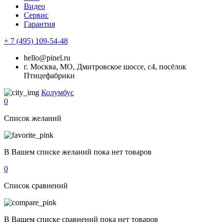
Видео
Сервис
Гарантия
+ 7 (495) 109-54-48
hello@pinel.ru
г. Москва, МО, Дмитровское шоссе, с4, посёлок
Птицефабрики
Колумбус
0
Список желаний
В Вашем списке желаний пока нет товаров
0
Список сравнений
В Вашем списке сравнений пока нет товаров