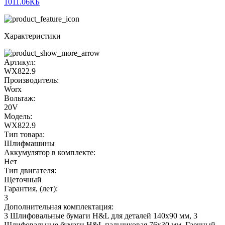
1011.06КБ
Характеристики
Артикул:
WX822.9
Производитель:
Worx
Вольтаж:
20V
Модель:
WX822.9
Тип товара:
Шлифмашины
Аккумулятор в комплекте:
Нет
Тип двигателя:
Щеточный
Гарантия, (лет):
3
Дополнительная комплектация:
3 Шлифовальные бумаги H&L для деталей 140x90 мм, 3
Шлифовальные бумаги H&L пальчиковая 76x30 мм, Гаечный