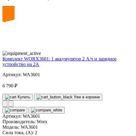
20
volt
Комплект WORX3601: 1 аккумулятор 2 А/ч и зарядное
устройство на 2А
Артикул: WA3601
6 790 ₽
Купить
Уже в корзине
Артикул:
WA3601
Производитель:
Worx
Модель:
WA3601
Сила тока, (А):
2