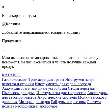
0
Ваша корзина пуста
Добавляйте понравившиеся товары в корзину
Продукция
Максимально оптимизированная навигация по каталогу
поможет Вам познакомиться и узнать получше каждый
продукт.
КАТАЛОГ
Газонокосилки
Триммеры для травы
Инструменты для
ремонта и стройки
Инструменты для сада и огорода
Аккумуляторы и зарядные устройства
Столы-верстаки
Пылесосы для дома
Инструменты для творчества
Аксессуары
для автомобилистов
Акустические системы
Мойки высокого
давления
Моторы для лодок
Райдеры и тракторы
Система
полива
Расходники и аксессуары