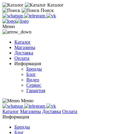
Каталог
Поиск
Меню
Каталог
Магазины
Доставка
Оплата
Информация
Бренды
Блог
Видео
Сервис
Гарантия
Меню
Каталог
Магазины
Доставка
Оплата
Информация
Бренды
Блог