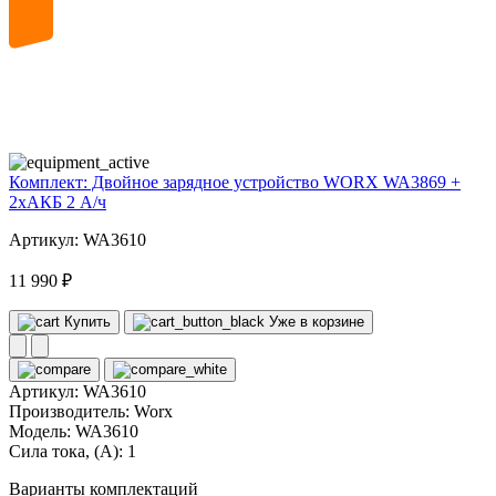
20
volt
Комплект: Двойное зарядное устройство WORX WA3869 +
2xАКБ 2 А/ч
Артикул: WA3610
11 990 ₽
Купить
Уже в корзине
Артикул:
WA3610
Производитель:
Worx
Модель:
WA3610
Сила тока, (А):
1
Варианты комплектаций