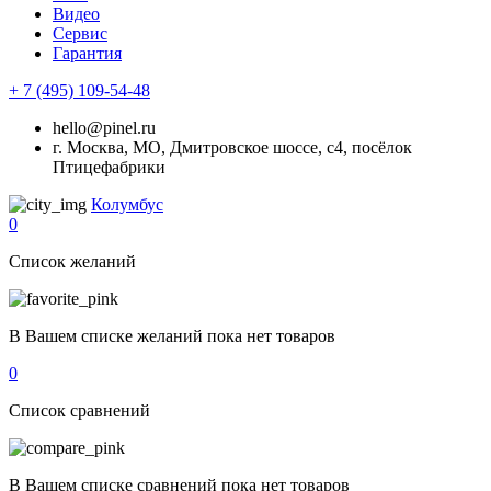
Видео
Сервис
Гарантия
+ 7 (495) 109-54-48
hello@pinel.ru
г. Москва, МО, Дмитровское шоссе, с4, посёлок
Птицефабрики
Колумбус
0
Список желаний
В Вашем списке желаний пока нет товаров
0
Список сравнений
В Вашем списке сравнений пока нет товаров