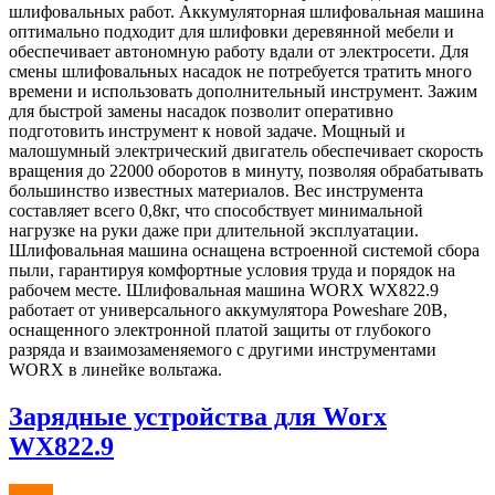
шлифовальных работ. Аккумуляторная шлифовальная машина
оптимально подходит для шлифовки деревянной мебели и
обеспечивает автономную работу вдали от электросети. Для
смены шлифовальных насадок не потребуется тратить много
времени и использовать дополнительный инструмент. Зажим
для быстрой замены насадок позволит оперативно
подготовить инструмент к новой задаче. Мощный и
малошумный электрический двигатель обеспечивает скорость
вращения до 22000 оборотов в минуту, позволяя обрабатывать
большинство известных материалов. Вес инструмента
составляет всего 0,8кг, что способствует минимальной
нагрузке на руки даже при длительной эксплуатации.
Шлифовальная машина оснащена встроенной системой сбора
пыли, гарантируя комфортные условия труда и порядок на
рабочем месте. Шлифовальная машина WORX WX822.9
работает от универсального аккумулятора Poweshare 20В,
оснащенного электронной платой защиты от глубокого
разряда и взаимозаменяемого с другими инструментами
WORX в линейке вольтажа.
Зарядные устройства для Worx
WX822.9