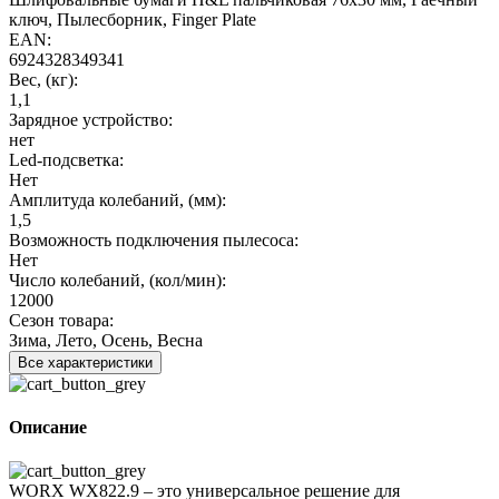
ключ, Пылесборник, Finger Plate
EAN:
6924328349341
Вес, (кг):
1,1
Зарядное устройство:
нет
Led-подсветка:
Нет
Амплитуда колебаний, (мм):
1,5
Возможность подключения пылесоса:
Нет
Число колебаний, (кол/мин):
12000
Сезон товара:
Зима, Лето, Осень, Весна
Все характеристики
Описание
WORX WX822.9 – это универсальное решение для