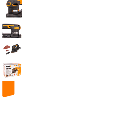
20
volt