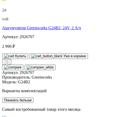
24
volt
Аккумулятор Greenworks G24B2, 24V, 2 А/ч
Артикул: 2926707
2 990 ₽
Купить
Уже в корзине
Артикул:
2926707
Производитель:
Greenworks
Модель:
G24B2
Варианты комплектаций
Показать больше
Самый востребованный товар этого месяца