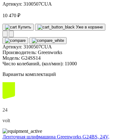
Артикул: 3100507CUA
10 470 ₽
Купить
Уже в корзине
Артикул:
3100507CUA
Производитель:
Greenworks
Модель:
G24SS14
Число колебаний, (кол/мин):
11000
Варианты комплектаций
24
volt
Ленточная шлифмашина Greenworks G24BS, 24V,