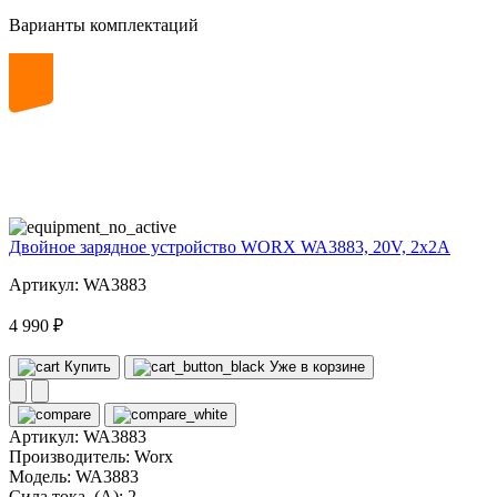
Варианты комплектаций
20
volt
Двойное зарядное устройство WORX WA3883, 20V, 2x2A
Артикул: WA3883
4 990 ₽
Купить
Уже в корзине
Артикул:
WA3883
Производитель:
Worx
Модель:
WA3883
Сила тока, (А):
2