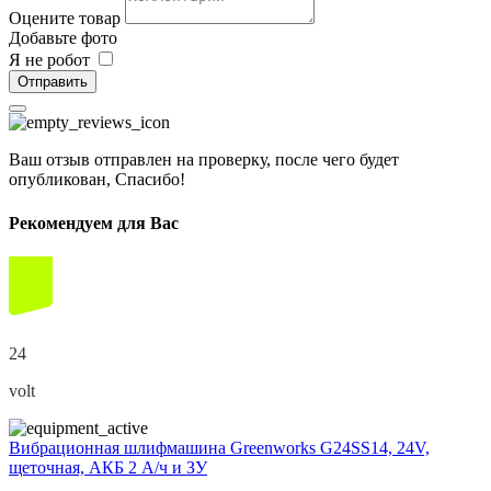
Оцените товар
Добавьте фото
Я не робот
Отправить
Ваш отзыв отправлен на проверку, после чего будет
опубликован, Спасибо!
Рекомендуем для Вас
24
volt
Вибрационная шлифмашина Greenworks G24SS14, 24V,
щеточная, АКБ 2 А/ч и ЗУ