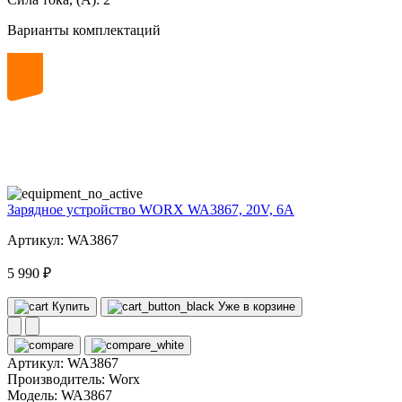
Варианты комплектаций
20
volt
Зарядное устройство WORX WA3867, 20V, 6A
Артикул: WA3867
5 990 ₽
Купить
Уже в корзине
Артикул:
WA3867
Производитель:
Worx
Модель:
WA3867