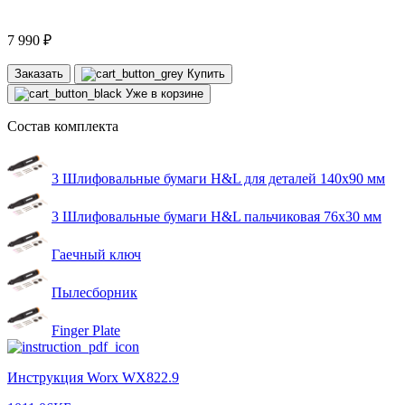
7 990 ₽
Заказать
Купить
Уже в корзине
Состав комплекта
3 Шлифовальные бумаги H&L для деталей 140x90 мм
3 Шлифовальные бумаги H&L пальчиковая 76x30 мм
Гаечный ключ
Пылесборник
Finger Plate
Инструкция Worx WX822.9