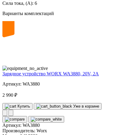
Сила тока, (А):
6
Варианты комплектаций
20
volt
Зарядное устройство WORX WA3880, 20V, 2A
Артикул: WA3880
2 990 ₽
Купить
Уже в корзине
Артикул:
WA3880
Производитель:
Worx