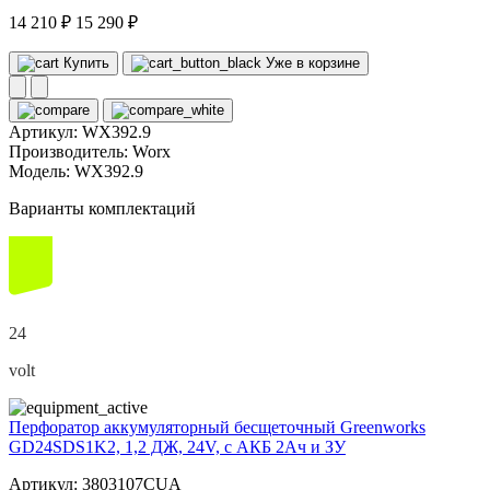
14 210 ₽
15 290 ₽
Купить
Уже в корзине
Артикул:
WX392.9
Производитель:
Worx
Модель:
WX392.9
Варианты комплектаций
24
volt
Перфоратор аккумуляторный бесщеточный Greenworks
GD24SDS1K2, 1,2 ДЖ, 24V, c АКБ 2Ач и ЗУ
Артикул: 3803107CUA