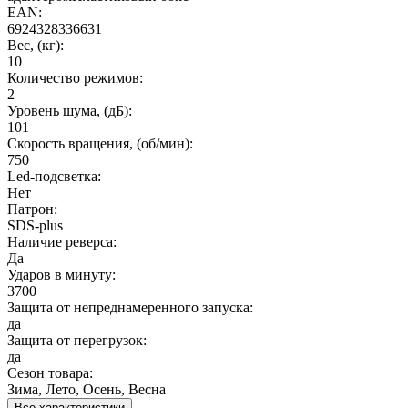
EAN:
6924328336631
Вес, (кг):
10
Количество режимов:
2
Уровень шума, (дБ):
101
Cкорость вращения, (об/мин):
750
Led-подсветка:
Нет
Патрон:
SDS-plus
Наличие реверса:
Да
Ударов в минуту:
3700
Защита от непреднамеренного запуска:
да
Защита от перегрузок:
да
Сезон товара:
Зима, Лето, Осень, Весна
Все характеристики