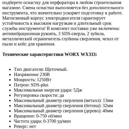
подберете оснастку для перфоратора в любом строительном
магазине. Смена оснастки выполняется без дополнительного
инструмента, что значительно ускоряет подготовку к работе.
Магнезиевый корпус электродвигателя гарантирует
устойчивость к высоким нагрузкам и длительный срок
службы инструмента! В комплект поставки уже включены:
антивибрационная рукоять, 3 SDS-сверла, 2 зубила,
металлический ограничитель глубины сверления, чехол от
пыли и кейс для хранения.
Технические характеристики WORX WX333:
Тип двигателя: Щеточный.
Напряжение 230В
Мощность: 1250Вт
Патрон: SDS-plus
Максимальная энергия удара: 5Дж
Регулировка скорости: да
Максимальный диаметр сверления (металл): 13мм
Максимальный диаметр сверления (бетона): 32мм
Максимальный диаметр сверления (дерево): 40мм
Вращение: 0-750 об/мин
Частота удара: 0-3700 уд/мин
Реверс: нет