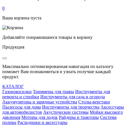
0
Ваша корзина пуста
Добавляйте понравившиеся товары в корзину
Продукция
Максимально оптимизированная навигация по каталогу
поможет Вам познакомиться и узнать получше каждый
продукт.
КАТАЛОГ
Газонокосилки
Триммеры для травы
Инструменты для
ремонта и стройки
Инструменты для сада и огорода
Аккумуляторы и зарядные устройства
Столы-верстаки
Пылесосы для дома
Инструменты для творчества
Аксессуары
для автомобилистов
Акустические системы
Мойки высокого
давления
Моторы для лодок
Райдеры и тракторы
Система
полива
Расходники и аксессуары