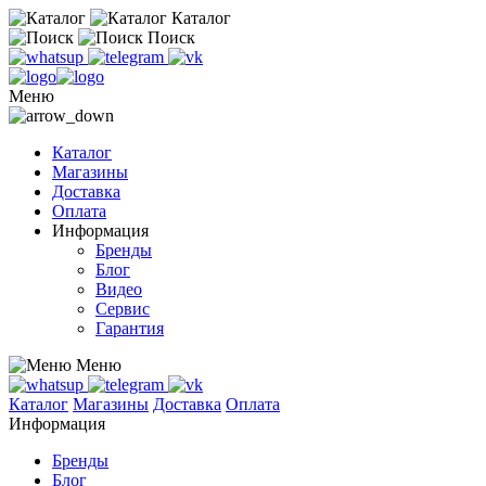
Каталог
Поиск
Меню
Каталог
Магазины
Доставка
Оплата
Информация
Бренды
Блог
Видео
Сервис
Гарантия
Меню
Каталог
Магазины
Доставка
Оплата
Информация
Бренды
Блог