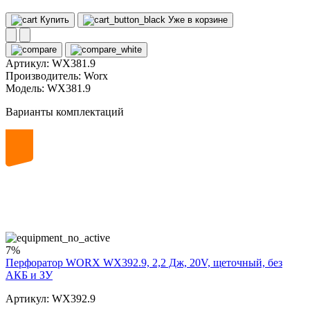
Купить
Уже в корзине
Артикул:
WX381.9
Производитель:
Worx
Модель:
WX381.9
Варианты комплектаций
20
volt
7%
Перфоратор WORX WX392.9, 2,2 Дж, 20V, щеточный, без
АКБ и ЗУ
Артикул: WX392.9