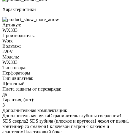
Характеристики
Артикул:
WX333
Производитель:
Worx
Вольтаж:
220V
Модель:
WX333
Тип товара:
Перфораторы
Тип двигателя:
Щеточный
Плата защиты от перезаряда:
да
Гарантия, (лет):
3
Дополнительная комплектация:
Дополнительная ручкаОграничитель глубины сверления3
SDS сверла2 SDS зубила (плоское и круглое)1 чехол от пыли1
контейнер со смазкой1 ключевой патрон с ключом и
адаптеромПластиковый бокс