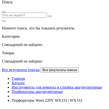
Поиск
Начните поиск, что бы показать результаты
Категории
Совпадений не найдено
Товары
Совпадений не найдено
Все результаты поиска
Все результаты поиска
Главная
Каталог
Инструменты для ремонта и стройки аккумуляторные
Перфораторы аккумуляторные
Перфораторы Worx 220V WX333 | WX333