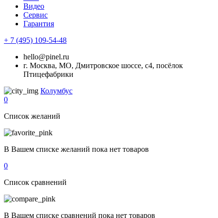
Видео
Сервис
Гарантия
+ 7 (495) 109-54-48
hello@pinel.ru
г. Москва, МО, Дмитровское шоссе, с4, посёлок
Птицефабрики
Колумбус
0
Список желаний
В Вашем списке желаний пока нет товаров
0
Список сравнений
В Вашем списке сравнений пока нет товаров