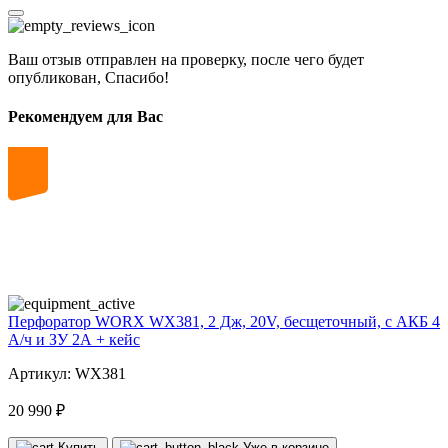
Ваш отзыв отправлен на проверку, после чего будет
опубликован, Спасибо!
Рекомендуем для Вас
20
volt
Перфоратор WORX WX381, 2 Дж, 20V, бесщеточный, с АКБ 4
А/ч и ЗУ 2А + кейс
Артикул: WX381
20 990 ₽
Купить
Уже в корзине