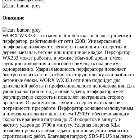
Описание
WORX WX333 – это мощный и безотказный электрический
перфоратор, работающий от сети 220В. Универсальный
перфоратор позволяет с легкостью выполнять отверстия в
дереве, металле, бетоне или кирпичной кладке. Перфоратор
WX333 может работать в режиме обычной дрели, имеет
функцию долбления и способен совмещать оба режима
одновременно. Ударная мощность перфоратора позволяет
быстро сносить стены, отбивать старую плитку или разбивать
бетонные блоки. WORX WX333 отлично подойдет для
длительной работы и профессионального использования. Для
удобства настройки под любые задачи, перфоратор имеет
регулируемую скорость и позволяет настраивать сторону
вращения. Ограничитель глубины сверления исключает
погрешности при работе. Перфоратор оснащен малошумным
и производительным двигателем 1250Вт, обеспечивающим
скорость вращения патрона до 750 оборотов в минуту и
частоту ударов до 3700 в минуту. Ударная энергия 5Дж
позволяет решать любые задачи при проведении ремонтно-
строительных работ. Благодаря патрону SDS-PLUS вы легко