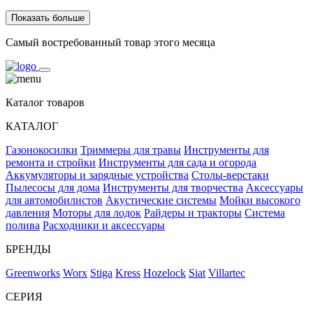
Показать больше
Самый востребованный товар этого месяца
Каталог товаров
КАТАЛОГ
Газонокосилки
Триммеры для травы
Инструменты для
ремонта и стройки
Инструменты для сада и огорода
Аккумуляторы и зарядные устройства
Столы-верстаки
Пылесосы для дома
Инструменты для творчества
Аксессуары
для автомобилистов
Акустические системы
Мойки высокого
давления
Моторы для лодок
Райдеры и тракторы
Система
полива
Расходники и аксессуары
БРЕНДЫ
Greenworks
Worx
Stiga
Kress
Hozelock
Siat
Villartec
СЕРИЯ