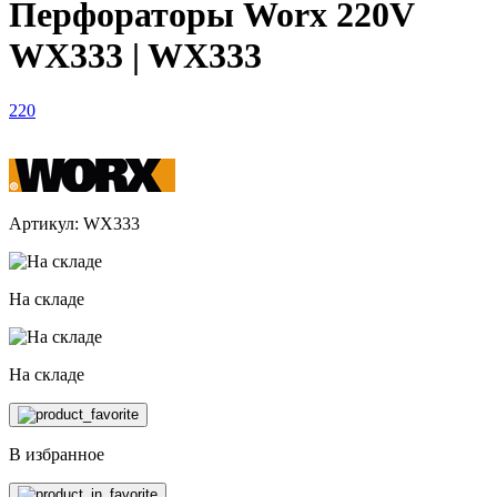
Перфораторы Worx 220V
WX333 | WX333
220
Артикул: WX333
На складе
На складе
В избранное