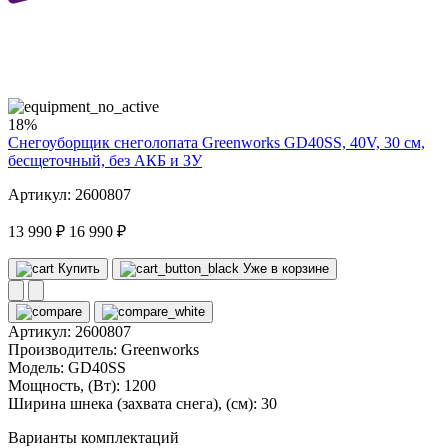
40
volt
18%
Снегоуборщик снеголопата Greenworks GD40SS, 40V, 30 см,
бесщеточный, без АКБ и ЗУ
Артикул: 2600807
13 990 ₽
16 990 ₽
Купить
Уже в корзине
Артикул:
2600807
Производитель:
Greenworks
Модель:
GD40SS
Мощность, (Вт):
1200
Ширина шнека (захвата снега), (см):
30
Варианты комплектаций