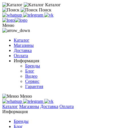
Каталог
Поиск
Меню
Каталог
Магазины
Доставка
Оплата
Информация
Бренды
Блог
Видео
Сервис
Гарантия
Меню
Каталог
Магазины
Доставка
Оплата
Информация
Бренды
Блог