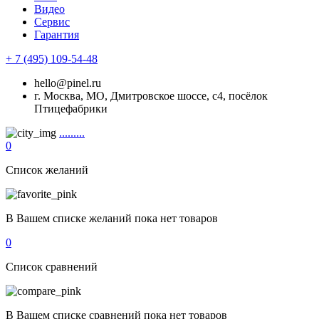
Видео
Сервис
Гарантия
+ 7 (495) 109-54-48
hello@pinel.ru
г. Москва, МО, Дмитровское шоссе, с4, посёлок
Птицефабрики
.........
0
Список желаний
В Вашем списке желаний пока нет товаров
0
Список сравнений
В Вашем списке сравнений пока нет товаров