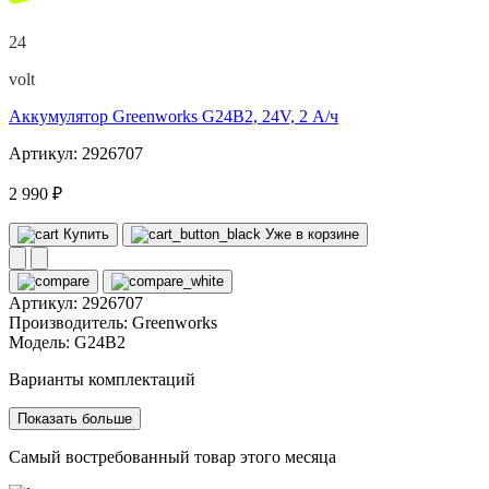
24
volt
Аккумулятор Greenworks G24B2, 24V, 2 А/ч
Артикул: 2926707
2 990 ₽
Купить
Уже в корзине
Артикул:
2926707
Производитель:
Greenworks
Модель:
G24B2
Варианты комплектаций
Показать больше
Самый востребованный товар этого месяца