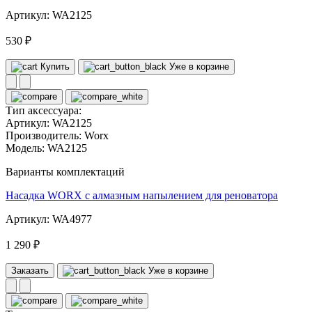
Артикул: WA2125
530 ₽
Купить
Уже в корзине
Тип аксессуара:
Артикул:
WA2125
Производитель:
Worx
Модель:
WA2125
Варианты комплектаций
Насадка WORX с алмазным напылением для реноватора
Артикул: WA4977
1 290 ₽
Заказать
Уже в корзине