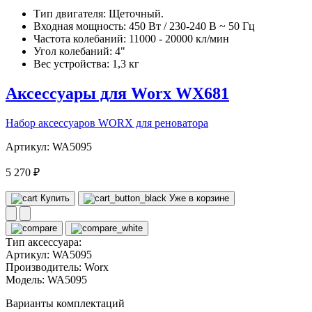
Тип двигателя: Щеточный.
Входная мощность: 450 Вт / 230-240 В ~ 50 Гц
Частота колебаний: 11000 - 20000 кл/мин
Угол колебаний: 4"
Вес устройства: 1,3 кг
Аксессуары для Worx WX681
Набор аксессуаров WORX для реноватора
Артикул: WA5095
5 270 ₽
Купить
Уже в корзине
Тип аксессуара:
Артикул:
WA5095
Производитель:
Worx
Модель:
WA5095
Варианты комплектаций