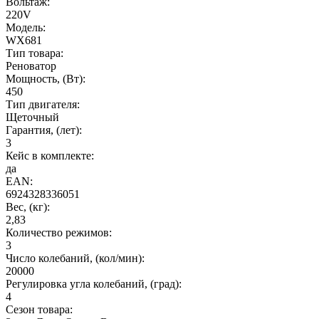
Вольтаж:
220V
Модель:
WX681
Тип товара:
Реноватор
Мощность, (Вт):
450
Тип двигателя:
Щеточный
Гарантия, (лет):
3
Кейс в комплекте:
да
EAN:
6924328336051
Вес, (кг):
2,83
Количество режимов:
3
Число колебаний, (кол/мин):
20000
Регулировка угла колебаний, (град):
4
Сезон товара: