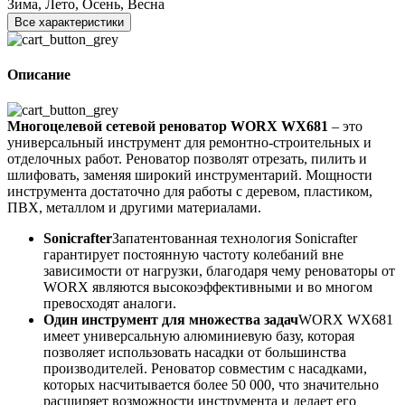
Зима, Лето, Осень, Весна
Все характеристики
Описание
Многоцелевой сетевой реноватор WORX WX681
– это
универсальный инструмент для ремонтно-строительных и
отделочных работ. Реноватор позволят отрезать, пилить и
шлифовать, заменяя широкий инструментарий. Мощности
инструмента достаточно для работы с деревом, пластиком,
ПВХ, металлом и другими материалами.
Sonicrafter
Запатентованная технология Sonicrafter
гарантирует постоянную частоту колебаний вне
зависимости от нагрузки, благодаря чему реноваторы от
WORX являются высокоэффективными и во многом
превосходят аналоги.
Один инструмент для множества задач
WORX WX681
имеет универсальную алюминиевую базу, которая
позволяет использовать насадки от большинства
производителей. Реноватор совместим с насадками,
которых насчитывается более 50 000, что значительно
расширяет возможности инструмента и делает его