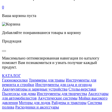
0
Ваша корзина пуста
Добавляйте понравившиеся товары в корзину
Продукция
Максимально оптимизированная навигация по каталогу
поможет Вам познакомиться и узнать получше каждый
продукт.
КАТАЛОГ
Газонокосилки
Триммеры для травы
Инструменты для
ремонта и стройки
Инструменты для сада и огорода
Аккумуляторы и зарядные устройства
Столы-верстаки
Пылесосы для дома
Инструменты для творчества
Аксессуары
для автомобилистов
Акустические системы
Мойки высокого
давления
Моторы для лодок
Райдеры и тракторы
Система
полива
Расходники и аксессуары