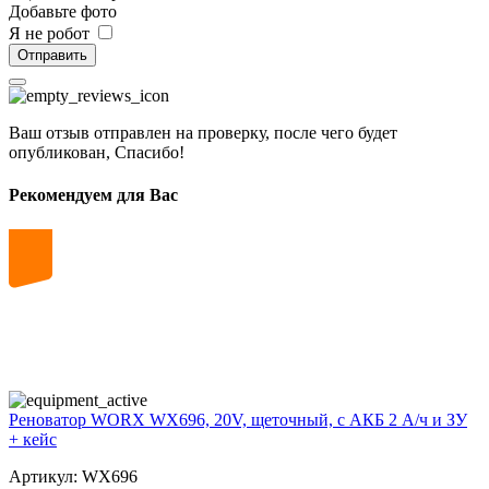
Добавьте фото
Я не робот
Отправить
Ваш отзыв отправлен на проверку, после чего будет
опубликован, Спасибо!
Рекомендуем для Вас
20
volt
Реноватор WORX WX696, 20V, щеточный, с АКБ 2 А/ч и ЗУ
+ кейс
Артикул: WX696