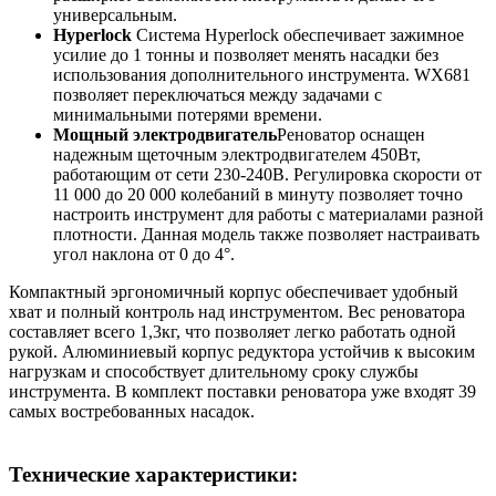
универсальным.
Hyperlock
Система Hyperlock обеспечивает зажимное
усилие до 1 тонны и позволяет менять насадки без
использования дополнительного инструмента. WX681
позволяет переключаться между задачами с
минимальными потерями времени.
Мощный электродвигатель
Реноватор оснащен
надежным щеточным электродвигателем 450Вт,
работающим от сети 230-240В. Регулировка скорости от
11 000 до 20 000 колебаний в минуту позволяет точно
настроить инструмент для работы с материалами разной
плотности. Данная модель также позволяет настраивать
угол наклона от 0 до 4°.
Компактный эргономичный корпус обеспечивает удобный
хват и полный контроль над инструментом. Вес реноватора
составляет всего 1,3кг, что позволяет легко работать одной
рукой. Алюминиевый корпус редуктора устойчив к высоким
нагрузкам и способствует длительному сроку службы
инструмента. В комплект поставки реноватора уже входят 39
самых востребованных насадок.
Технические характеристики: