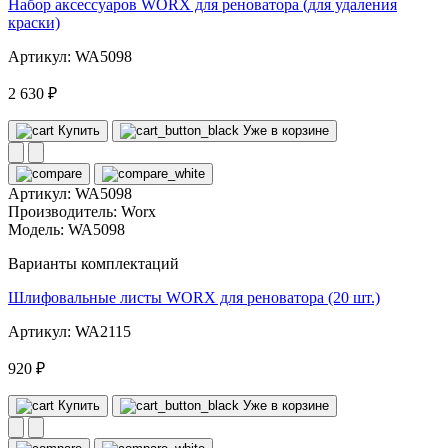
Набор аксессуаров WORX для реноватора (для удаления
краски)
Артикул: WA5098
2 630 ₽
Купить
Уже в корзине
Артикул:
WA5098
Производитель:
Worx
Модель:
WA5098
Варианты комплектаций
Шлифовальные листы WORX для реноватора (20 шт.)
Артикул: WA2115
920 ₽
Купить
Уже в корзине