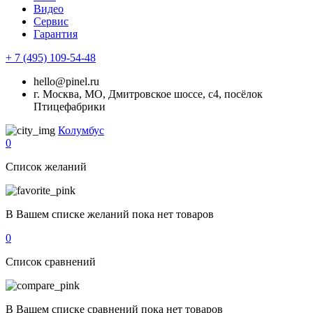
Видео
Сервис
Гарантия
+ 7 (495) 109-54-48
hello@pinel.ru
г. Москва, МО, Дмитровское шоссе, с4, посёлок
Птицефабрики
Колумбус
0
Список желаний
В Вашем списке желаний пока нет товаров
0
Список сравнений
В Вашем списке сравнений пока нет товаров