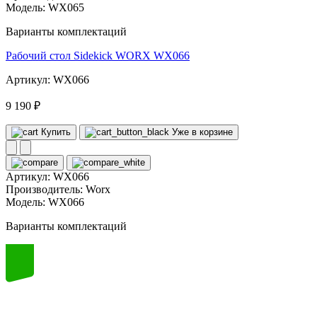
Модель:
WX065
Варианты комплектаций
Рабочий стол Sidekick WORX WX066
Артикул: WX066
9 190 ₽
Купить
Уже в корзине
Артикул:
WX066
Производитель:
Worx
Модель:
WX066
Варианты комплектаций
60