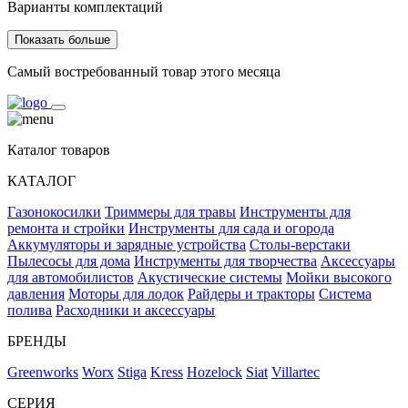
Варианты комплектаций
Показать больше
Самый востребованный товар этого месяца
Каталог товаров
КАТАЛОГ
Газонокосилки
Триммеры для травы
Инструменты для
ремонта и стройки
Инструменты для сада и огорода
Аккумуляторы и зарядные устройства
Столы-верстаки
Пылесосы для дома
Инструменты для творчества
Аксессуары
для автомобилистов
Акустические системы
Мойки высокого
давления
Моторы для лодок
Райдеры и тракторы
Система
полива
Расходники и аксессуары
БРЕНДЫ
Greenworks
Worx
Stiga
Kress
Hozelock
Siat
Villartec
СЕРИЯ