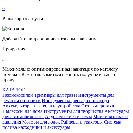
0
Ваша корзина пуста
Добавляйте понравившиеся товары в корзину
Продукция
Максимально оптимизированная навигация по каталогу
поможет Вам познакомиться и узнать получше каждый
продукт.
КАТАЛОГ
Газонокосилки
Триммеры для травы
Инструменты для
ремонта и стройки
Инструменты для сада и огорода
Аккумуляторы и зарядные устройства
Столы-верстаки
Пылесосы для дома
Инструменты для творчества
Аксессуары
для автомобилистов
Акустические системы
Мойки высокого
давления
Моторы для лодок
Райдеры и тракторы
Система
полива
Расходники и аксессуары