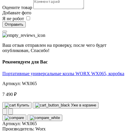
Оцените товар
Добавьте фото
Я не робот
Отправить
Ваш отзыв отправлен на проверку, после чего будет
опубликован, Спасибо!
Рекомендуем для Вас
Портативные универсальные козлы WORX WX065, коробка
Артикул: WX065
7 490 ₽
Купить
Уже в корзине
Артикул:
WX065
Производитель:
Worx