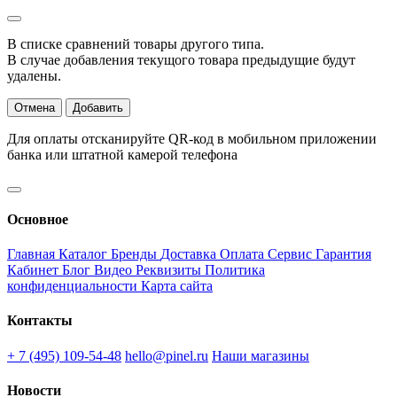
В списке сравнений товары другого типа.
В случае добавления текущого товара предыдущие будут
удалены.
Отмена
Добавить
Для оплаты отсканируйте QR-код в мобильном приложении
банка или штатной камерой телефона
Основное
Главная
Каталог
Бренды
Доставка
Оплата
Сервис
Гарантия
Кабинет
Блог
Видео
Реквизиты
Политика
конфиденциальности
Карта сайта
Контакты
+ 7 (495) 109-54-48
hello@pinel.ru
Наши магазины
Новости