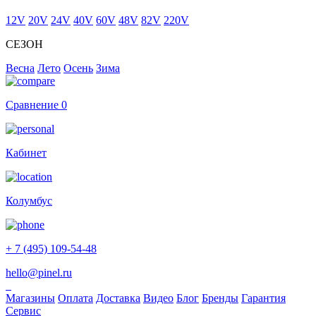
12V
20V
24V
40V
60V
48V
82V
220V
СЕЗОН
Весна
Лето
Осень
Зима
Сравнение
0
Кабинет
Колумбус
+ 7 (495) 109-54-48
hello@pinel.ru
Магазины
Оплата
Доставка
Видео
Блог
Бренды
Гарантия
Сервис