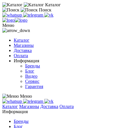
Каталог
Поиск
Меню
Каталог
Магазины
Доставка
Оплата
Информация
Бренды
Блог
Видео
Сервис
Гарантия
Меню
Каталог
Магазины
Доставка
Оплата
Информация
Бренды
Блог