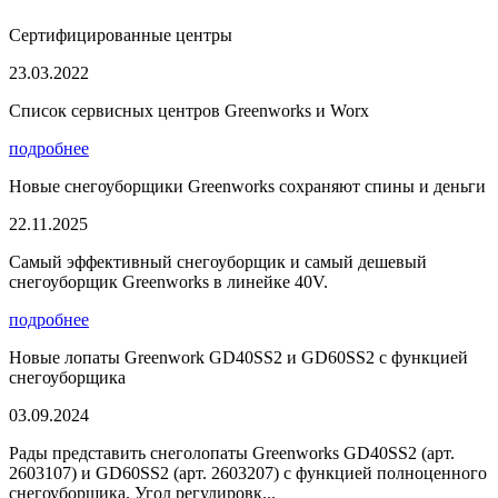
Сертифицированные центры
23.03.2022
Список сервисных центров Greenworks и Worx
подробнее
Новые снегоуборщики Greenworks сохраняют спины и деньги
22.11.2025
Самый эффективный снегоуборщик и самый дешевый
снегоуборщик Greenworks в линейке 40V.
подробнее
Новые лопаты Greenwork GD40SS2 и GD60SS2 с функцией
снегоуборщика
03.09.2024
Рады представить снеголопаты Greenworks GD40SS2 (арт.
2603107) и GD60SS2 (арт. 2603207) с функцией полноценного
снегоуборщика. Угол регулировк...