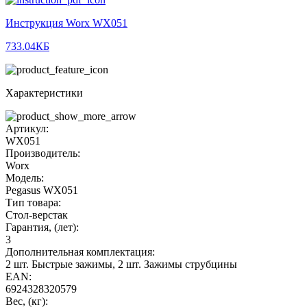
Инструкция Worx WX051
733.04КБ
Характеристики
Артикул:
WX051
Производитель:
Worx
Модель:
Pegasus WX051
Тип товара:
Стол-верстак
Гарантия, (лет):
3
Дополнительная комплектация:
2 шт. Быстрые зажимы, 2 шт. Зажимы струбцины
EAN:
6924328320579
Вес, (кг):