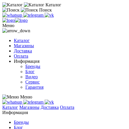
Каталог
Поиск
Меню
Каталог
Магазины
Доставка
Оплата
Информация
Бренды
Блог
Видео
Сервис
Гарантия
Меню
Каталог
Магазины
Доставка
Оплата
Информация
Бренды
Блог