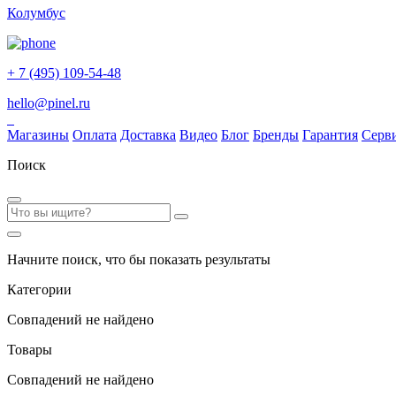
Колумбус
+ 7 (495) 109-54-48
hello@pinel.ru
Магазины
Оплата
Доставка
Видео
Блог
Бренды
Гарантия
Серв
Поиск
Начните поиск, что бы показать результаты
Категории
Совпадений не найдено
Товары
Совпадений не найдено