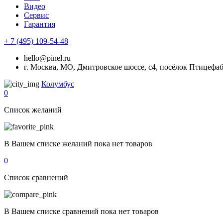
Видео
Сервис
Гарантия
+ 7 (495) 109-54-48
hello@pinel.ru
г. Москва, МО, Дмитровское шоссе, с4, посёлок Птицефа
Колумбус
0
Список желаний
В Вашем списке желаний пока нет товаров
0
Список сравнений
В Вашем списке сравнений пока нет товаров