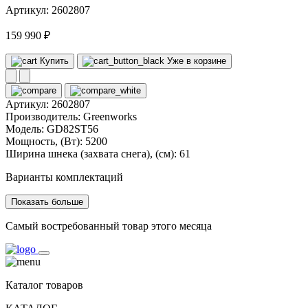
Артикул: 2602807
159 990 ₽
Купить
Уже в корзине
Артикул:
2602807
Производитель:
Greenworks
Модель:
GD82ST56
Мощность, (Вт):
5200
Ширина шнека (захвата снега), (см):
61
Варианты комплектаций
Показать больше
Самый востребованный товар этого месяца
Каталог товаров