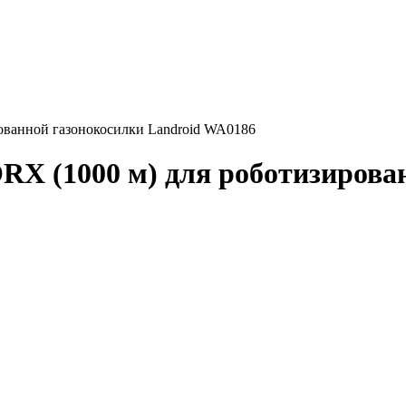
ванной газонокосилки Landroid WA0186
X (1000 м) для роботизирован