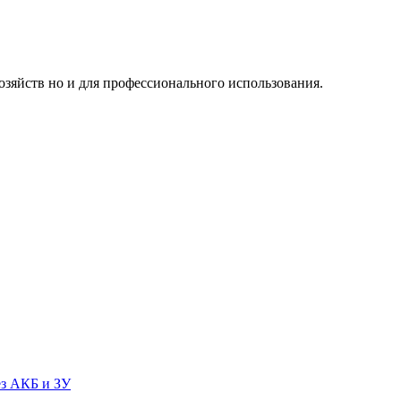
озяйств но и для профессионального использования.
ез АКБ и ЗУ