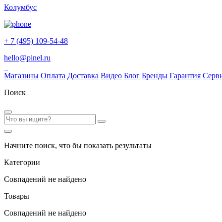
Колумбус
+ 7 (495) 109-54-48
hello@pinel.ru
Магазины
Оплата
Доставка
Видео
Блог
Бренды
Гарантия
Серв
Поиск
Начните поиск, что бы показать результаты
Категории
Совпадений не найдено
Товары
Совпадений не найдено