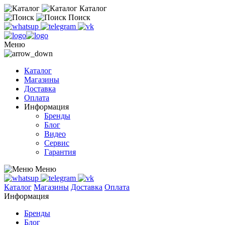
Каталог
Поиск
Меню
Каталог
Магазины
Доставка
Оплата
Информация
Бренды
Блог
Видео
Сервис
Гарантия
Меню
Каталог
Магазины
Доставка
Оплата
Информация
Бренды
Блог