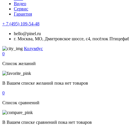
Видео
Сервис
Гарантия
+ 7 (495) 109-54-48
hello@pinel.ru
г. Москва, МО, Дмитровское шоссе, с4, посёлок Птицефа
Колумбус
0
Список желаний
В Вашем списке желаний пока нет товаров
0
Список сравнений
В Вашем списке сравнений пока нет товаров