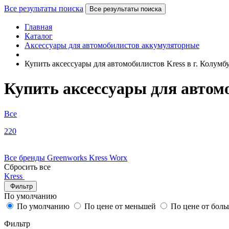
Все результаты поиска
Все результаты поиска
Главная
Каталог
Аксессуары для автомобилистов аккумуляторные
Купить аксессуары для автомобилистов Kress в г. Колумб
Купить аксессуары для автомо
Все
220
Все бренды
Greenworks
Kress
Worx
Сбросить все
Kress
Фильтр
По умолчанию
По умолчанию
По цене от меньшей
По цене от бол
Фильтр