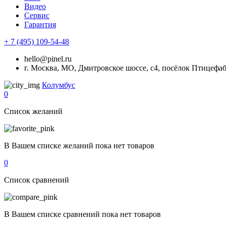
Видео
Сервис
Гарантия
+ 7 (495) 109-54-48
hello@pinel.ru
г. Москва, МО, Дмитровское шоссе, с4, посёлок Птицефа
Колумбус
0
Список желаний
В Вашем списке желаний пока нет товаров
0
Список сравнений
В Вашем списке сравнений пока нет товаров