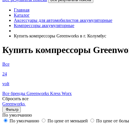
Главная
Каталог
Аксессуары для автомобилистов аккумуляторные
Компрессоры аккумуляторные
Купить компрессоры Greenworks в г. Колумбус
Купить компрессоры Greenwor
Все
24
volt
Все бренды
Greenworks
Kress
Worx
Сбросить все
Greenworks
Фильтр
По умолчанию
По умолчанию
По цене от меньшей
По цене от бол