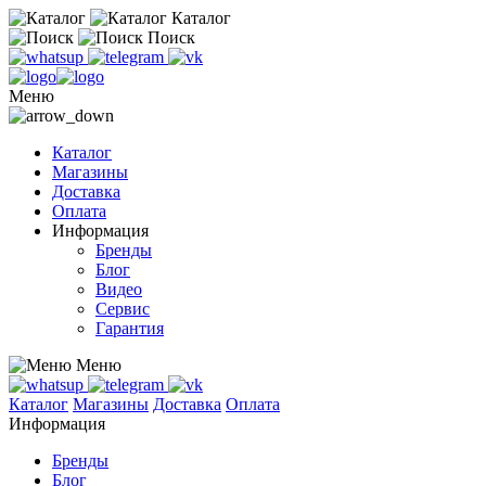
Каталог
Поиск
Меню
Каталог
Магазины
Доставка
Оплата
Информация
Бренды
Блог
Видео
Сервис
Гарантия
Меню
Каталог
Магазины
Доставка
Оплата
Информация
Бренды
Блог