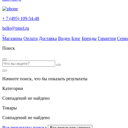
+ 7 (495) 109-54-48
hello@pinel.ru
Магазины
Оплата
Доставка
Видео
Блог
Бренды
Гарантия
Серв
Поиск
Начните поиск, что бы показать результаты
Категории
Совпадений не найдено
Товары
Совпадений не найдено
Все результаты поиска
Все результаты поиска