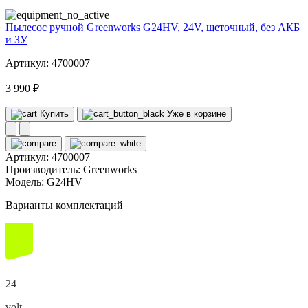
Пылесос ручной Greenworks G24HV, 24V, щеточный, без АКБ
и ЗУ
Артикул: 4700007
3 990 ₽
Купить
Уже в корзине
Артикул:
4700007
Производитель:
Greenworks
Модель:
G24HV
Варианты комплектаций
24
volt