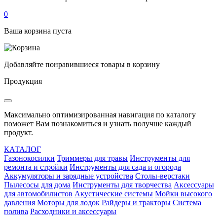
0
Ваша корзина пуста
Добавляйте понравившиеся товары в корзину
Продукция
Максимально оптимизированная навигация по каталогу
поможет Вам познакомиться и узнать получше каждый
продукт.
КАТАЛОГ
Газонокосилки
Триммеры для травы
Инструменты для
ремонта и стройки
Инструменты для сада и огорода
Аккумуляторы и зарядные устройства
Столы-верстаки
Пылесосы для дома
Инструменты для творчества
Аксессуары
для автомобилистов
Акустические системы
Мойки высокого
давления
Моторы для лодок
Райдеры и тракторы
Система
полива
Расходники и аксессуары