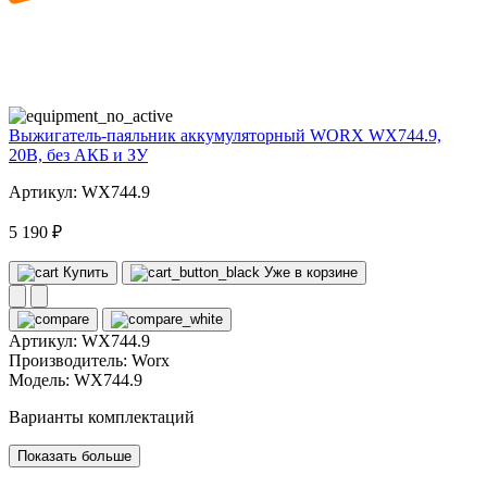
20
volt
Выжигатель-паяльник аккумуляторный WORX WX744.9,
20В, без АКБ и ЗУ
Артикул: WX744.9
5 190 ₽
Купить
Уже в корзине
Артикул:
WX744.9
Производитель:
Worx
Модель:
WX744.9
Варианты комплектаций
Показать больше