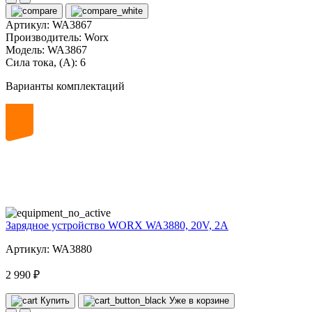
Артикул:
WA3867
Производитель:
Worx
Модель:
WA3867
Сила тока, (А):
6
Варианты комплектаций
20
volt
Зарядное устройство WORX WA3880, 20V, 2A
Артикул: WA3880
2 990 ₽
Купить
Уже в корзине