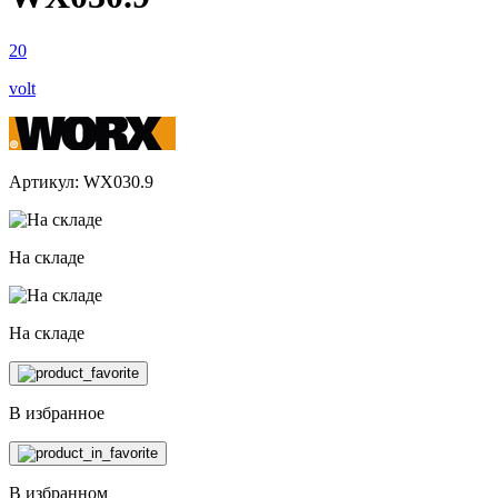
20
volt
Артикул: WX030.9
На складе
На складе
В избранное
В избранном