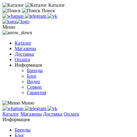
Каталог
Поиск
Меню
Каталог
Магазины
Доставка
Оплата
Информация
Бренды
Блог
Видео
Сервис
Гарантия
Меню
Каталог
Магазины
Доставка
Оплата
Информация
Бренды
Блог