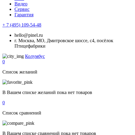
Видео
Сервис
Гарантия
+ 7 (495) 109-54-48
hello@pinel.ru
г. Москва, МО, Дмитровское шоссе, с4, посёлок
Птицефабрики
Колумбус
0
Список желаний
В Вашем списке желаний пока нет товаров
0
Список сравнений
В Вашем списке сравнений пока нет товаров