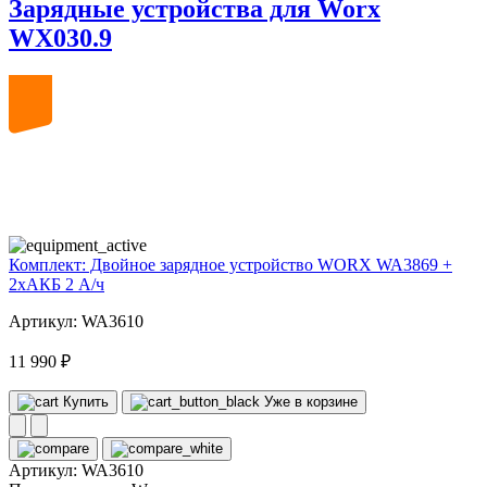
Зарядные устройства для Worx
WX030.9
20
volt
Комплект: Двойное зарядное устройство WORX WA3869 +
2xАКБ 2 А/ч
Артикул: WA3610
11 990 ₽
Купить
Уже в корзине
Артикул:
WA3610