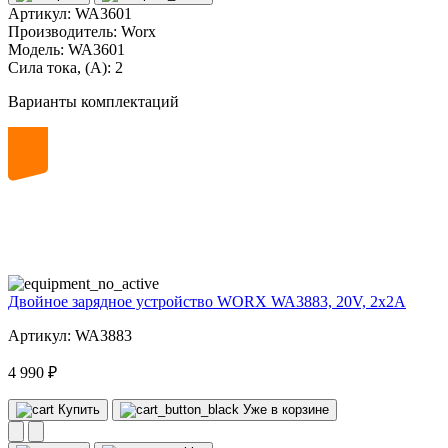
Артикул:
WA3601
Производитель:
Worx
Модель:
WA3601
Сила тока, (А):
2
Варианты комплектаций
20
volt
Двойное зарядное устройство WORX WA3883, 20V, 2x2A
Артикул: WA3883
4 990 ₽
Купить
Уже в корзине