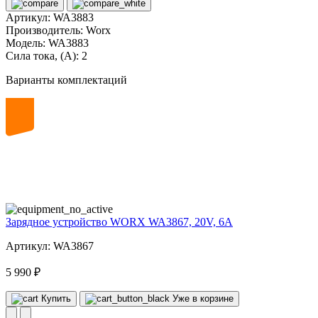
Артикул:
WA3883
Производитель:
Worx
Модель:
WA3883
Сила тока, (А):
2
Варианты комплектаций
20
volt
Зарядное устройство WORX WA3867, 20V, 6A
Артикул: WA3867
5 990 ₽
Купить
Уже в корзине