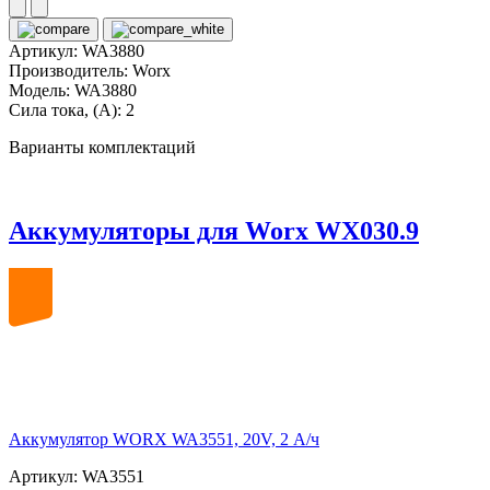
Артикул:
WA3880
Производитель:
Worx
Модель:
WA3880
Сила тока, (А):
2
Варианты комплектаций
Аккумуляторы для Worx WX030.9
20
volt
Аккумулятор WORX WA3551, 20V, 2 А/ч
Артикул: WA3551