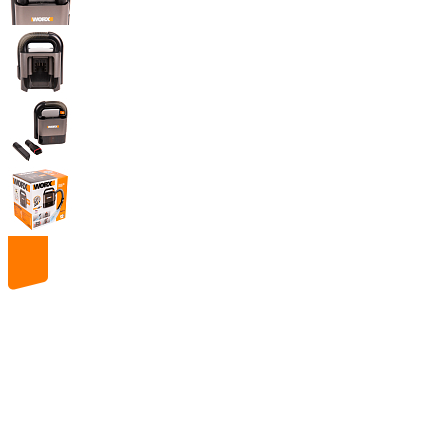
20
volt