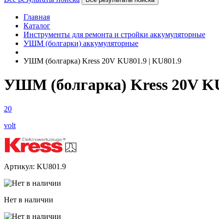
Главная
Каталог
Инструменты для ремонта и стройки аккумуляторные
УШМ (болгарки) аккумуляторные
УШМ (болгарка) Kress 20V KU801.9 | KU801.9
УШМ (болгарка) Kress 20V KU
20
volt
Артикул: KU801.9
Нет в наличии