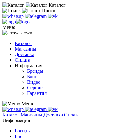
Каталог
Поиск
Меню
Каталог
Магазины
Доставка
Оплата
Информация
Бренды
Блог
Видео
Сервис
Гарантия
Меню
Каталог
Магазины
Доставка
Оплата
Информация
Бренды
Блог