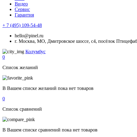
Видео
Сервис
Гарантия
+ 7 (495) 109-54-48
hello@pinel.ru
г. Москва, МО, Дмитровское шоссе, с4, посёлок Птицефа
Колумбус
0
Список желаний
В Вашем списке желаний пока нет товаров
0
Список сравнений
В Вашем списке сравнений пока нет товаров