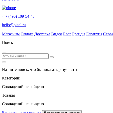
+ 7 (495) 109-54-48
hello@pinel.ru
Магазины
Оплата
Доставка
Видео
Блог
Бренды
Гарантия
Серв
Поиск
Начните поиск, что бы показать результаты
Категории
Совпадений не найдено
Товары
Совпадений не найдено
Все результаты поиска
Все результаты поиска