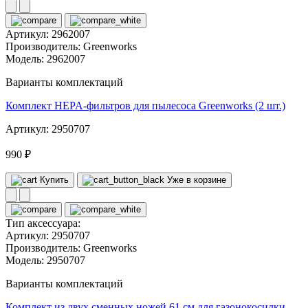
Артикул:
2962007
Производитель:
Greenworks
Модель:
2962007
Варианты комплектаций
Комплект HEPA-фильтров для пылесоса Greenworks (2 шт.)
Артикул: 2950707
990 ₽
Купить
Уже в корзине
Тип аксессуара:
Артикул:
2950707
Производитель:
Greenworks
Модель:
2950707
Варианты комплектаций
Комплект из двух сменных ножей 61 см для газонокосилки