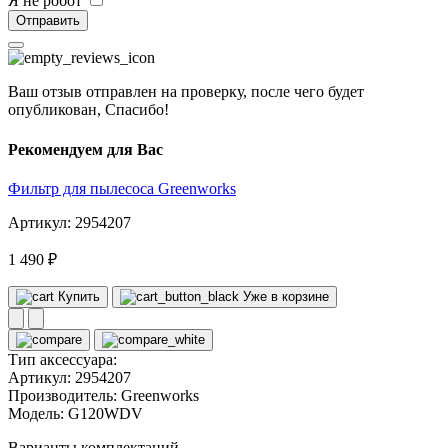
Я не робот
Отправить
Ваш отзыв отправлен на проверку, после чего будет
опубликован, Спасибо!
Рекомендуем для Вас
Фильтр для пылесоса Greenworks
Артикул: 2954207
1 490 ₽
Купить
Уже в корзине
Тип аксессуара:
Артикул:
2954207
Производитель:
Greenworks
Модель:
G120WDV
Варианты комплектаций