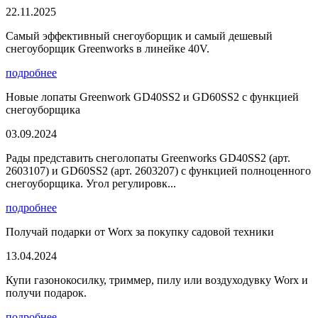
22.11.2025
Самый эффективный снегоуборщик и самый дешевый
снегоуборщик Greenworks в линейке 40V.
подробнее
Новые лопаты Greenwork GD40SS2 и GD60SS2 с функцией
снегоуборщика
03.09.2024
Рады представить снеголопаты Greenworks GD40SS2 (арт.
2603107) и GD60SS2 (арт. 2603207) с функцией полноценного
снегоуборщика. Угол регулировк...
подробнее
Получай подарки от Worx за покупку садовой техники
13.04.2024
Купи газонокосилку, триммер, пилу или воздуходувку Worx и
получи подарок.
подробнее