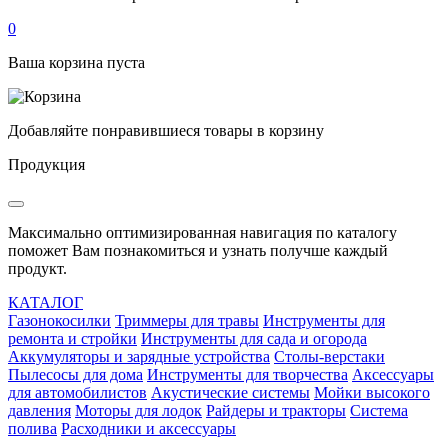
0
Ваша корзина пуста
Добавляйте понравившиеся товары в корзину
Продукция
Максимально оптимизированная навигация по каталогу
поможет Вам познакомиться и узнать получше каждый
продукт.
КАТАЛОГ
Газонокосилки
Триммеры для травы
Инструменты для
ремонта и стройки
Инструменты для сада и огорода
Аккумуляторы и зарядные устройства
Столы-верстаки
Пылесосы для дома
Инструменты для творчества
Аксессуары
для автомобилистов
Акустические системы
Мойки высокого
давления
Моторы для лодок
Райдеры и тракторы
Система
полива
Расходники и аксессуары