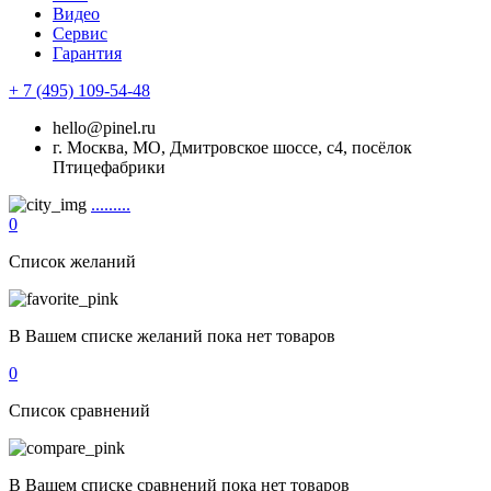
Видео
Сервис
Гарантия
+ 7 (495) 109-54-48
hello@pinel.ru
г. Москва, МО, Дмитровское шоссе, с4, посёлок
Птицефабрики
.........
0
Список желаний
В Вашем списке желаний пока нет товаров
0
Список сравнений
В Вашем списке сравнений пока нет товаров