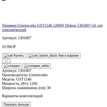
220
Триммер Greenworks GST1246 1200W Deluxe 1301807 (41 см)
электрический
Артикул: 1301807
10 990 ₽
Купить
Уже в корзине
Артикул:
1301807
Производитель:
Greenworks
Модель:
GST1246
Мощность, (Вт):
1200
Ширина скашивания, (см):
30
Варианты комплектаций
Показать больше