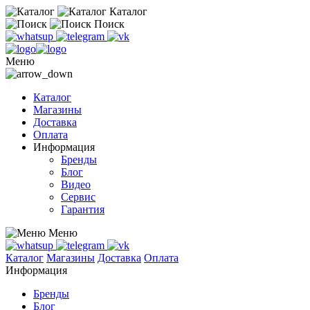
Каталог
Поиск
Меню
Каталог
Магазины
Доставка
Оплата
Информация
Бренды
Блог
Видео
Сервис
Гарантия
Меню
Каталог
Магазины
Доставка
Оплата
Информация
Бренды
Блог