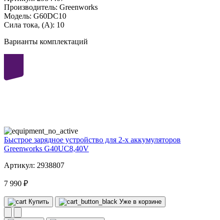
Производитель:
Greenworks
Модель:
G60DC10
Сила тока, (А):
10
Варианты комплектаций
40
volt
Быстрое зарядное устройство для 2-х аккумуляторов
Greenworks G40UC8,40V
Артикул: 2938807
7 990 ₽
Купить
Уже в корзине