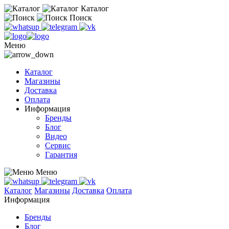
Каталог
Поиск
Меню
Каталог
Магазины
Доставка
Оплата
Информация
Бренды
Блог
Видео
Сервис
Гарантия
Меню
Каталог
Магазины
Доставка
Оплата
Информация
Бренды
Блог