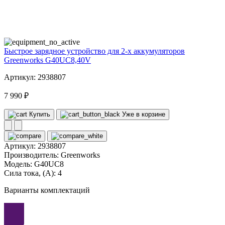
40
volt
Быстрое зарядное устройство для 2-х аккумуляторов
Greenworks G40UC8,40V
Артикул: 2938807
7 990 ₽
Купить
Уже в корзине
Артикул:
2938807
Производитель:
Greenworks
Модель:
G40UC8
Сила тока, (А):
4
Варианты комплектаций