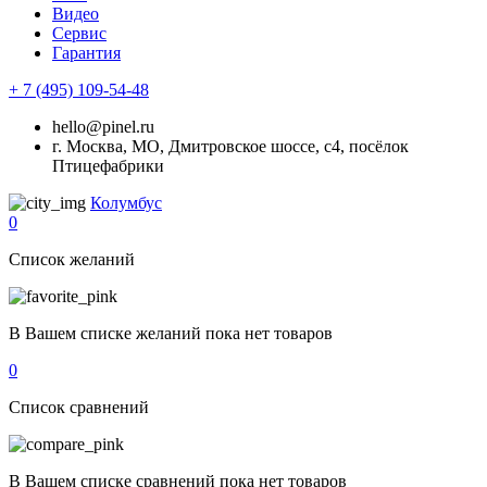
Видео
Сервис
Гарантия
+ 7 (495) 109-54-48
hello@pinel.ru
г. Москва, МО, Дмитровское шоссе, с4, посёлок
Птицефабрики
Колумбус
0
Список желаний
В Вашем списке желаний пока нет товаров
0
Список сравнений
В Вашем списке сравнений пока нет товаров