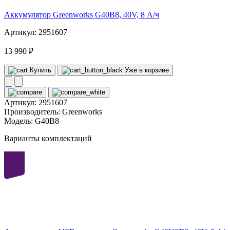
Аккумулятор Greenworks G40B8, 40V, 8 А/ч
Артикул: 2951607
13 990 ₽
Купить
Уже в корзине
Артикул:
2951607
Производитель:
Greenworks
Модель:
G40B8
Варианты комплектаций
40
volt