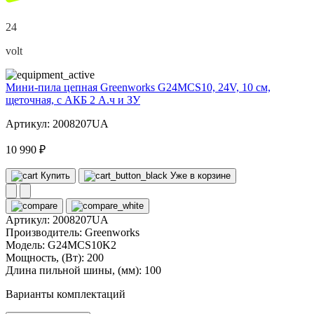
24
volt
Мини-пила цепная Greenworks G24MCS10, 24V, 10 см,
щеточная, с АКБ 2 А.ч и ЗУ
Артикул: 2008207UA
10 990 ₽
Купить
Уже в корзине
Артикул:
2008207UA
Производитель:
Greenworks
Модель:
G24MCS10K2
Мощность, (Вт):
200
Длина пильной шины, (мм):
100
Варианты комплектаций