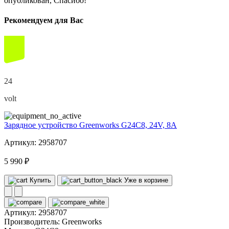
опубликован, Спасибо!
Рекомендуем для Вас
24
volt
Зарядное устройство Greenworks G24C8, 24V, 8А
Артикул: 2958707
5 990 ₽
Купить
Уже в корзине
Артикул:
2958707
Производитель:
Greenworks