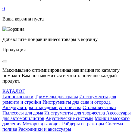
0
Ваша корзина пуста
Добавляйте понравившиеся товары в корзину
Продукция
Максимально оптимизированная навигация по каталогу
поможет Вам познакомиться и узнать получше каждый
продукт.
КАТАЛОГ
Газонокосилки
Триммеры для травы
Инструменты для
ремонта и стройки
Инструменты для сада и огорода
Аккумуляторы и зарядные устройства
Столы-верстаки
Пылесосы для дома
Инструменты для творчества
Аксессуары
для автомобилистов
Акустические системы
Мойки высокого
давления
Моторы для лодок
Райдеры и тракторы
Система
полива
Расходники и аксессуары