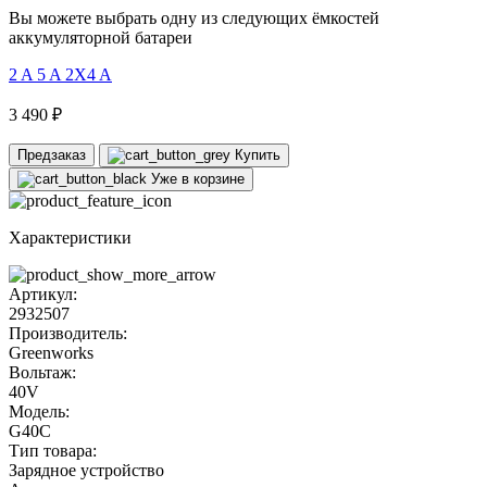
Вы можете выбрать одну из следующих ёмкостей
аккумуляторной батареи
2 A
5 A
2X4 A
3 490 ₽
Предзаказ
Купить
Уже в корзине
Характеристики
Артикул:
2932507
Производитель:
Greenworks
Вольтаж:
40V
Модель:
G40C
Тип товара:
Зарядное устройство