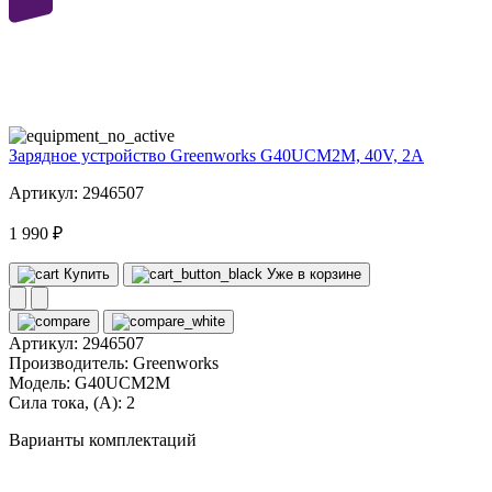
40
volt
Зарядное устройство Greenworks G40UCM2M, 40V, 2A
Артикул: 2946507
1 990 ₽
Купить
Уже в корзине
Артикул:
2946507
Производитель:
Greenworks
Модель:
G40UCM2M
Сила тока, (А):
2
Варианты комплектаций