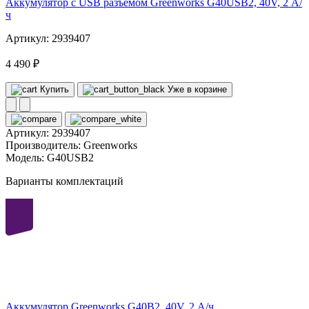
Аккумулятор с USB разъемом Greenworks G40USB2, 40V, 2 А/
ч
Артикул: 2939407
4 490 ₽
Купить
Уже в корзине
Артикул:
2939407
Производитель:
Greenworks
Модель:
G40USB2
Варианты комплектаций
40
volt
Аккумулятор Greenworks G40B2, 40V, 2 А/ч