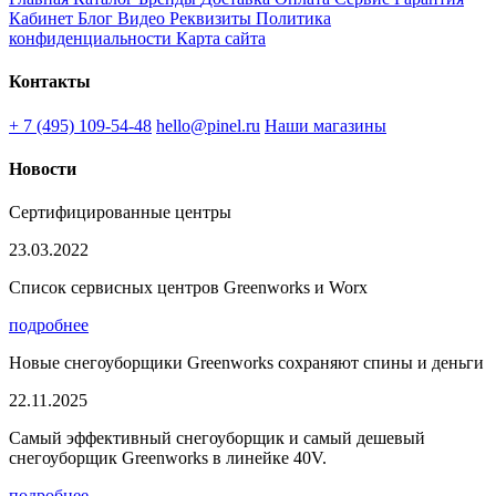
Кабинет
Блог
Видео
Реквизиты
Политика
конфиденциальности
Карта сайта
Контакты
+ 7 (495) 109-54-48
hello@pinel.ru
Наши магазины
Новости
Сертифицированные центры
23.03.2022
Список сервисных центров Greenworks и Worx
подробнее
Новые снегоуборщики Greenworks сохраняют спины и деньги
22.11.2025
Самый эффективный снегоуборщик и самый дешевый
снегоуборщик Greenworks в линейке 40V.
подробнее