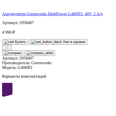
volt
Аккумулятор Greenworks HighPower G40HP2, 40V, 2 А/ч
Артикул: 2958407
4 990 ₽
Купить
Уже в корзине
Артикул:
2958407
Производитель:
Greenworks
Модель:
G40HP2
Варианты комплектаций
40
volt