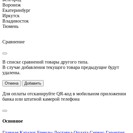
Воронеж
Екатеринбург
Иркутск
Владивосток
Тюмень
Сравнение
В списке сравнений товары другого типа.
В случае добавления текущого товара предыдущие будут
удалены.
Отмена
Добавить
Для оплаты отсканируйте QR-код в мобильном приложении
банка или штатной камерой телефона
Основное
Главная
Каталог
Бренды
Доставка
Оплата
Сервис
Гарантия