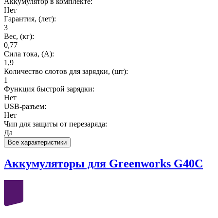
Аккумулятор в комплекте:
Нет
Гарантия, (лет):
3
Вес, (кг):
0,77
Сила тока, (А):
1,9
Количество слотов для зарядки, (шт):
1
Функция быстрой зарядки:
Нет
USB-разъем:
Нет
Чип для защиты от перезаряда:
Да
Все характеристики
Аккумуляторы для Greenworks G40C