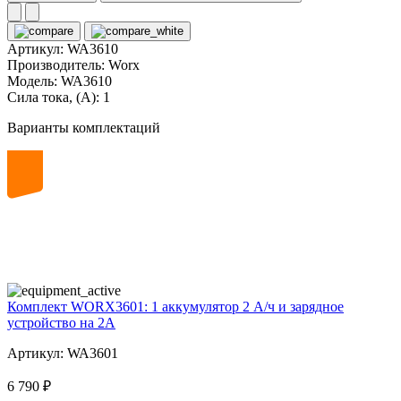
Артикул:
WA3610
Производитель:
Worx
Модель:
WA3610
Сила тока, (А):
1
Варианты комплектаций
20
volt
Комплект WORX3601: 1 аккумулятор 2 А/ч и зарядное
устройство на 2А
Артикул: WA3601
6 790 ₽