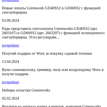
Новые лопаты Greenwork GD40SS2 и GD60SS2 с функцией
снегоуборщика
03.09.2024
Рады представить снеголопаты Greenworks GD40SS2 (арт.
2603107) и GD60SS2 (арт. 2603207) с функцией полноценного
снегоуборщика. Угол регулировк...
подробнее
Получай подарки от Worx за покупку садовой техники
13.04.2024
Купи газонокосилку, триммер, пилу или воздуходувку Worx и
получи подарок.
подробнее
Наборы оснастки Greenworks
02.02.2024
Реагируя на запросы наших клиентов, компания Greenworks