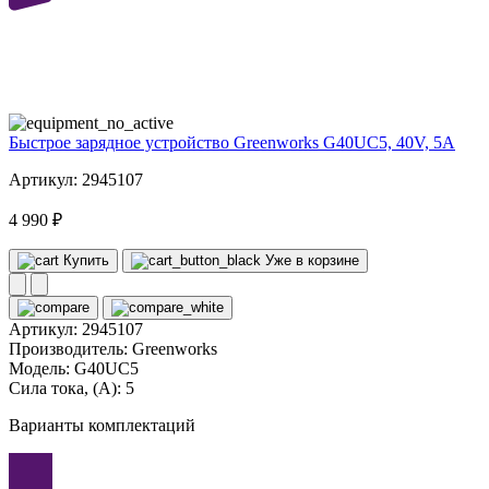
40
volt
Быстрое зарядное устройство Greenworks G40UC5, 40V, 5А
Артикул: 2945107
4 990 ₽
Купить
Уже в корзине
Артикул:
2945107
Производитель:
Greenworks
Модель:
G40UC5
Сила тока, (А):
5
Варианты комплектаций