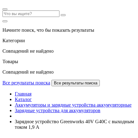
Начните поиск, что бы показать результаты
Категории
Совпадений не найдено
Товары
Совпадений не найдено
Все результаты поиска
Все результаты поиска
Главная
Каталог
Аккумуляторы и зарядные устройства аккумуляторные
Зарядные устройства для аккумуляторов
Зарядное устройство Greenworks 40V G40C с выходным
током 1,9 A