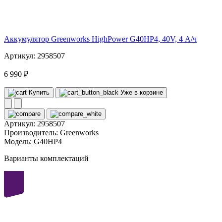
40
volt
Аккумулятор Greenworks HighPower G40HP4, 40V, 4 А/ч
Артикул: 2958507
6 990 ₽
Купить
Уже в корзине
Артикул:
2958507
Производитель:
Greenworks
Модель:
G40HP4
Варианты комплектаций
40