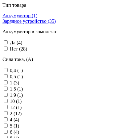
Тип товара
Аккумулятор
(1)
Зарядное устройство
(35)
Аккумулятор в комплекте
Да
(4)
Нет
(28)
Сила тока, (А)
0,4
(1)
0,5
(1)
1
(3)
1,5
(1)
1,9
(1)
10
(1)
12
(1)
2
(12)
4
(4)
5
(1)
6
(4)