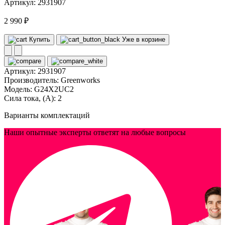
Артикул: 2931907
2 990 ₽
Купить
Уже в корзине
Артикул:
2931907
Производитель:
Greenworks
Модель:
G24X2UC2
Сила тока, (А):
2
Варианты комплектаций
Наши опытные эксперты ответят на любые вопросы