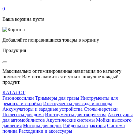
0
Ваша корзина пуста
Добавляйте понравившиеся товары в корзину
Продукция
Максимально оптимизированная навигация по каталогу
поможет Вам познакомиться и узнать получше каждый
продукт.
КАТАЛОГ
Газонокосилки
Триммеры для травы
Инструменты для
ремонта и стройки
Инструменты для сада и огорода
Аккумуляторы и зарядные устройства
Столы-верстаки
Пылесосы для дома
Инструменты для творчества
Аксессуары
для автомобилистов
Акустические системы
Мойки высокого
давления
Моторы для лодок
Райдеры и тракторы
Система
полива
Расходники и аксессуары