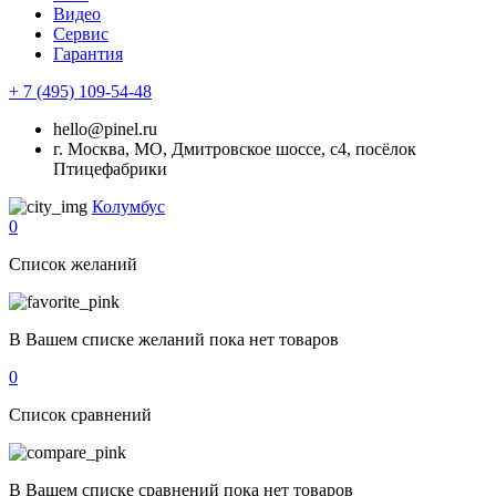
Видео
Сервис
Гарантия
+ 7 (495) 109-54-48
hello@pinel.ru
г. Москва, МО, Дмитровское шоссе, с4, посёлок
Птицефабрики
Колумбус
0
Список желаний
В Вашем списке желаний пока нет товаров
0
Список сравнений
В Вашем списке сравнений пока нет товаров