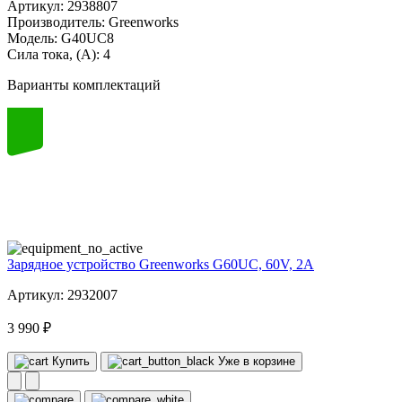
Артикул:
2938807
Производитель:
Greenworks
Модель:
G40UC8
Сила тока, (А):
4
Варианты комплектаций
60
volt
Зарядное устройство Greenworks G60UC, 60V, 2А
Артикул: 2932007
3 990 ₽
Купить
Уже в корзине