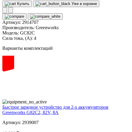
Купить
Уже в корзине
Артикул:
2914707
Производитель:
Greenworks
Модель:
GC82C
Сила тока, (А):
4
Варианты комплектаций
82
volt
Быстрое зарядное устройство для 2-х аккумуляторов
Greenworks G82C2, 82V, 8А
Артикул: 2939007