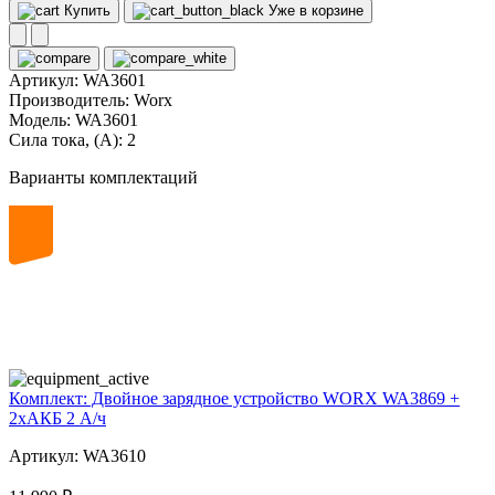
Купить
Уже в корзине
Артикул:
WA3601
Производитель:
Worx
Модель:
WA3601
Сила тока, (А):
2
Варианты комплектаций
20
volt
Комплект: Двойное зарядное устройство WORX WA3869 +
2xАКБ 2 А/ч
Артикул: WA3610