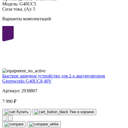
Модель:
G40UC5
Сила тока, (А):
5
Варианты комплектаций
40
volt
Быстрое зарядное устройство для 2-х аккумуляторов
Greenworks G40UC8,40V
Артикул: 2938807
7 990 ₽
Купить
Уже в корзине