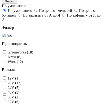
Фильтр
По умолчанию
По умолчанию
По цене от меньшей
По цене от
большей
По алфавиту от А до Я
По алфавиту от Я до
А
Фильтр
Производитель
Greenworks
(18)
Kress
(6)
Worx
(12)
Вольтаж
12V
(1)
20V
(17)
24V
(5)
40V
(5)
60V
(2)
82V
(6)