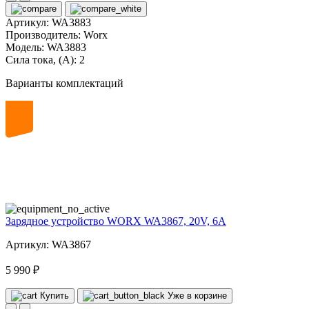
Артикул:
WA3883
Производитель:
Worx
Модель:
WA3883
Сила тока, (А):
2
Варианты комплектаций
20
volt
Зарядное устройство WORX WA3867, 20V, 6A
Артикул: WA3867
5 990 ₽
Купить
Уже в корзине