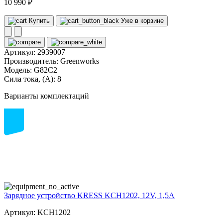
10 990 ₽
Купить
Уже в корзине
Артикул:
2939007
Производитель:
Greenworks
Модель:
G82C2
Сила тока, (А):
8
Варианты комплектаций
12
volt
Зарядное устройство KRESS KCH1202, 12V, 1,5A
Артикул: KCH1202