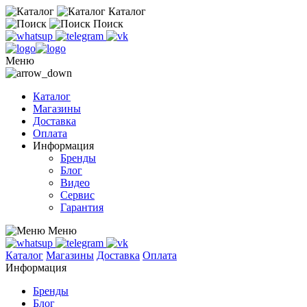
Каталог
Поиск
Меню
Каталог
Магазины
Доставка
Оплата
Информация
Бренды
Блог
Видео
Сервис
Гарантия
Меню
Каталог
Магазины
Доставка
Оплата
Информация
Бренды
Блог