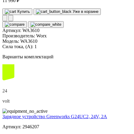
11 990 ₽
Купить
Уже в корзине
Артикул:
WA3610
Производитель:
Worx
Модель:
WA3610
Сила тока, (А):
1
Варианты комплектаций
24
volt
Зарядное устройство Greenworks G24UC2, 24V, 2А
Артикул: 2946207