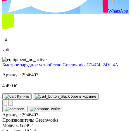
WhatsApp
24
volt
Быстрое зарядное устройство Greenworks G24C4, 24V, 4А
Артикул: 2946407
4 490 ₽
Купить
Уже в корзине
Артикул:
2946407
Производитель:
Greenworks
Модель:
G24C4
Сила тока, (А):
4