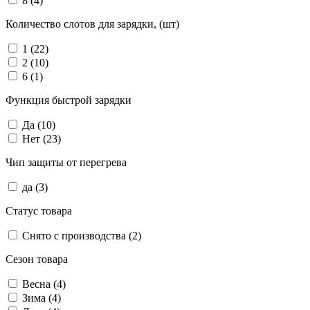
8
(4)
Количество слотов для зарядки, (шт)
1
(22)
2
(10)
6
(1)
Функция быстрой зарядки
Да
(10)
Нет
(23)
Чип защиты от перегрева
да
(3)
Статус товара
Снято с производства
(2)
Сезон товара
Весна
(4)
Зима
(4)