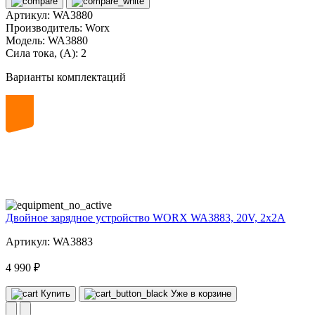
Артикул:
WA3880
Производитель:
Worx
Модель:
WA3880
Сила тока, (А):
2
Варианты комплектаций
20
volt
Двойное зарядное устройство WORX WA3883, 20V, 2x2A
Артикул: WA3883
4 990 ₽
Купить
Уже в корзине