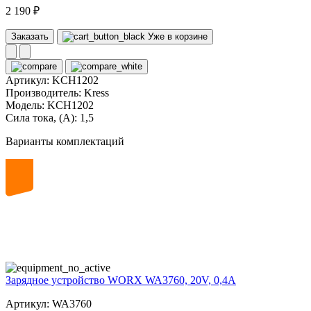
2 190 ₽
Заказать
Уже в корзине
Артикул:
KCH1202
Производитель:
Kress
Модель:
KCH1202
Сила тока, (А):
1,5
Варианты комплектаций
20
volt
Зарядное устройство WORX WA3760, 20V, 0,4A
Артикул: WA3760