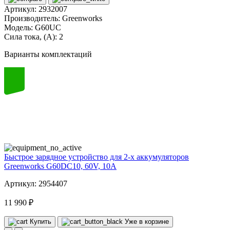
Артикул:
2932007
Производитель:
Greenworks
Модель:
G60UC
Сила тока, (А):
2
Варианты комплектаций
60
volt
Быстрое зарядное устройство для 2-х аккумуляторов
Greenworks G60DC10, 60V, 10A
Артикул: 2954407
11 990 ₽
Купить
Уже в корзине