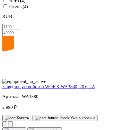
Лето
(4)
Осень
(4)
RUB
20
volt
Зарядное устройство WORX WA3880, 20V, 2A
Артикул: WA3880
2 990 ₽
Купить
Уже в корзине