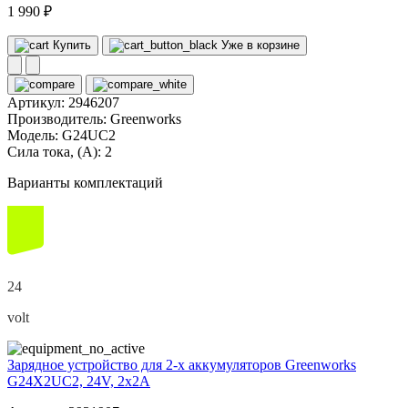
1 990 ₽
Купить
Уже в корзине
Артикул:
2946207
Производитель:
Greenworks
Модель:
G24UC2
Сила тока, (А):
2
Варианты комплектаций
24
volt
Зарядное устройство для 2-х аккумуляторов Greenworks
G24X2UC2, 24V, 2x2А