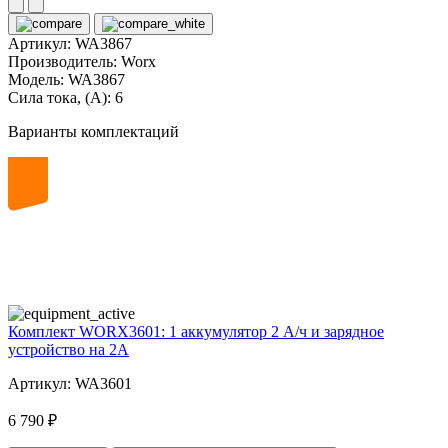
Артикул:
WA3867
Производитель:
Worx
Модель:
WA3867
Сила тока, (А):
6
Варианты комплектаций
20
volt
Комплект WORX3601: 1 аккумулятор 2 А/ч и зарядное
устройство на 2А
Артикул: WA3601
6 790 ₽