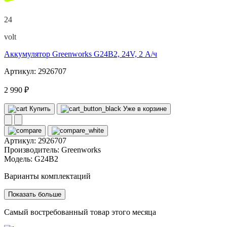
24
volt
Аккумулятор Greenworks G24B2, 24V, 2 А/ч
Артикул: 2926707
2 990 ₽
Купить
Уже в корзине
Артикул:
2926707
Производитель:
Greenworks
Модель:
G24B2
Варианты комплектаций
Показать больше
Самый востребованный товар этого месяца