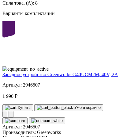
Сила тока, (А):
8
Варианты комплектаций
40
volt
Зарядное устройство Greenworks G40UCM2M, 40V, 2A
Артикул: 2946507
1 990 ₽
Купить
Уже в корзине
Артикул:
2946507
Производитель:
Greenworks