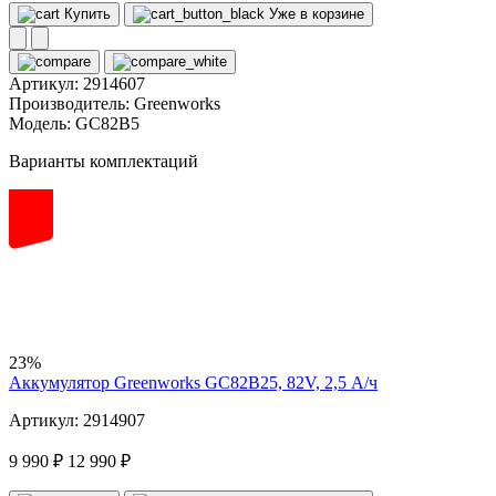
Купить
Уже в корзине
Артикул:
2914607
Производитель:
Greenworks
Модель:
GC82B5
Варианты комплектаций
82
volt
23%
Аккумулятор Greenworks GC82B25, 82V, 2,5 А/ч
Артикул: 2914907
9 990 ₽
12 990 ₽