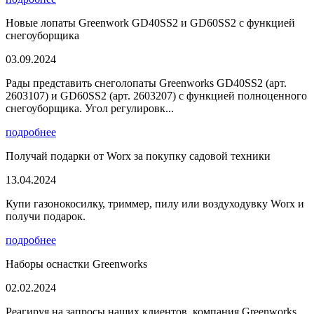
Новые лопаты Greenwork GD40SS2 и GD60SS2 с функцией
снегоуборщика
03.09.2024
Рады представить снеголопаты Greenworks GD40SS2 (арт.
2603107) и GD60SS2 (арт. 2603207) с функцией полноценного
снегоуборщика. Угол регулировк...
подробнее
Получай подарки от Worx за покупку садовой техники
13.04.2024
Купи газонокосилку, триммер, пилу или воздуходувку Worx и
получи подарок.
подробнее
Наборы оснастки Greenworks
02.02.2024
Реагируя на запросы наших клиентов, компания Greenworks