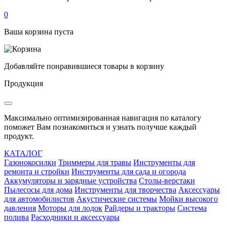
0
Ваша корзина пуста
Добавляйте понравившиеся товары в корзину
Продукция
Максимально оптимизированная навигация по каталогу
поможет Вам познакомиться и узнать получше каждый
продукт.
КАТАЛОГ
Газонокосилки
Триммеры для травы
Инструменты для
ремонта и стройки
Инструменты для сада и огорода
Аккумуляторы и зарядные устройства
Столы-верстаки
Пылесосы для дома
Инструменты для творчества
Аксессуары
для автомобилистов
Акустические системы
Мойки высокого
давления
Моторы для лодок
Райдеры и тракторы
Система
полива
Расходники и аксессуары