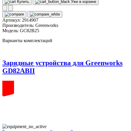
Купить
Уже в корзине
Артикул:
2914907
Производитель:
Greenworks
Модель:
GC82B25
Варианты комплектаций
Зарядные устройства для Greenworks
GD82ABII
82
volt