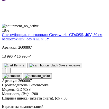
40
volt
18%
Снегоуборщик снеголопата Greenworks GD40SS, 40V, 30 см,
бесщеточный, без АКБ и ЗУ
Артикул: 2600807
13 990 ₽
16 990 ₽
Купить
Уже в корзине
Артикул:
2600807
Производитель:
Greenworks
Модель:
GD40SS
Мощность, (Вт):
1200
Ширина шнека (захвата снега), (см):
30
Варианты комплектаций