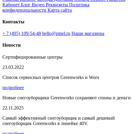
Кабинет
Блог
Видео
Реквизиты
Политика
конфиденциальности
Карта сайта
Контакты
+ 7 (495) 109-54-48
hello@pinel.ru
Наши магазины
Новости
Сертифицированные центры
23.03.2022
Список сервисных центров Greenworks и Worx
подробнее
Новые снегоуборщики Greenworks сохраняют спины и деньги
22.11.2025
Самый эффективный снегоуборщик и самый дешевый
снегоуборщик Greenworks в линейке 40V.
подробнее