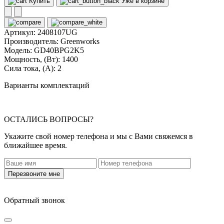
Купить
Уже в корзине
Артикул:
2408107UG
Производитель:
Greenworks
Модель:
GD40BPG2K5
Мощность, (Вт):
1400
Сила тока, (А):
2
Варианты комплектаций
ОСТАЛИСЬ ВОПРОСЫ?
Укажите свой номер телефона и мы с Вами свяжемся в
ближайшее время.
Перезвоните мне
Обратный звонок