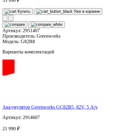
33 990 ₽
Купить
Уже в корзине
Артикул:
2951407
Производитель:
Greenworks
Модель:
G82B8
Варианты комплектаций
82
volt
Аккумулятор Greenworks GC82B5, 82V, 5 А/ч
Артикул: 2914607
21 990 ₽