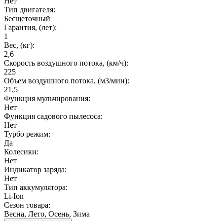
Нет
Тип двигателя:
Бесщеточный
Гарантия, (лет):
1
Вес, (кг):
2,6
Скорость воздушного потока, (км/ч):
225
Объем воздушного потока, (м3/мин):
21,5
Функция мульчирования:
Нет
Функция садового пылесоса:
Нет
Турбо режим:
Да
Колесики:
Нет
Индикатор заряда:
Нет
Тип аккумулятора:
Li-Ion
Сезон товара:
Весна, Лето, Осень, Зима