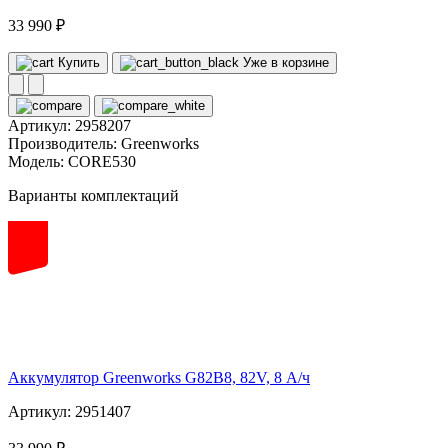
33 990 ₽
Купить
Уже в корзине
Артикул:
2958207
Производитель:
Greenworks
Модель:
CORE530
Варианты комплектаций
82
volt
Аккумулятор Greenworks G82B8, 82V, 8 А/ч
Артикул: 2951407