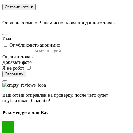
Оставить отзыв
Оставьте отзыв о Вашем использовании данного товара
Имя
Опубликовать анонимно
Оцените товар
Добавьте фото
Я не робот
Отправить
Ваш отзыв отправлен на проверку, после чего будет
опубликован, Спасибо!
Рекомендуем для Вас