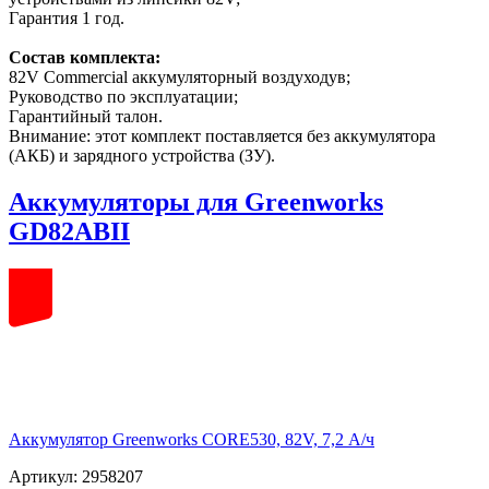
Гарантия 1 год.
Состав комплекта:
82V Commercial аккумуляторный воздуходув;
Руководство по эксплуатации;
Гарантийный талон.
Внимание: этот комплект поставляется без аккумулятора
(АКБ) и зарядного устройства (ЗУ).
Аккумуляторы для Greenworks
GD82ABII
82
volt
Аккумулятор Greenworks CORE530, 82V, 7,2 А/ч
Артикул: 2958207