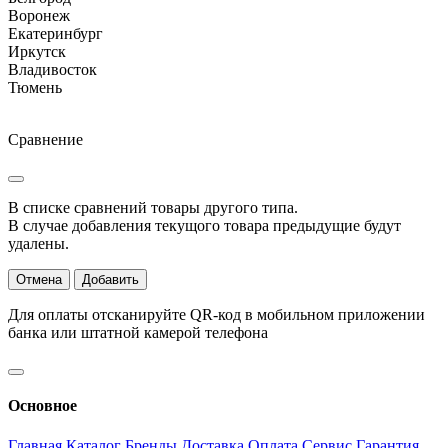
Воронеж
Екатеринбург
Иркутск
Владивосток
Тюмень
Сравнение
В списке сравнений товары другого типа.
В случае добавления текущого товара предыдущие будут
удалены.
Отмена
Добавить
Для оплаты отсканируйте QR-код в мобильном приложении
банка или штатной камерой телефона
Основное
Главная
Каталог
Бренды
Доставка
Оплата
Сервис
Гарантия