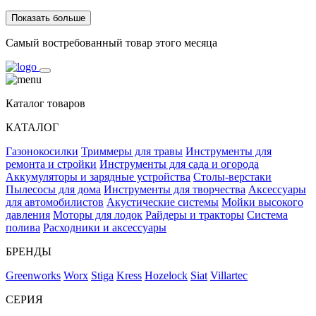
Показать больше
Самый востребованный товар этого месяца
Каталог товаров
КАТАЛОГ
Газонокосилки
Триммеры для травы
Инструменты для
ремонта и стройки
Инструменты для сада и огорода
Аккумуляторы и зарядные устройства
Столы-верстаки
Пылесосы для дома
Инструменты для творчества
Аксессуары
для автомобилистов
Акустические системы
Мойки высокого
давления
Моторы для лодок
Райдеры и тракторы
Система
полива
Расходники и аксессуары
БРЕНДЫ
Greenworks
Worx
Stiga
Kress
Hozelock
Siat
Villartec
СЕРИЯ