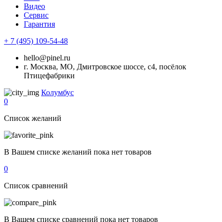
Видео
Сервис
Гарантия
+ 7 (495) 109-54-48
hello@pinel.ru
г. Москва, МО, Дмитровское шоссе, с4, посёлок
Птицефабрики
Колумбус
0
Список желаний
В Вашем списке желаний пока нет товаров
0
Список сравнений
В Вашем списке сравнений пока нет товаров