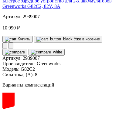
Быстрое зарядное устройство для 2-х аккумуляторов
Greenworks G82C2, 82V, 8А
Артикул: 2939007
10 990 ₽
Купить
Уже в корзине
Артикул:
2939007
Производитель:
Greenworks
Модель:
G82C2
Сила тока, (А):
8
Варианты комплектаций
82
volt