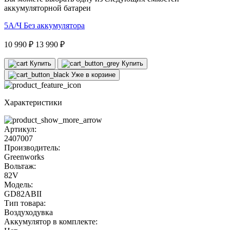
аккумуляторной батареи
5А/Ч
Без аккумулятора
10 990 ₽
13 990 ₽
Купить
Купить
Уже в корзине
Характеристики
Артикул:
2407007
Производитель:
Greenworks
Вольтаж:
82V
Модель:
GD82ABII
Тип товара:
Воздуходувка
Аккумулятор в комплекте: