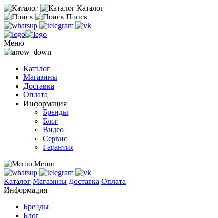
Каталог
Поиск
Меню
Каталог
Магазины
Доставка
Оплата
Информация
Бренды
Блог
Видео
Сервис
Гарантия
Меню
Каталог
Магазины
Доставка
Оплата
Информация
Бренды
Блог