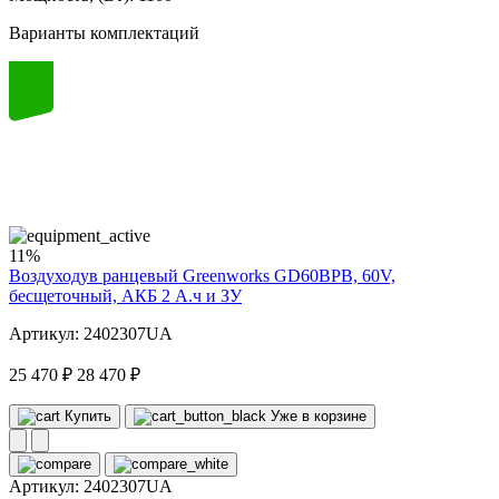
Варианты комплектаций
60
volt
11%
Воздуходув ранцевый Greenworks GD60BPB, 60V,
бесщеточный, АКБ 2 А.ч и ЗУ
Артикул: 2402307UA
25 470 ₽
28 470 ₽
Купить
Уже в корзине
Артикул:
2402307UA