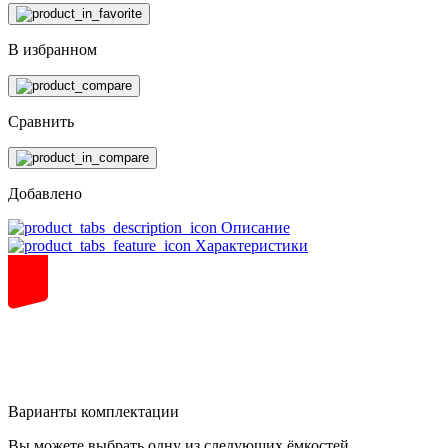
В избранном
Сравнить
Добавлено
Описание
Характеристики
82
volt
Варианты комплектации
Вы можете выбрать одну из следующих ёмкостей