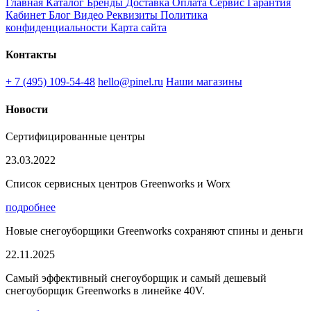
Главная
Каталог
Бренды
Доставка
Оплата
Сервис
Гарантия
Кабинет
Блог
Видео
Реквизиты
Политика
конфиденциальности
Карта сайта
Контакты
+ 7 (495) 109-54-48
hello@pinel.ru
Наши магазины
Новости
Сертифицированные центры
23.03.2022
Список сервисных центров Greenworks и Worx
подробнее
Новые снегоуборщики Greenworks сохраняют спины и деньги
22.11.2025
Самый эффективный снегоуборщик и самый дешевый
снегоуборщик Greenworks в линейке 40V.