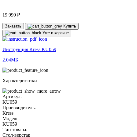
19 990 ₽
Заказать
Купить
Уже в корзине
Инструкция Kress KU059
2.04МБ
Характеристики
Артикул:
KU059
Производитель:
Kress
Модель:
KU059
Тип товара:
Стол-верстак