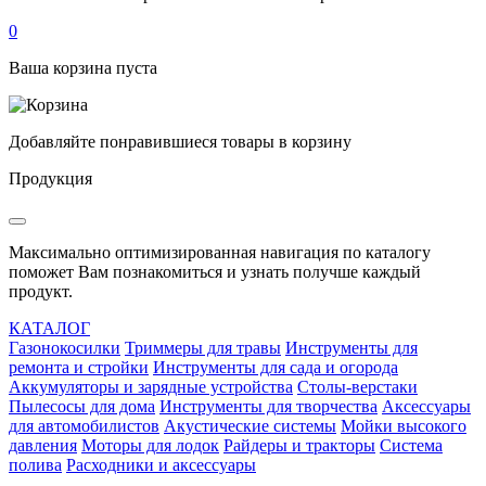
0
Ваша корзина пуста
Добавляйте понравившиеся товары в корзину
Продукция
Максимально оптимизированная навигация по каталогу
поможет Вам познакомиться и узнать получше каждый
продукт.
КАТАЛОГ
Газонокосилки
Триммеры для травы
Инструменты для
ремонта и стройки
Инструменты для сада и огорода
Аккумуляторы и зарядные устройства
Столы-верстаки
Пылесосы для дома
Инструменты для творчества
Аксессуары
для автомобилистов
Акустические системы
Мойки высокого
давления
Моторы для лодок
Райдеры и тракторы
Система
полива
Расходники и аксессуары