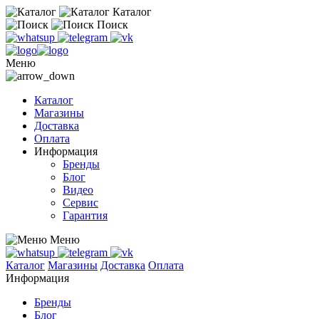
Каталог
Поиск
Меню
Каталог
Магазины
Доставка
Оплата
Информация
Бренды
Блог
Видео
Сервис
Гарантия
Меню
Каталог
Магазины
Доставка
Оплата
Информация
Бренды
Блог