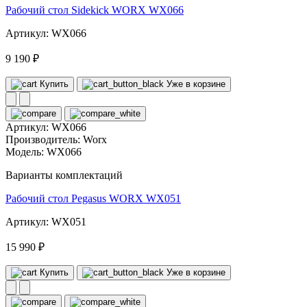
Рабочий стол Sidekick WORX WX066
Артикул: WX066
9 190 ₽
Купить
Уже в корзине
Артикул:
WX066
Производитель:
Worx
Модель:
WX066
Варианты комплектаций
Рабочий стол Pegasus WORX WX051
Артикул: WX051
15 990 ₽
Купить
Уже в корзине