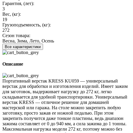
Гарантия, (лет):
3
Вес, (кг):
19
Грузоподъемность, (кг):
272
Сезон товара:
Весна, Зима, Лето, Осень
Все характеристики
Описание
Портативный верстак KRESS KU059 — универсальный
верстак для обработки и изготовления изделий. Имеет зажим
для заготовок, выдерживает нагрузку до 272 кг, легко
складывается для удобной транспортировки. Универсальный
верстак KRESS — отличное решение для домашней
мастерской или гаража. На столе можно закрепить любую
заготовку, просто зажав ее ножной педалью. При этом
закрепить получится даже тонкие пластины, ведь диапазон
зажима составляет от 0 до 940 мм, а сила зажима до 1 тонны.
Максимальная нагрузка модели 272 кг, поэтому можно без