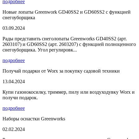
подробнее
Новые лопаты Greenwork GD40SS2 и GD60SS2 с функцией
снегоуборщика
03.09.2024
Рады представить снеголопаты Greenworks GD40SS2 (арт.
2603107) и GD60SS2 (арт. 2603207) с функцией полноценного
снегоуборщика. Угол регулировк...
подробнее
Получай подарки от Worx за покупку садовой техники
13.04.2024
Купи газонокосилку, триммер, пилу или воздуходувку Worx и
получи подарок.
подробнее
Наборы оснастки Greenworks
02.02.2024