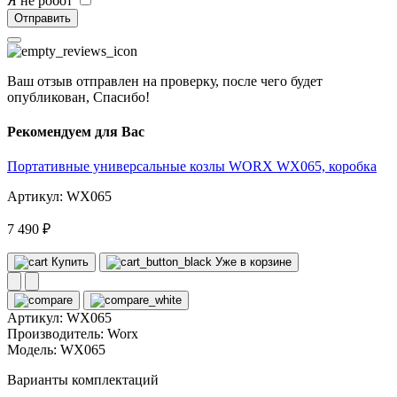
Я не робот
Отправить
Ваш отзыв отправлен на проверку, после чего будет
опубликован, Спасибо!
Рекомендуем для Вас
Портативные универсальные козлы WORX WX065, коробка
Артикул: WX065
7 490 ₽
Купить
Уже в корзине
Артикул:
WX065
Производитель:
Worx
Модель:
WX065
Варианты комплектаций