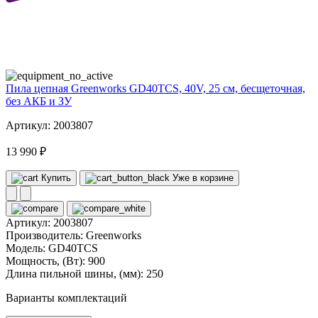
40
volt
Пила цепная Greenworks GD40TCS, 40V, 25 см, бесщеточная,
без АКБ и ЗУ
Артикул: 2003807
13 990 ₽
Купить
Уже в корзине
Артикул:
2003807
Производитель:
Greenworks
Модель:
GD40TCS
Мощность, (Вт):
900
Длина пильной шины, (мм):
250
Варианты комплектаций