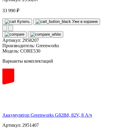
33 990 ₽
Купить
Уже в корзине
Артикул:
2958207
Производитель:
Greenworks
Модель:
CORE530
Варианты комплектаций
82
volt
Аккумулятор Greenworks G82B8, 82V, 8 А/ч
Артикул: 2951407