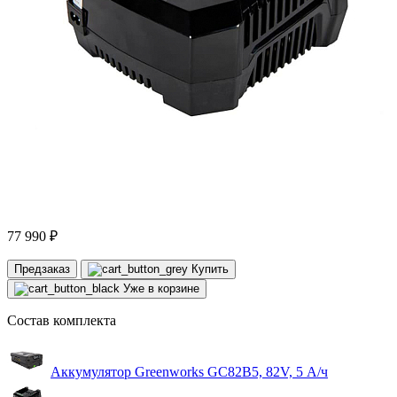
77 990 ₽
Предзаказ
Купить
Уже в корзине
Состав комплекта
Аккумулятор Greenworks GC82B5, 82V, 5 А/ч