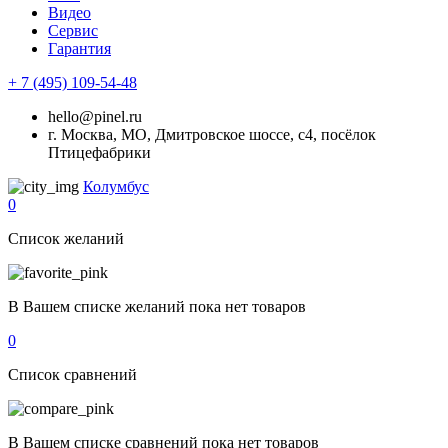
Видео
Сервис
Гарантия
+ 7 (495) 109-54-48
hello@pinel.ru
г. Москва, МО, Дмитровское шоссе, с4, посёлок
Птицефабрики
Колумбус
0
Список желаний
В Вашем списке желаний пока нет товаров
0
Список сравнений
В Вашем списке сравнений пока нет товаров