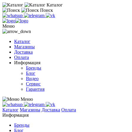
Каталог
Поиск
Меню
Каталог
Магазины
Доставка
Оплата
Информация
Бренды
Блог
Видео
Сервис
Гарантия
Меню
Каталог
Магазины
Доставка
Оплата
Информация
Бренды
Блог