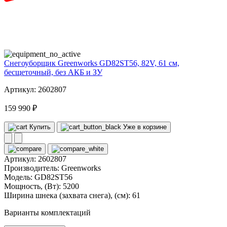
82
volt
Снегоуборщик Greenworks GD82ST56, 82V, 61 см,
бесщеточный, без АКБ и ЗУ
Артикул: 2602807
159 990 ₽
Купить
Уже в корзине
Артикул:
2602807
Производитель:
Greenworks
Модель:
GD82ST56
Мощность, (Вт):
5200
Ширина шнека (захвата снега), (см):
61
Варианты комплектаций