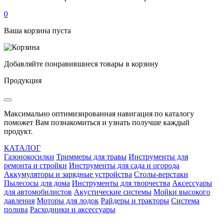
0
Ваша корзина пуста
Добавляйте понравившиеся товары в корзину
Продукция
Максимально оптимизированная навигация по каталогу
поможет Вам познакомиться и узнать получше каждый
продукт.
КАТАЛОГ
Газонокосилки
Триммеры для травы
Инструменты для
ремонта и стройки
Инструменты для сада и огорода
Аккумуляторы и зарядные устройства
Столы-верстаки
Пылесосы для дома
Инструменты для творчества
Аксессуары
для автомобилистов
Акустические системы
Мойки высокого
давления
Моторы для лодок
Райдеры и тракторы
Система
полива
Расходники и аксессуары