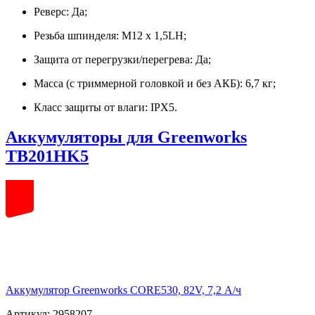
Реверс: Да;
Резьба шпинделя: M12 x 1,5LH;
Защита от перегрузки/перегрева: Да;
Масса (с триммерной головкой и без АКБ): 6,7 кг;
Класс защиты от влаги: IPX5.
Аккумуляторы для Greenworks
TB201HK5
82
volt
Аккумулятор Greenworks CORE530, 82V, 7,2 А/ч
Артикул: 2958207