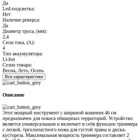
Да
Led-подсветка:
Нет
Наличие реверса:
Да
Диаметр троса, (мм):
2,4
Сила тока, (А):
4
Тип аккумулятора:
Li-Ion
Сезон товара:
Весна, Лето, Осень
Все характеристики
Описание
Этот мощный инструмент с шириной кошения 46 см
предназначен для покоса обширных территорий. Устройство
является универсальным и включает в себя функции триммера
с леской, трехлопастного ножа для густой травы и диска-
кустореза. Максимальная мощность триммера составляет 2