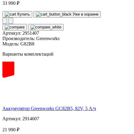
33 990 ₽
Купить
Уже в корзине
Артикул:
2951407
Производитель:
Greenworks
Модель:
G82B8
Варианты комплектаций
82
volt
Аккумулятор Greenworks GC82B5, 82V, 5 А/ч
Артикул: 2914607
21 990 ₽