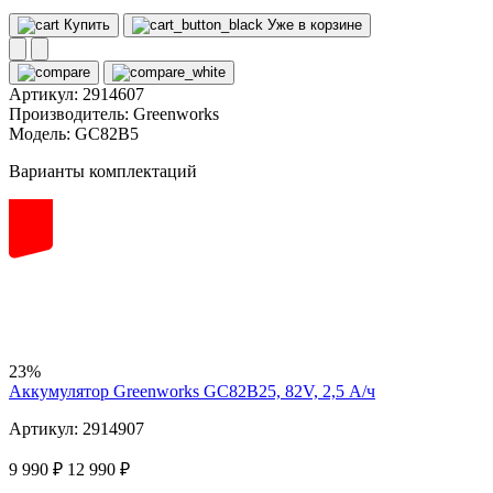
Купить
Уже в корзине
Артикул:
2914607
Производитель:
Greenworks
Модель:
GC82B5
Варианты комплектаций
82
volt
23%
Аккумулятор Greenworks GC82B25, 82V, 2,5 А/ч
Артикул: 2914907
9 990 ₽
12 990 ₽