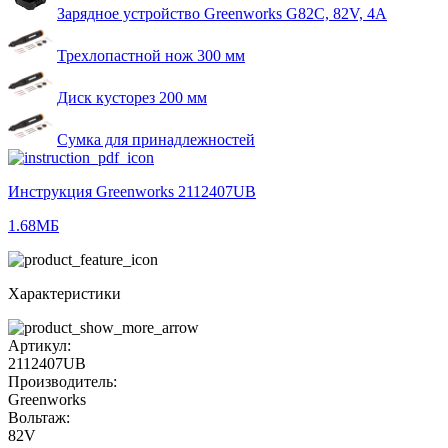
Зарядное устройство Greenworks G82C, 82V, 4А
Трехлопастной нож 300 мм
Диск кусторез 200 мм
Сумка для принадлежностей
Инструкция Greenworks 2112407UB
1.68МБ
Характеристики
Артикул:
2112407UB
Производитель:
Greenworks
Вольтаж:
82V