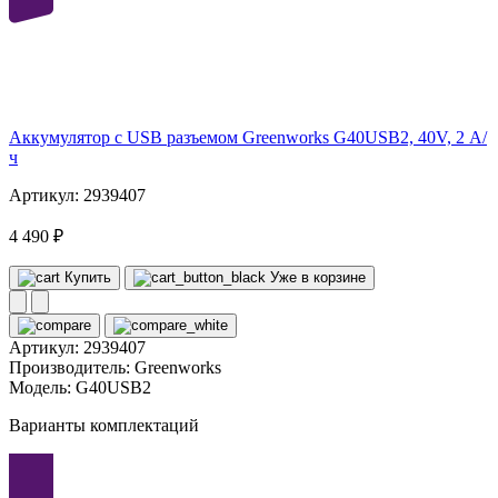
40
volt
Аккумулятор с USB разъемом Greenworks G40USB2, 40V, 2 А/
ч
Артикул: 2939407
4 490 ₽
Купить
Уже в корзине
Артикул:
2939407
Производитель:
Greenworks
Модель:
G40USB2
Варианты комплектаций