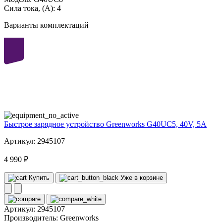
Сила тока, (А):
4
Варианты комплектаций
40
volt
Быстрое зарядное устройство Greenworks G40UC5, 40V, 5А
Артикул: 2945107
4 990 ₽
Купить
Уже в корзине
Артикул:
2945107
Производитель:
Greenworks