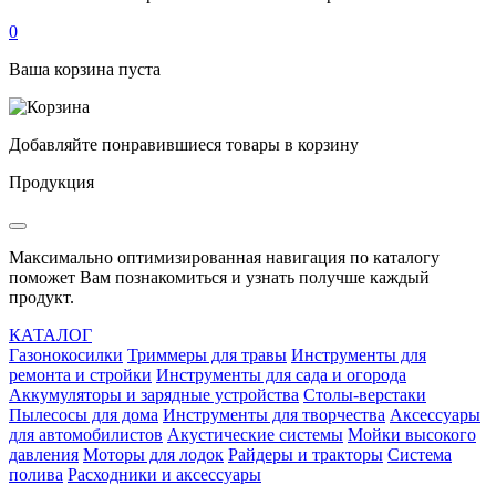
0
Ваша корзина пуста
Добавляйте понравившиеся товары в корзину
Продукция
Максимально оптимизированная навигация по каталогу
поможет Вам познакомиться и узнать получше каждый
продукт.
КАТАЛОГ
Газонокосилки
Триммеры для травы
Инструменты для
ремонта и стройки
Инструменты для сада и огорода
Аккумуляторы и зарядные устройства
Столы-верстаки
Пылесосы для дома
Инструменты для творчества
Аксессуары
для автомобилистов
Акустические системы
Мойки высокого
давления
Моторы для лодок
Райдеры и тракторы
Система
полива
Расходники и аксессуары