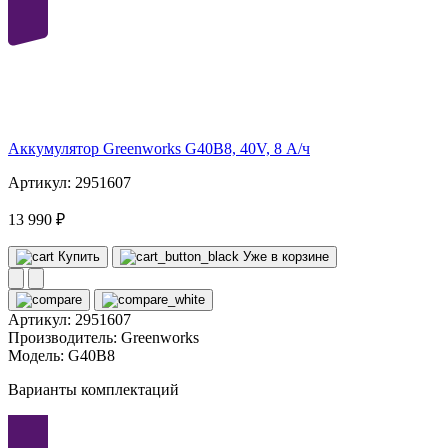
40
volt
Аккумулятор Greenworks G40B8, 40V, 8 А/ч
Артикул: 2951607
13 990 ₽
Купить
Уже в корзине
Артикул:
2951607
Производитель:
Greenworks
Модель:
G40B8
Варианты комплектаций