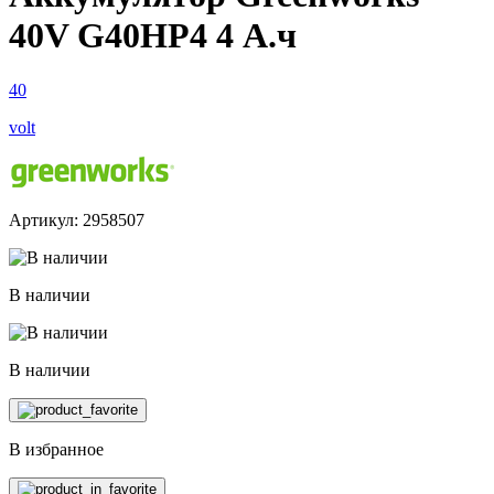
40V G40HP4 4 А.ч
40
volt
Артикул: 2958507
В наличии
В наличии
В избранное