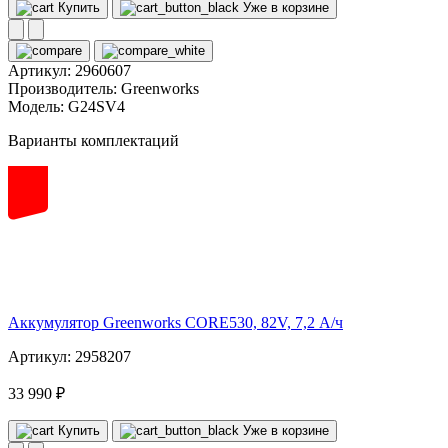
Купить
Уже в корзине
Артикул:
2960607
Производитель:
Greenworks
Модель:
G24SV4
Варианты комплектаций
82
volt
Аккумулятор Greenworks CORE530, 82V, 7,2 А/ч
Артикул: 2958207
33 990 ₽
Купить
Уже в корзине