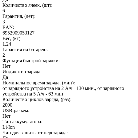
Количество ячеек, (шт):
6
Гарантия, (лет):
3
EAN:
6952909053127
Вес, (кг):
1,24
Гарантия на батарею:
2
Функция быстрой зарядки:
Нет
Индикатор заряда:
Да
Номинальное время заряда, (мин):
от зарядного устройства на 2 А/ч - 130 мин., от зарядного
устройства на 5 А/ч - 63 мин
Количество циклов заряда, (раз):
2000
USB-разъем:
Нет
Тип аккумулятора:
Li-Ion
Чип для защиты от перезаряда: