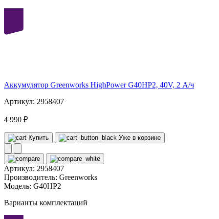
40
volt
Аккумулятор Greenworks HighPower G40HP2, 40V, 2 А/ч
Артикул: 2958407
4 990 ₽
Купить
Уже в корзине
Артикул:
2958407
Производитель:
Greenworks
Модель:
G40HP2
Варианты комплектаций