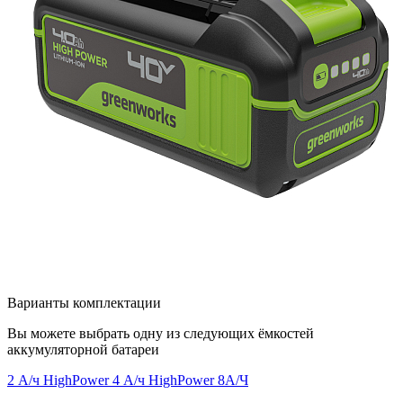
Варианты комплектации
Вы можете выбрать одну из следующих ёмкостей
аккумуляторной батареи
2 А/ч HighPower
4 А/ч HighPower
8А/Ч