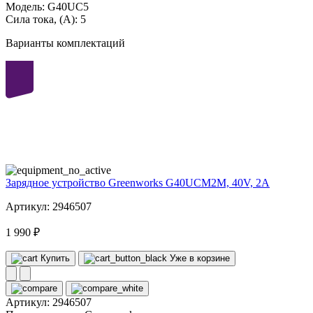
Модель:
G40UC5
Сила тока, (А):
5
Варианты комплектаций
40
volt
Зарядное устройство Greenworks G40UCM2M, 40V, 2A
Артикул: 2946507
1 990 ₽
Купить
Уже в корзине
Артикул:
2946507