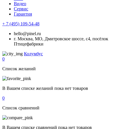
Видео
Сервис
Гарантия
+ 7 (495) 109-54-48
hello@pinel.ru
г. Москва, МО, Дмитровское шоссе, с4, посёлок
Птицефабрики
Колумбус
0
Список желаний
В Вашем списке желаний пока нет товаров
0
Список сравнений
В Вашем списке сравнений пока нет товаров