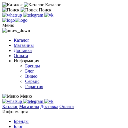
Каталог
Поиск
Меню
Каталог
Магазины
Доставка
Оплата
Информация
Бренды
Блог
Видео
Сервис
Гарантия
Меню
Каталог
Магазины
Доставка
Оплата
Информация
Бренды
Блог