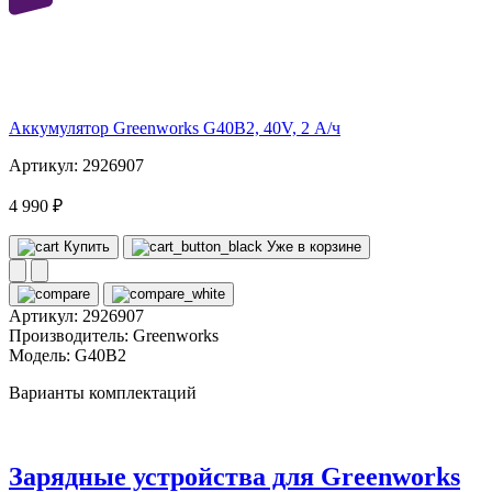
40
volt
Аккумулятор Greenworks G40B2, 40V, 2 А/ч
Артикул: 2926907
4 990 ₽
Купить
Уже в корзине
Артикул:
2926907
Производитель:
Greenworks
Модель:
G40B2
Варианты комплектаций
Зарядные устройства для Greenworks