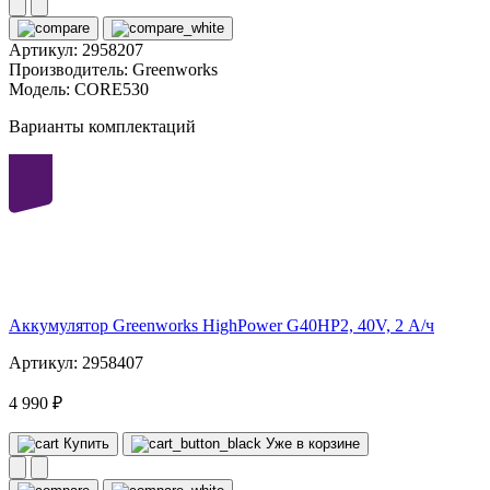
Артикул:
2958207
Производитель:
Greenworks
Модель:
CORE530
Варианты комплектаций
40
volt
Аккумулятор Greenworks HighPower G40HP2, 40V, 2 А/ч
Артикул: 2958407
4 990 ₽
Купить
Уже в корзине