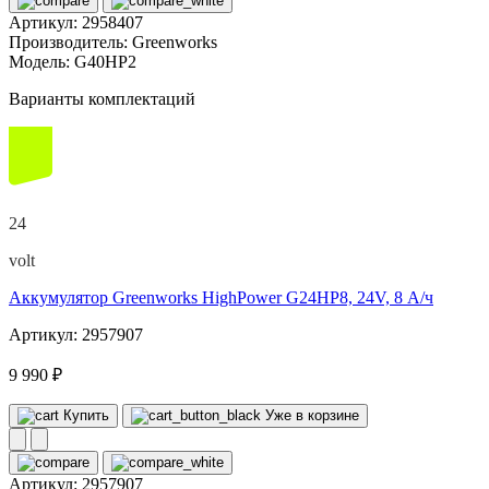
Артикул:
2958407
Производитель:
Greenworks
Модель:
G40HP2
Варианты комплектаций
24
volt
Аккумулятор Greenworks HighPower G24HP8, 24V, 8 А/ч
Артикул: 2957907
9 990 ₽
Купить
Уже в корзине
Артикул:
2957907