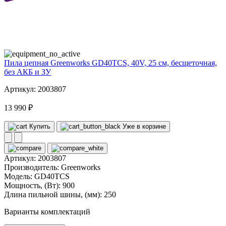
40
volt
Пила цепная Greenworks GD40TCS, 40V, 25 см, бесщеточная,
без АКБ и ЗУ
Артикул: 2003807
13 990 ₽
Купить
Уже в корзине
Артикул:
2003807
Производитель:
Greenworks
Модель:
GD40TCS
Мощность, (Вт):
900
Длина пильной шины, (мм):
250
Варианты комплектаций