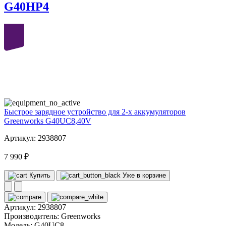
G40HP4
40
volt
Быстрое зарядное устройство для 2-х аккумуляторов
Greenworks G40UC8,40V
Артикул: 2938807
7 990 ₽
Купить
Уже в корзине
Артикул:
2938807
Производитель:
Greenworks
Модель:
G40UC8