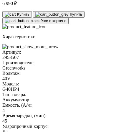
6 990 ₽
Купить
Купить
Уже в корзине
Характеристики
Артикул:
2958507
Производитель:
Greenworks
Вольтаж:
40V
Модель:
G40HP4
Тип товара:
Аккумулятор
Емкость, (А/ч):
4
Время зарядки, (мин):
45
Ударопрочный корпус:
Да