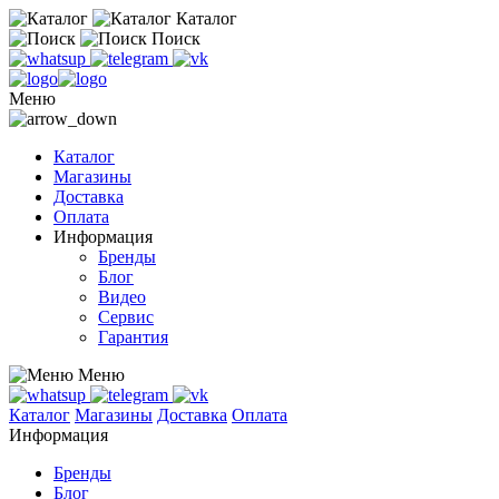
Каталог
Поиск
Меню
Каталог
Магазины
Доставка
Оплата
Информация
Бренды
Блог
Видео
Сервис
Гарантия
Меню
Каталог
Магазины
Доставка
Оплата
Информация
Бренды
Блог