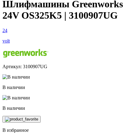
Шлифмашины Greenworks
24V OS325K5 | 3100907UG
24
volt
Артикул: 3100907UG
В наличии
В наличии
В избранное