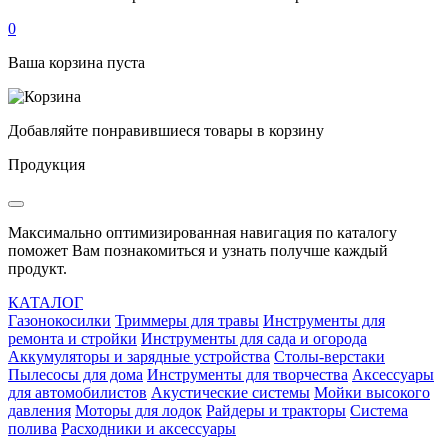
0
Ваша корзина пуста
Добавляйте понравившиеся товары в корзину
Продукция
Максимально оптимизированная навигация по каталогу
поможет Вам познакомиться и узнать получше каждый
продукт.
КАТАЛОГ
Газонокосилки
Триммеры для травы
Инструменты для
ремонта и стройки
Инструменты для сада и огорода
Аккумуляторы и зарядные устройства
Столы-верстаки
Пылесосы для дома
Инструменты для творчества
Аксессуары
для автомобилистов
Акустические системы
Мойки высокого
давления
Моторы для лодок
Райдеры и тракторы
Система
полива
Расходники и аксессуары