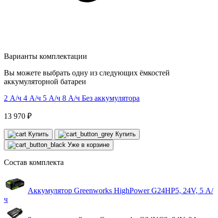
Варианты комплектации
Вы можете выбрать одну из следующих ёмкостей
аккумуляторной батареи
2 А/ч
4 А/ч
5 А/ч
8 А/ч
Без аккумулятора
13 970 ₽
Купить
Купить
Уже в корзине
Состав комплекта
Аккумулятор Greenworks HighPower G24HP5, 24V, 5 А/
ч