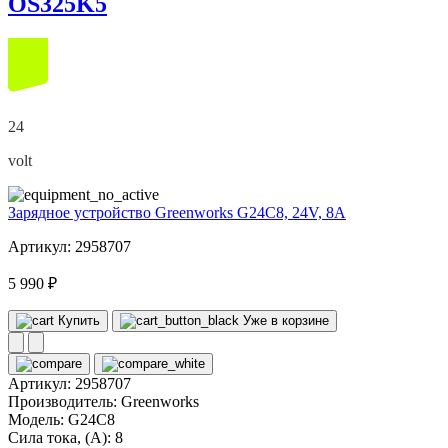
OS325K5
24
volt
Зарядное устройство Greenworks G24C8, 24V, 8А
Артикул: 2958707
5 990 ₽
Купить
Уже в корзине
Артикул:
2958707
Производитель:
Greenworks
Модель:
G24C8
Сила тока, (А):
8