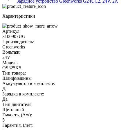
Зарядное устройство Greenworks G24UC2, 24V, 2А
Характеристики
Артикул:
3100907UG
Производитель:
Greenworks
Вольтаж:
24V
Модель:
OS325K5
Тип товара:
Шлифмашины
Аккумулятор в комплекте:
Да
Зарядка в комплекте:
Да
Тип двигателя:
Щеточный
Емкость, (А/ч):
5
Гарантия, (лет):