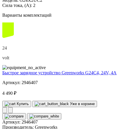
Модель:
G24X2UC2
Сила тока, (А):
2
Варианты комплектаций
24
volt
Быстрое зарядное устройство Greenworks G24C4, 24V, 4А
Артикул: 2946407
4 490 ₽
Купить
Уже в корзине
Артикул:
2946407
Производитель:
Greenworks