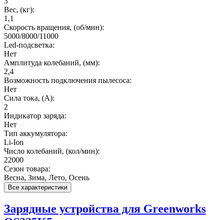
3
Вес, (кг):
1,1
Cкорость вращения, (об/мин):
5000/8000/11000
Led-подсветка:
Нет
Амплитуда колебаний, (мм):
2,4
Возможность подключения пылесоса:
Нет
Сила тока, (А):
2
Индикатор заряда:
Нет
Тип аккумулятора:
Li-Ion
Число колебаний, (кол/мин):
22000
Сезон товара:
Весна, Зима, Лето, Осень
Все характеристики
Зарядные устройства для Greenworks