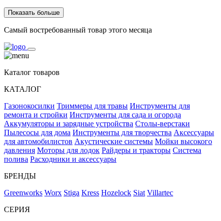
Показать больше
Самый востребованный товар этого месяца
Каталог товаров
КАТАЛОГ
Газонокосилки
Триммеры для травы
Инструменты для
ремонта и стройки
Инструменты для сада и огорода
Аккумуляторы и зарядные устройства
Столы-верстаки
Пылесосы для дома
Инструменты для творчества
Аксессуары
для автомобилистов
Акустические системы
Мойки высокого
давления
Моторы для лодок
Райдеры и тракторы
Система
полива
Расходники и аксессуары
БРЕНДЫ
Greenworks
Worx
Stiga
Kress
Hozelock
Siat
Villartec
СЕРИЯ