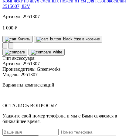
Комплект из двух сменных ножей 61 см для газонокосилки
2515607, 82V
Артикул: 2951307
1 000 ₽
Купить
Уже в корзине
Тип аксессуара:
Артикул:
2951307
Производитель:
Greenworks
Модель:
2951307
Варианты комплектаций
ОСТАЛИСЬ ВОПРОСЫ?
Укажите свой номер телефона и мы с Вами свяжемся в
ближайшее время.