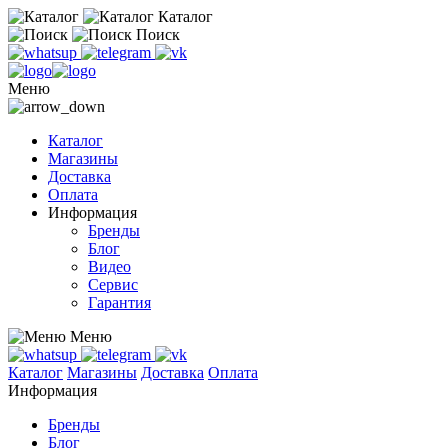
Каталог
Поиск
Меню
Каталог
Магазины
Доставка
Оплата
Информация
Бренды
Блог
Видео
Сервис
Гарантия
Меню
Каталог
Магазины
Доставка
Оплата
Информация
Бренды
Блог