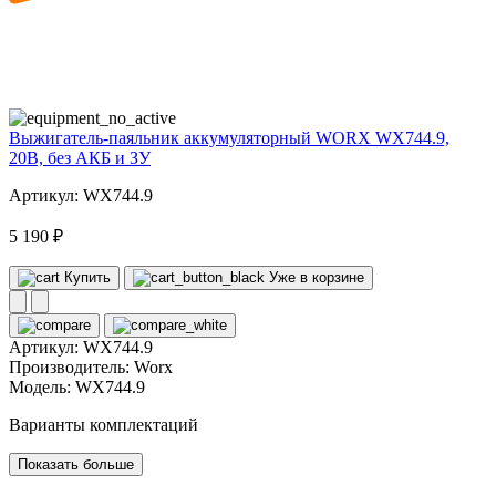
20
volt
Выжигатель-паяльник аккумуляторный WORX WX744.9,
20В, без АКБ и ЗУ
Артикул: WX744.9
5 190 ₽
Купить
Уже в корзине
Артикул:
WX744.9
Производитель:
Worx
Модель:
WX744.9
Варианты комплектаций
Показать больше