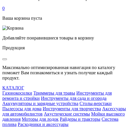
0
Ваша корзина пуста
Добавляйте понравившиеся товары в корзину
Продукция
Максимально оптимизированная навигация по каталогу
поможет Вам познакомиться и узнать получше каждый
продукт.
КАТАЛОГ
Газонокосилки
Триммеры для травы
Инструменты для
ремонта и стройки
Инструменты для сада и огорода
Аккумуляторы и зарядные устройства
Столы-верстаки
Пылесосы для дома
Инструменты для творчества
Аксессуары
для автомобилистов
Акустические системы
Мойки высокого
давления
Моторы для лодок
Райдеры и тракторы
Система
полива
Расходники и аксессуары