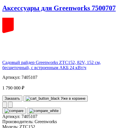
Аксессуары для Greenworks 7500707
82
volt
Садовый райдер Greenworks ZTC152, 82V, 152 см,
бесщеточный, с встроенным АКБ 24 кВт/ч
Артикул: 7405107
1 790 000 ₽
Заказать
Уже в корзине
Артикул:
7405107
Производитель:
Greenworks
Модель:
ZTC152