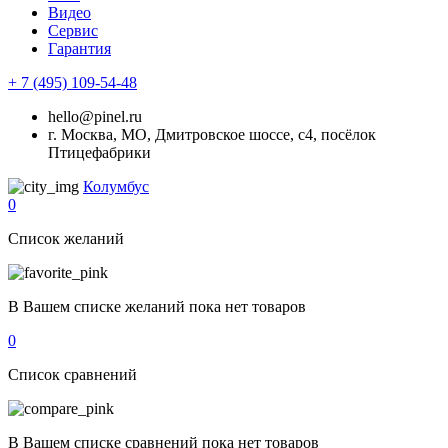
Видео
Сервис
Гарантия
+ 7 (495) 109-54-48
hello@pinel.ru
г. Москва, МО, Дмитровское шоссе, с4, посёлок
Птицефабрики
Колумбус
0
Список желаний
В Вашем списке желаний пока нет товаров
0
Список сравнений
В Вашем списке сравнений пока нет товаров