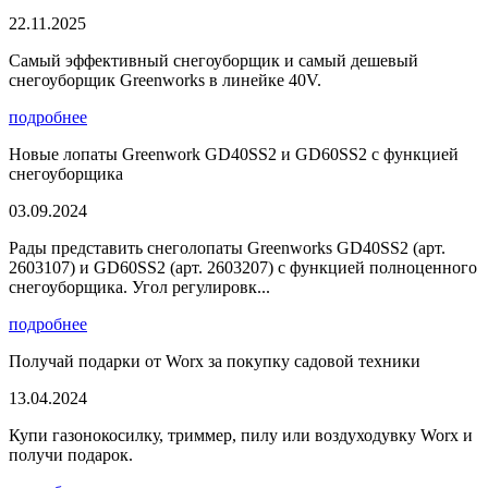
22.11.2025
Самый эффективный снегоуборщик и самый дешевый
снегоуборщик Greenworks в линейке 40V.
подробнее
Новые лопаты Greenwork GD40SS2 и GD60SS2 с функцией
снегоуборщика
03.09.2024
Рады представить снеголопаты Greenworks GD40SS2 (арт.
2603107) и GD60SS2 (арт. 2603207) с функцией полноценного
снегоуборщика. Угол регулировк...
подробнее
Получай подарки от Worx за покупку садовой техники
13.04.2024
Купи газонокосилку, триммер, пилу или воздуходувку Worx и
получи подарок.