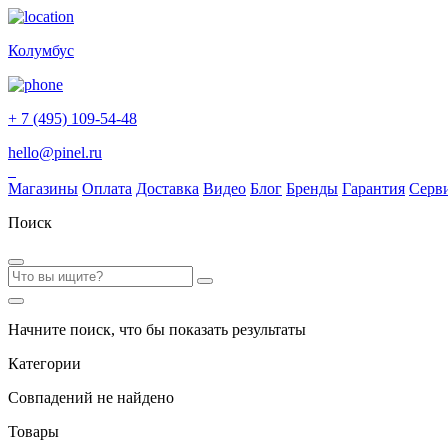
Колумбус
+ 7 (495) 109-54-48
hello@pinel.ru
Магазины
Оплата
Доставка
Видео
Блог
Бренды
Гарантия
Серв
Поиск
Начните поиск, что бы показать результаты
Категории
Совпадений не найдено
Товары