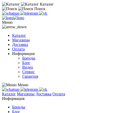
Каталог
Поиск
Меню
Каталог
Магазины
Доставка
Оплата
Информация
Бренды
Блог
Видео
Сервис
Гарантия
Меню
Каталог
Магазины
Доставка
Оплата
Информация
Бренды
Блог