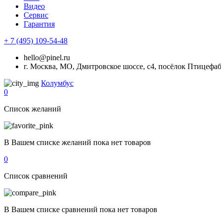
Видео
Сервис
Гарантия
+ 7 (495) 109-54-48
hello@pinel.ru
г. Москва, МО, Дмитровское шоссе, с4, посёлок Птицефа
Колумбус
0
Список желаний
В Вашем списке желаний пока нет товаров
0
Список сравнений
В Вашем списке сравнений пока нет товаров