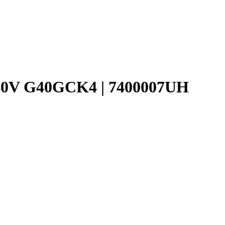
 40V G40GCK4 | 7400007UH