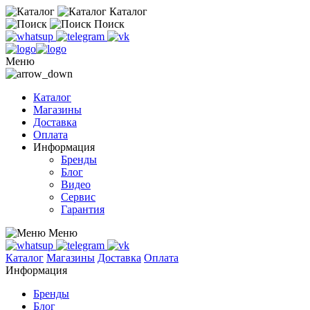
Каталог
Поиск
Меню
Каталог
Магазины
Доставка
Оплата
Информация
Бренды
Блог
Видео
Сервис
Гарантия
Меню
Каталог
Магазины
Доставка
Оплата
Информация
Бренды
Блог