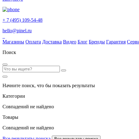
+ 7 (495) 109-54-48
hello@pinel.ru
Магазины
Оплата
Доставка
Видео
Блог
Бренды
Гарантия
Серв
Поиск
Начните поиск, что бы показать результаты
Категории
Совпадений не найдено
Товары
Совпадений не найдено
Все результаты поиска
Все результаты поиска