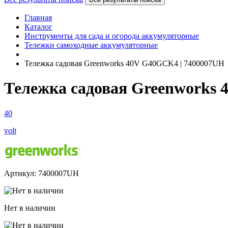
Главная
Каталог
Инструменты для сада и огорода аккумуляторные
Тележки самоходные аккумуляторные
Тележка садовая Greenworks 40V G40GCK4 | 7400007UH
Тележка садовая Greenworks
40
volt
Артикул: 7400007UH
Нет в наличии