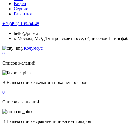
Видео
Сервис
Гарантия
+ 7 (495) 109-54-48
hello@pinel.ru
г. Москва, МО, Дмитровское шоссе, с4, посёлок Птицефа
Колумбус
0
Список желаний
В Вашем списке желаний пока нет товаров
0
Список сравнений
В Вашем списке сравнений пока нет товаров