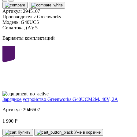
Артикул:
2945107
Производитель:
Greenworks
Модель:
G40UC5
Сила тока, (А):
5
Варианты комплектаций
40
volt
Зарядное устройство Greenworks G40UCM2M, 40V, 2A
Артикул: 2946507
1 990 ₽
Купить
Уже в корзине