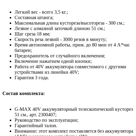
Легкий вес - всего 3,5 кг.;
Составная штанга;
Максимальная длина кустореза/высотореза - 300 см.;
Лезвие с алмазной заточкой длиною 51 см.;
Шаг среза 18 мм;
Скорость реза лезвий - 3000 резов в минуту;
Время автономной работы, прим. до 80 мин от 4 А*час
батареи;
Предохранитель от случайного включения;
Включение нажатием одной кнопки;
Работа от 40V аккумулятора совместимого с другими
устройствами из линейки 40V;
Гарантия 3 года.
Состав комплекта:
G-MAX 40V аккумуляторный телескопический кусторез
51 см., арт. 2300407;
Руководство по эксплуатации;
Гарантийный талон.
Внимание: этот комплект поставляется без аккумулятора