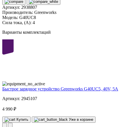
Артикул:
2938807
Производитель:
Greenworks
Модель:
G40UC8
Сила тока, (А):
4
Варианты комплектаций
40
volt
Быстрое зарядное устройство Greenworks G40UC5, 40V, 5А
Артикул: 2945107
4 990 ₽
Купить
Уже в корзине