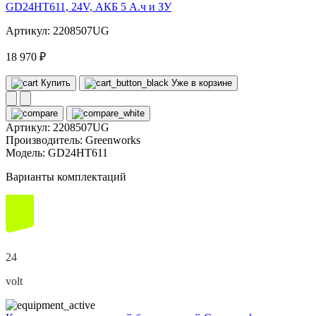
GD24HT611, 24V, АКБ 5 А.ч и ЗУ
Артикул: 2208507UG
18 970 ₽
Купить
Уже в корзине
Артикул:
2208507UG
Производитель:
Greenworks
Модель:
GD24HT611
Варианты комплектаций
24
volt