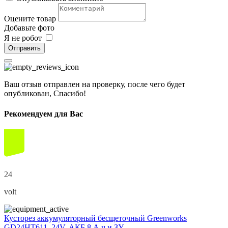
Оцените товар
Добавьте фото
Я не робот
Отправить
Ваш отзыв отправлен на проверку, после чего будет
опубликован, Спасибо!
Рекомендуем для Вас
24
volt
Кусторез аккумуляторный бесщеточный Greenworks
GD24HT611, 24V, АКБ 8 А.ч и ЗУ