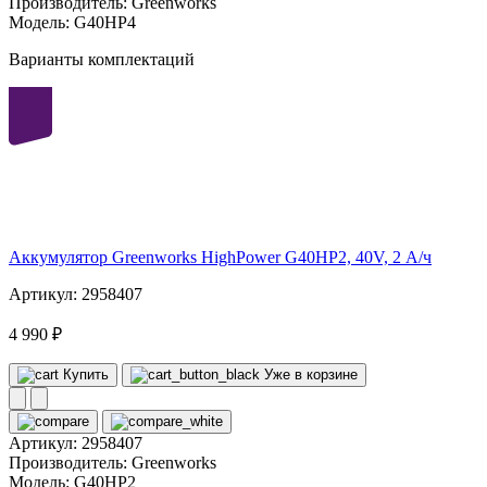
Производитель:
Greenworks
Модель:
G40HP4
Варианты комплектаций
40
volt
Аккумулятор Greenworks HighPower G40HP2, 40V, 2 А/ч
Артикул: 2958407
4 990 ₽
Купить
Уже в корзине
Артикул:
2958407
Производитель:
Greenworks
Модель:
G40HP2