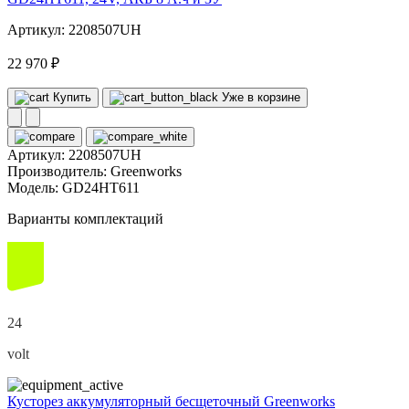
Артикул: 2208507UH
22 970 ₽
Купить
Уже в корзине
Артикул:
2208507UH
Производитель:
Greenworks
Модель:
GD24HT611
Варианты комплектаций
24
volt
Кусторез аккумуляторный бесщеточный Greenworks