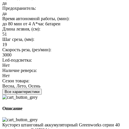
да
Предохранитель:
да
Время автономной работы, (мин):
до 80 мин от 4 А*час батареи
Длина лезвия, (см):
51
Шаг среза, (мм):
19
Скорость реза, (рез/мин):
3000
Led-подсветка:
Нет
Наличие реверса:
Нет
Сезон товара:
Весна, Лето, Осень
Все характеристики
Описание
Кусторез штанговый аккумуляторный Greenworks серии 40