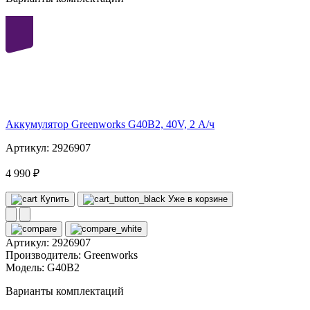
40
volt
Аккумулятор Greenworks G40B2, 40V, 2 А/ч
Артикул: 2926907
4 990 ₽
Купить
Уже в корзине
Артикул:
2926907
Производитель:
Greenworks
Модель:
G40B2
Варианты комплектаций