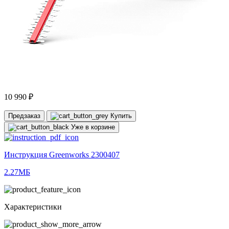
10 990 ₽
Предзаказ
Купить
Уже в корзине
Инструкция Greenworks 2300407
2.27МБ
Характеристики