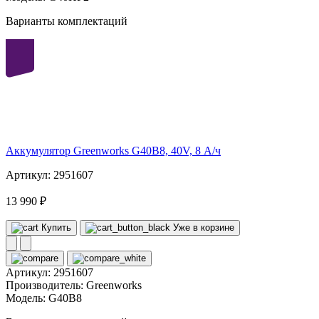
Варианты комплектаций
40
volt
Аккумулятор Greenworks G40B8, 40V, 8 А/ч
Артикул: 2951607
13 990 ₽
Купить
Уже в корзине
Артикул:
2951607
Производитель:
Greenworks
Модель:
G40B8