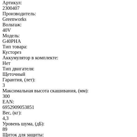
Артикул:
2300407
Производитель:
Greenworks
Вольтаж:
40V
Модель:
G40PHA
Тип товара:
Кусторез
Аккумулятор в комплекте:
Нет
Тип двигателя:
Щеточный
Гарантия, (лет):
3
Максимальная высота скашивания, (мм):
300
EAN:
6952909053851
Вес, (кг):
4,3
Уровень шума, (дБ):
89
Щиток для защиты: