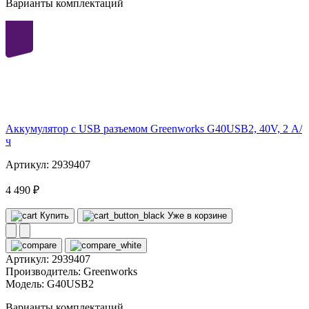
Варианты комплектаций
40
volt
Аккумулятор с USB разъемом Greenworks G40USB2, 40V, 2 А/
ч
Артикул: 2939407
4 490 ₽
Купить
Уже в корзине
Артикул:
2939407
Производитель:
Greenworks
Модель:
G40USB2
Варианты комплектаций