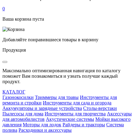
0
Ваша корзина пуста
Добавляйте понравившиеся товары в корзину
Продукция
Максимально оптимизированная навигация по каталогу
поможет Вам познакомиться и узнать получше каждый
продукт.
КАТАЛОГ
Газонокосилки
Триммеры для травы
Инструменты для
ремонта и стройки
Инструменты для сада и огорода
Аккумуляторы и зарядные устройства
Столы-верстаки
Пылесосы для дома
Инструменты для творчества
Аксессуары
для автомобилистов
Акустические системы
Мойки высокого
давления
Моторы для лодок
Райдеры и тракторы
Система
полива
Расходники и аксессуары