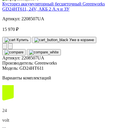
Кусторез аккумуляторный бесщеточный Greenworks
GD24HT611, 24V, АКБ 2 А.ч и ЗУ
Артикул: 2208507UA
15 970 ₽
Купить
Уже в корзине
Артикул:
2208507UA
Производитель:
Greenworks
Модель:
GD24HT611
Варианты комплектаций
24
volt