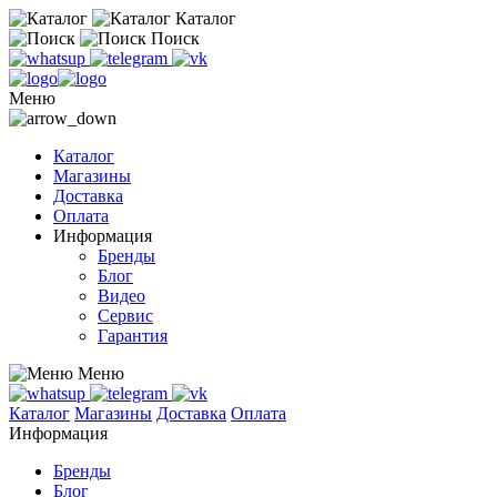
Каталог
Поиск
Меню
Каталог
Магазины
Доставка
Оплата
Информация
Бренды
Блог
Видео
Сервис
Гарантия
Меню
Каталог
Магазины
Доставка
Оплата
Информация
Бренды
Блог