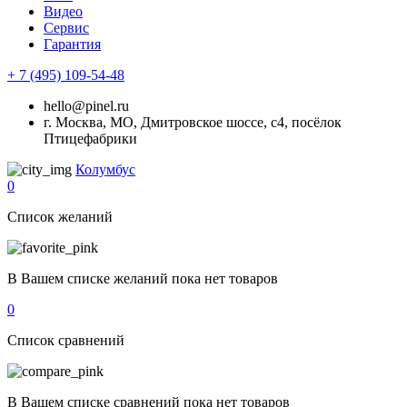
Видео
Сервис
Гарантия
+ 7 (495) 109-54-48
hello@pinel.ru
г. Москва, МО, Дмитровское шоссе, с4, посёлок
Птицефабрики
Колумбус
0
Список желаний
В Вашем списке желаний пока нет товаров
0
Список сравнений
В Вашем списке сравнений пока нет товаров