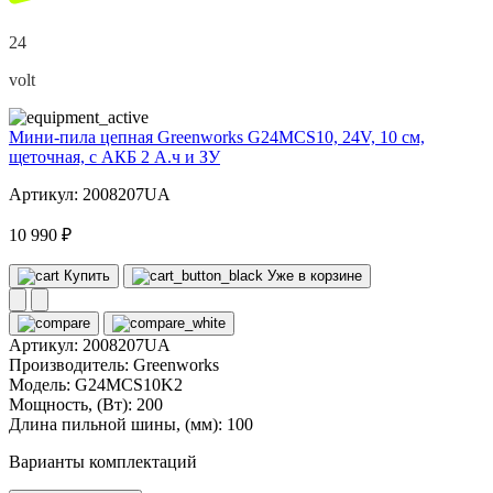
24
volt
Мини-пила цепная Greenworks G24MCS10, 24V, 10 см,
щеточная, с АКБ 2 А.ч и ЗУ
Артикул: 2008207UA
10 990 ₽
Купить
Уже в корзине
Артикул:
2008207UA
Производитель:
Greenworks
Модель:
G24MCS10K2
Мощность, (Вт):
200
Длина пильной шины, (мм):
100
Варианты комплектаций