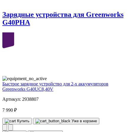
Зарядные устройства для Greenworks
G40PHA
40
volt
Быстрое зарядное устройство для 2-х аккумуляторов
Greenworks G40UC8,40V
Артикул: 2938807
7 990 ₽
Купить
Уже в корзине