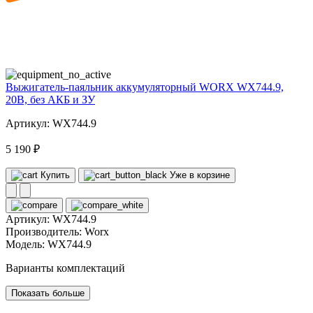
20
volt
Выжигатель-паяльник аккумуляторный WORX WX744.9,
20В, без АКБ и ЗУ
Артикул: WX744.9
5 190 ₽
Купить
Уже в корзине
Артикул:
WX744.9
Производитель:
Worx
Модель:
WX744.9
Варианты комплектаций
Показать больше