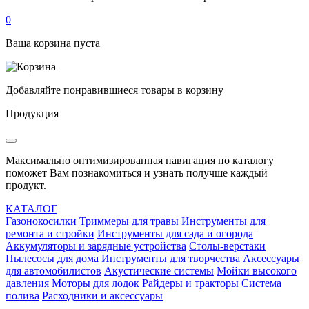
0
Ваша корзина пуста
Добавляйте понравившиеся товары в корзину
Продукция
Максимально оптимизированная навигация по каталогу
поможет Вам познакомиться и узнать получше каждый
продукт.
КАТАЛОГ
Газонокосилки
Триммеры для травы
Инструменты для
ремонта и стройки
Инструменты для сада и огорода
Аккумуляторы и зарядные устройства
Столы-верстаки
Пылесосы для дома
Инструменты для творчества
Аксессуары
для автомобилистов
Акустические системы
Мойки высокого
давления
Моторы для лодок
Райдеры и тракторы
Система
полива
Расходники и аксессуары