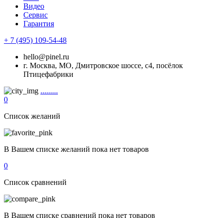
Видео
Сервис
Гарантия
+ 7 (495) 109-54-48
hello@pinel.ru
г. Москва, МО, Дмитровское шоссе, с4, посёлок
Птицефабрики
.........
0
Список желаний
В Вашем списке желаний пока нет товаров
0
Список сравнений
В Вашем списке сравнений пока нет товаров