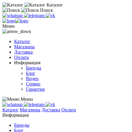
Каталог
Поиск
Меню
Каталог
Магазины
Доставка
Оплата
Информация
Бренды
Блог
Видео
Сервис
Гарантия
Меню
Каталог
Магазины
Доставка
Оплата
Информация
Бренды
Блог