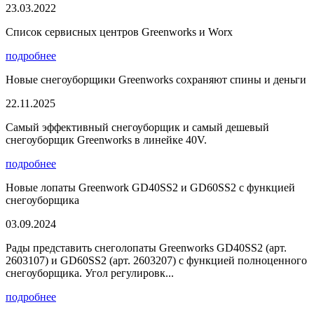
23.03.2022
Список сервисных центров Greenworks и Worx
подробнее
Новые снегоуборщики Greenworks сохраняют спины и деньги
22.11.2025
Самый эффективный снегоуборщик и самый дешевый
снегоуборщик Greenworks в линейке 40V.
подробнее
Новые лопаты Greenwork GD40SS2 и GD60SS2 с функцией
снегоуборщика
03.09.2024
Рады представить снеголопаты Greenworks GD40SS2 (арт.
2603107) и GD60SS2 (арт. 2603207) с функцией полноценного
снегоуборщика. Угол регулировк...
подробнее