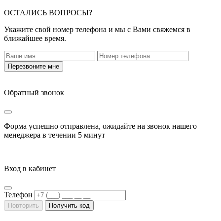
ОСТАЛИСЬ ВОПРОСЫ?
Укажите свой номер телефона и мы с Вами свяжемся в
ближайшее время.
Перезвоните мне
Обратный звонок
Форма успешно отправлена, ожидайте на звонок нашего
менеджера в течении
5 минут
Вход в кабинет
Телефон
Повторить
Получить код