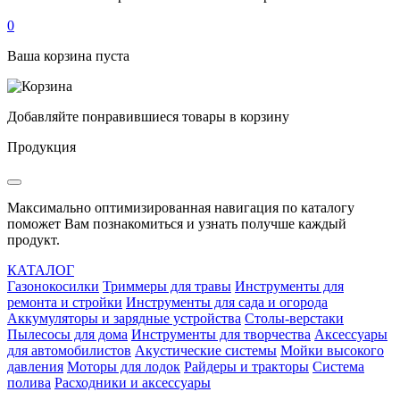
0
Ваша корзина пуста
Добавляйте понравившиеся товары в корзину
Продукция
Максимально оптимизированная навигация по каталогу
поможет Вам познакомиться и узнать получше каждый
продукт.
КАТАЛОГ
Газонокосилки
Триммеры для травы
Инструменты для
ремонта и стройки
Инструменты для сада и огорода
Аккумуляторы и зарядные устройства
Столы-верстаки
Пылесосы для дома
Инструменты для творчества
Аксессуары
для автомобилистов
Акустические системы
Мойки высокого
давления
Моторы для лодок
Райдеры и тракторы
Система
полива
Расходники и аксессуары