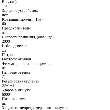
Вес, (кг):
1.4
Зарядное устройство:
нет
Крутящий момент, (Нм):
60
Предохранитель:
да
Cкорость вращения, (об/мин):
2000
Led-подсветка:
Да
Патрон:
Быстрозажимной
Фиксатор ношения на ремне:
да
Наличие реверса:
Да
Регулировка ступеней:
22+1+1
Ударов в минуту:
6000
Плавный пуск:
да
Защита от непреднамеренного запуска: