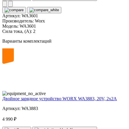
Артикул:
WA3601
Производитель:
Worx
Модель:
WA3601
Сила тока, (А):
2
Варианты комплектаций
20
volt
Двойное зарядное устройство WORX WA3883, 20V, 2x2A
Артикул: WA3883
4 990 ₽