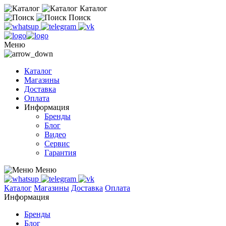
Каталог
Поиск
Меню
Каталог
Магазины
Доставка
Оплата
Информация
Бренды
Блог
Видео
Сервис
Гарантия
Меню
Каталог
Магазины
Доставка
Оплата
Информация
Бренды
Блог