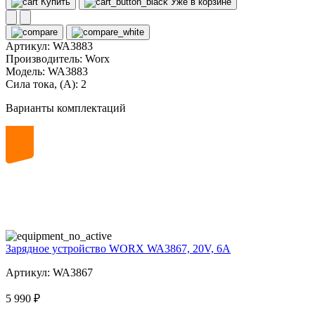
Купить
Уже в корзине
Артикул:
WA3883
Производитель:
Worx
Модель:
WA3883
Сила тока, (А):
2
Варианты комплектаций
20
volt
Зарядное устройство WORX WA3867, 20V, 6A
Артикул: WA3867
5 990 ₽