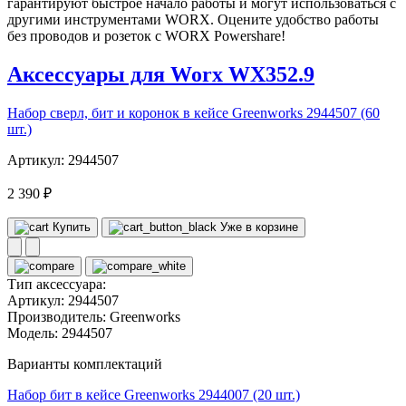
гарантируют быстрое начало работы и могут использоваться с
другими инструментами WORX. Оцените удобство работы
без проводов и розеток с WORX Powershare!
Аксессуары для Worx WX352.9
Набор сверл, бит и коронок в кейсе Greenworks 2944507 (60
шт.)
Артикул: 2944507
2 390 ₽
Купить
Уже в корзине
Тип аксессуара:
Артикул:
2944507
Производитель:
Greenworks
Модель:
2944507
Варианты комплектаций
Набор бит в кейсе Greenworks 2944007 (20 шт.)