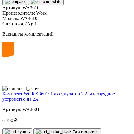
Артикул:
WA3610
Производитель:
Worx
Модель:
WA3610
Сила тока, (А):
1
Варианты комплектаций
20
volt
Комплект WORX3601: 1 аккумулятор 2 А/ч и зарядное
устройство на 2А
Артикул: WA3601
6 790 ₽
Купить
Уже в корзине