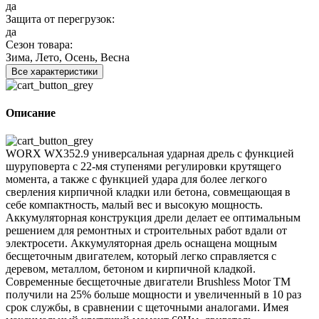
да
Защита от перегрузок:
да
Сезон товара:
Зима, Лето, Осень, Весна
Все характеристики
Описание
WORX WX352.9 универсальная ударная дрель с функцией
шуруповерта с 22-мя ступенями регулировки крутящего
момента, а также с функцией удара для более легкого
сверления кирпичной кладки или бетона, совмещающая в
себе компактность, малый вес и высокую мощность.
Аккумуляторная конструкция дрели делает ее оптимальным
решением для ремонтных и строительных работ вдали от
электросети. Аккумуляторная дрель оснащена мощным
бесщеточным двигателем, который легко справляется с
деревом, металлом, бетоном и кирпичной кладкой.
Современные бесщеточные двигатели Brushless Motor TM
получили на 25% больше мощности и увеличенный в 10 раз
срок службы, в сравнении с щеточными аналогами. Имея