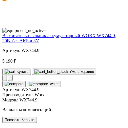
20
volt
Выжигатель-паяльник аккумуляторный WORX WX744.9,
20В, без АКБ и ЗУ
Артикул: WX744.9
5 190 ₽
Купить
Уже в корзине
Артикул:
WX744.9
Производитель:
Worx
Модель:
WX744.9
Варианты комплектаций
Показать больше