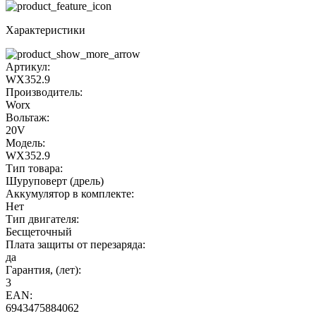
Характеристики
Артикул:
WX352.9
Производитель:
Worx
Вольтаж:
20V
Модель:
WX352.9
Тип товара:
Шуруповерт (дрель)
Аккумулятор в комплекте:
Нет
Тип двигателя:
Бесщеточный
Плата защиты от перезаряда:
да
Гарантия, (лет):
3
EAN:
6943475884062