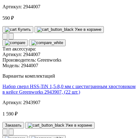
Артикул: 2944007
590 ₽
Купить
Уже в корзине
Тип аксессуара:
Артикул:
2944007
Производитель:
Greenworks
Модель:
2944007
Варианты комплектаций
Набор сверл HSS-TiN 1,5-8,0 мм с шестигранным хвостовиком
в кейсе Greenworks 2943907, (22 шт.)
Артикул: 2943907
1 590 ₽
Заказать
Уже в корзине