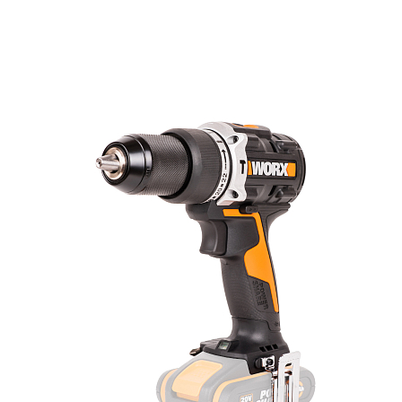
20
volt