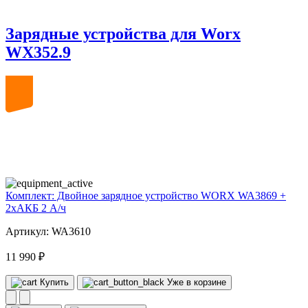
Зарядные устройства для Worx
WX352.9
20
volt
Комплект: Двойное зарядное устройство WORX WA3869 +
2xАКБ 2 А/ч
Артикул: WA3610
11 990 ₽
Купить
Уже в корзине