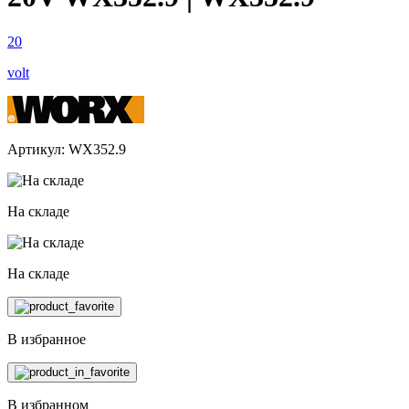
20
volt
Артикул: WX352.9
На складе
На складе
В избранное
В избранном