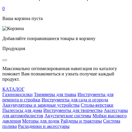
0
Ваша корзина пуста
Добавляйте понравившиеся товары в корзину
Продукция
Максимально оптимизированная навигация по каталогу
поможет Вам познакомиться и узнать получше каждый
продукт.
КАТАЛОГ
Газонокосилки
Триммеры для травы
Инструменты для
ремонта и стройки
Инструменты для сада и огорода
Аккумуляторы и зарядные устройства
Столы-верстаки
Пылесосы для дома
Инструменты для творчества
Аксессуары
для автомобилистов
Акустические системы
Мойки высокого
давления
Моторы для лодок
Райдеры и тракторы
Система
полива
Расходники и аксессуары