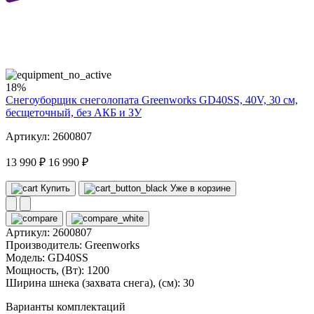
40
volt
18%
Снегоуборщик снеголопата Greenworks GD40SS, 40V, 30 см,
бесщеточный, без АКБ и ЗУ
Артикул: 2600807
13 990 ₽
16 990 ₽
Купить
Уже в корзине
Артикул:
2600807
Производитель:
Greenworks
Модель:
GD40SS
Мощность, (Вт):
1200
Ширина шнека (захвата снега), (см):
30
Варианты комплектаций