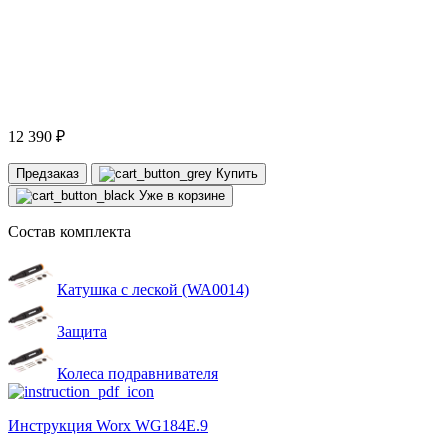
12 390 ₽
Предзаказ
Купить
Уже в корзине
Состав комплекта
Катушка с леской (WA0014)
Защита
Колеса подравнивателя
Инструкция Worx WG184E.9