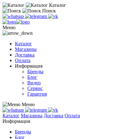
Каталог
Поиск
Меню
Каталог
Магазины
Доставка
Оплата
Информация
Бренды
Блог
Видео
Сервис
Гарантия
Меню
Каталог
Магазины
Доставка
Оплата
Информация
Бренды
Блог