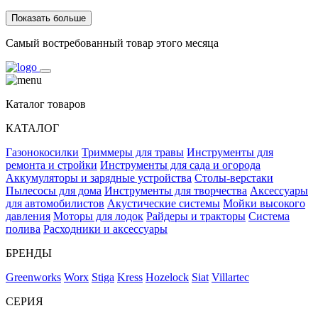
Показать больше
Самый востребованный товар этого месяца
Каталог товаров
КАТАЛОГ
Газонокосилки
Триммеры для травы
Инструменты для
ремонта и стройки
Инструменты для сада и огорода
Аккумуляторы и зарядные устройства
Столы-верстаки
Пылесосы для дома
Инструменты для творчества
Аксессуары
для автомобилистов
Акустические системы
Мойки высокого
давления
Моторы для лодок
Райдеры и тракторы
Система
полива
Расходники и аксессуары
БРЕНДЫ
Greenworks
Worx
Stiga
Kress
Hozelock
Siat
Villartec
СЕРИЯ