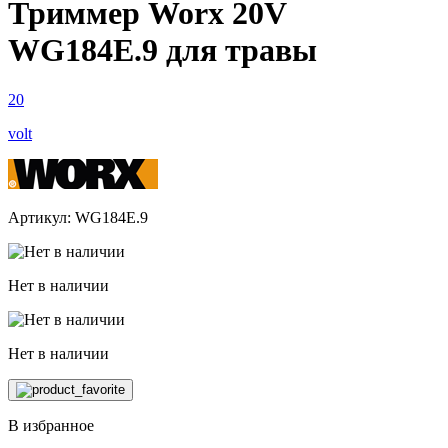
Триммер Worx 20V
WG184E.9 для травы
20
volt
Артикул: WG184E.9
Нет в наличии
Нет в наличии
В избранное