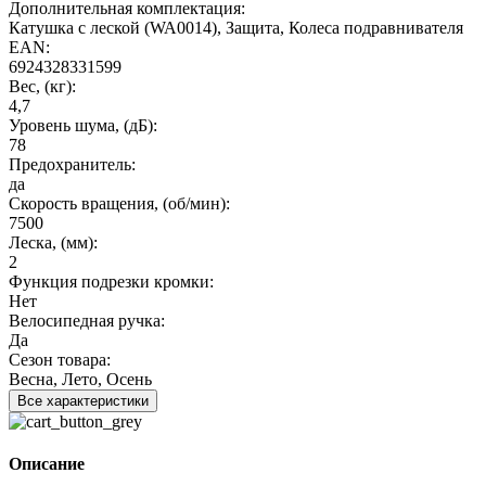
Дополнительная комплектация:
Катушка с леской (WA0014), Защита, Колеса подравнивателя
EAN:
6924328331599
Вес, (кг):
4,7
Уровень шума, (дБ):
78
Предохранитель:
да
Cкорость вращения, (об/мин):
7500
Леска, (мм):
2
Функция подрезки кромки:
Нет
Велосипедная ручка:
Да
Сезон товара:
Весна, Лето, Осень
Все характеристики
Описание