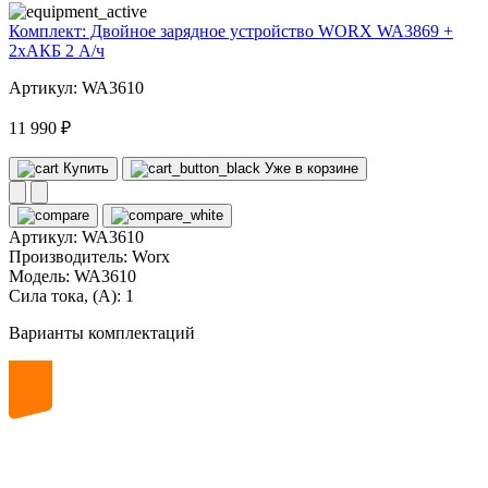
Комплект: Двойное зарядное устройство WORX WA3869 +
2xАКБ 2 А/ч
Артикул: WA3610
11 990 ₽
Купить
Уже в корзине
Артикул:
WA3610
Производитель:
Worx
Модель:
WA3610
Сила тока, (А):
1
Варианты комплектаций
20