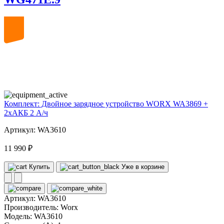
20
volt
Комплект: Двойное зарядное устройство WORX WA3869 +
2xАКБ 2 А/ч
Артикул: WA3610
11 990 ₽
Купить
Уже в корзине
Артикул:
WA3610
Производитель:
Worx
Модель:
WA3610