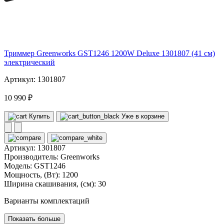
220
Триммер Greenworks GST1246 1200W Deluxe 1301807 (41 см)
электрический
Артикул: 1301807
10 990 ₽
Купить
Уже в корзине
Артикул:
1301807
Производитель:
Greenworks
Модель:
GST1246
Мощность, (Вт):
1200
Ширина скашивания, (см):
30
Варианты комплектаций
Показать больше