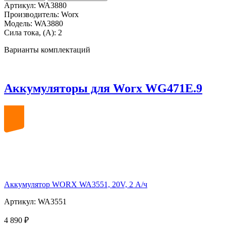
Артикул:
WA3880
Производитель:
Worx
Модель:
WA3880
Сила тока, (А):
2
Варианты комплектаций
Аккумуляторы для Worx WG471E.9
20
volt
Аккумулятор WORX WA3551, 20V, 2 А/ч
Артикул: WA3551
4 890 ₽