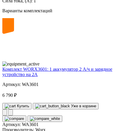
Сила тока, (А):
1
Варианты комплектаций
20
volt
Комплект WORX3601: 1 аккумулятор 2 А/ч и зарядное
устройство на 2А
Артикул: WA3601
6 790 ₽
Купить
Уже в корзине
Артикул:
WA3601
Производитель:
Worx