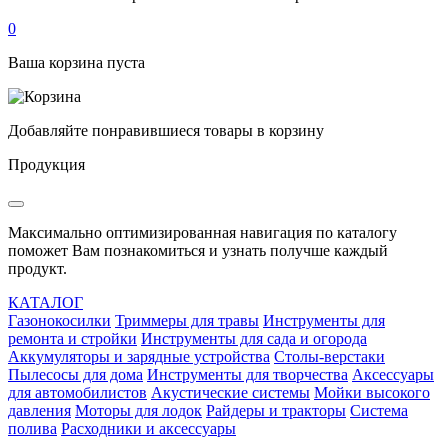
0
Ваша корзина пуста
Добавляйте понравившиеся товары в корзину
Продукция
Максимально оптимизированная навигация по каталогу
поможет Вам познакомиться и узнать получше каждый
продукт.
КАТАЛОГ
Газонокосилки
Триммеры для травы
Инструменты для
ремонта и стройки
Инструменты для сада и огорода
Аккумуляторы и зарядные устройства
Столы-верстаки
Пылесосы для дома
Инструменты для творчества
Аксессуары
для автомобилистов
Акустические системы
Мойки высокого
давления
Моторы для лодок
Райдеры и тракторы
Система
полива
Расходники и аксессуары