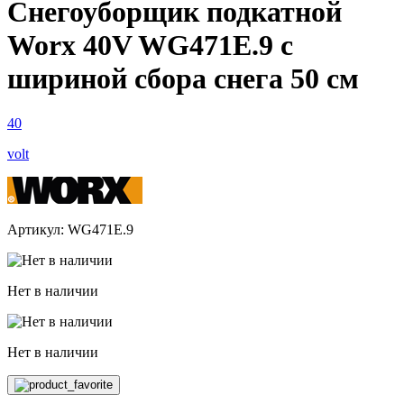
Снегоуборщик подкатной
Worx 40V WG471E.9 с
шириной сбора снега 50 см
40
volt
Артикул: WG471E.9
Нет в наличии
Нет в наличии