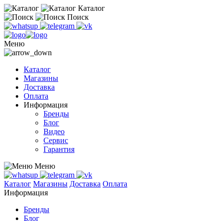
Каталог
Поиск
Меню
Каталог
Магазины
Доставка
Оплата
Информация
Бренды
Блог
Видео
Сервис
Гарантия
Меню
Каталог
Магазины
Доставка
Оплата
Информация
Бренды
Блог