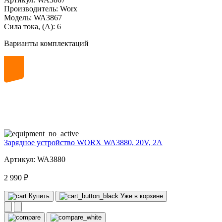
Производитель:
Worx
Модель:
WA3867
Сила тока, (А):
6
Варианты комплектаций
20
volt
Зарядное устройство WORX WA3880, 20V, 2A
Артикул: WA3880
2 990 ₽
Купить
Уже в корзине