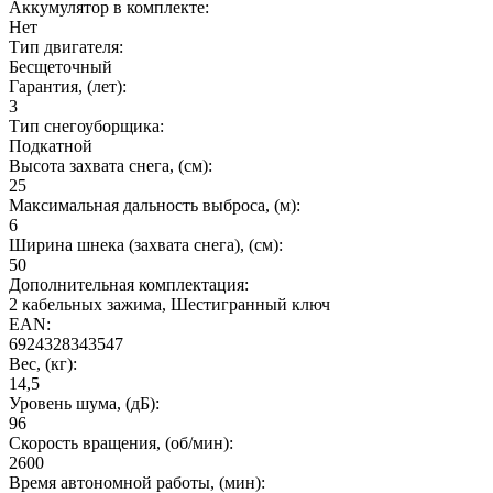
Аккумулятор в комплекте:
Нет
Тип двигателя:
Бесщеточный
Гарантия, (лет):
3
Тип снегоуборщика:
Подкатной
Высота захвата снега, (см):
25
Максимальная дальность выброса, (м):
6
Ширина шнека (захвата снега), (см):
50
Дополнительная комплектация:
2 кабельных зажима, Шестигранный ключ
EAN:
6924328343547
Вес, (кг):
14,5
Уровень шума, (дБ):
96
Cкорость вращения, (об/мин):
2600
Время автономной работы, (мин):