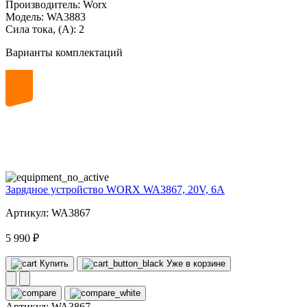
Производитель:
Worx
Модель:
WA3883
Сила тока, (А):
2
Варианты комплектаций
20
volt
Зарядное устройство WORX WA3867, 20V, 6A
Артикул: WA3867
5 990 ₽
Купить
Уже в корзине
Артикул:
WA3867