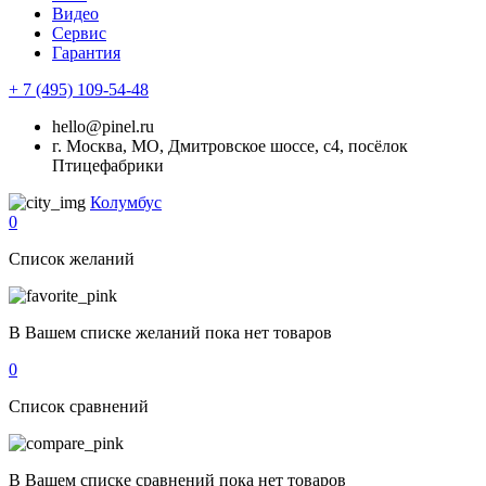
Видео
Сервис
Гарантия
+ 7 (495) 109-54-48
hello@pinel.ru
г. Москва, МО, Дмитровское шоссе, с4, посёлок
Птицефабрики
Колумбус
0
Список желаний
В Вашем списке желаний пока нет товаров
0
Список сравнений
В Вашем списке сравнений пока нет товаров