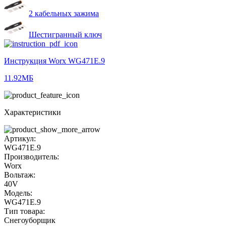
2 кабельных зажима
Шестигранный ключ
Инструкция Worx WG471E.9
11.92МБ
Характеристики
Артикул:
WG471E.9
Производитель:
Worx
Вольтаж:
40V
Модель:
WG471E.9
Тип товара:
Снегоуборщик