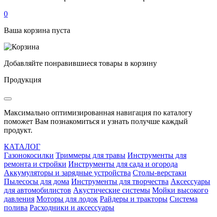
0
Ваша корзина пуста
Добавляйте понравившиеся товары в корзину
Продукция
Максимально оптимизированная навигация по каталогу
поможет Вам познакомиться и узнать получше каждый
продукт.
КАТАЛОГ
Газонокосилки
Триммеры для травы
Инструменты для
ремонта и стройки
Инструменты для сада и огорода
Аккумуляторы и зарядные устройства
Столы-верстаки
Пылесосы для дома
Инструменты для творчества
Аксессуары
для автомобилистов
Акустические системы
Мойки высокого
давления
Моторы для лодок
Райдеры и тракторы
Система
полива
Расходники и аксессуары