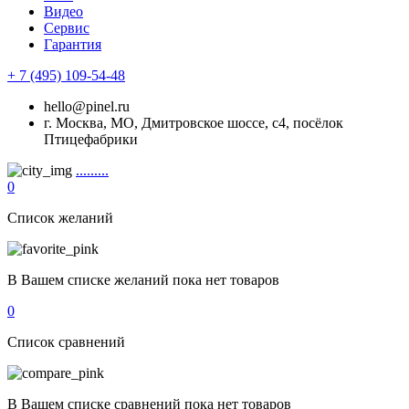
Видео
Сервис
Гарантия
+ 7 (495) 109-54-48
hello@pinel.ru
г. Москва, МО, Дмитровское шоссе, с4, посёлок
Птицефабрики
.........
0
Список желаний
В Вашем списке желаний пока нет товаров
0
Список сравнений
В Вашем списке сравнений пока нет товаров