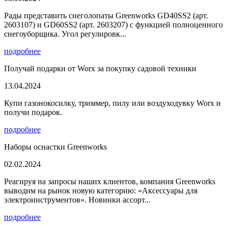
Рады представить снеголопаты Greenworks GD40SS2 (арт.
2603107) и GD60SS2 (арт. 2603207) с функцией полноценного
снегоуборщика. Угол регулировк...
подробнее
Получай подарки от Worx за покупку садовой техники
13.04.2024
Купи газонокосилку, триммер, пилу или воздуходувку Worx и
получи подарок.
подробнее
Наборы оснастки Greenworks
02.02.2024
Реагируя на запросы наших клиентов, компания Greenworks
выводим на рынок новую категорию: «Аксессуары для
электроинструментов». Новинки ассорт...
подробнее