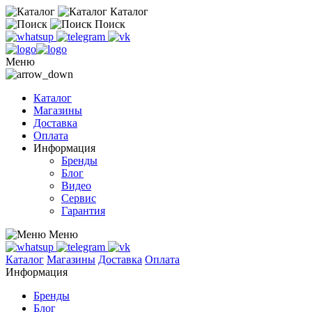
Каталог
Поиск
Меню
Каталог
Магазины
Доставка
Оплата
Информация
Бренды
Блог
Видео
Сервис
Гарантия
Меню
Каталог
Магазины
Доставка
Оплата
Информация
Бренды
Блог