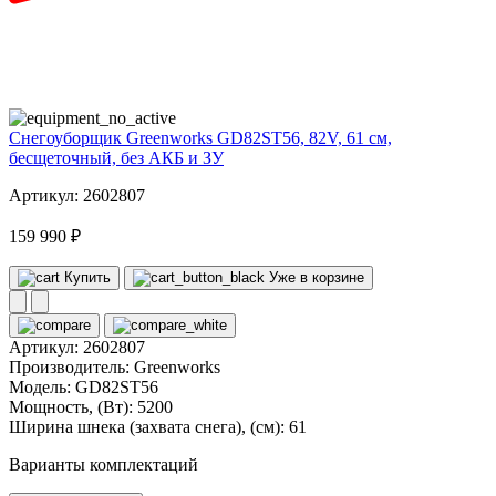
82
volt
Снегоуборщик Greenworks GD82ST56, 82V, 61 см,
бесщеточный, без АКБ и ЗУ
Артикул: 2602807
159 990 ₽
Купить
Уже в корзине
Артикул:
2602807
Производитель:
Greenworks
Модель:
GD82ST56
Мощность, (Вт):
5200
Ширина шнека (захвата снега), (см):
61
Варианты комплектаций