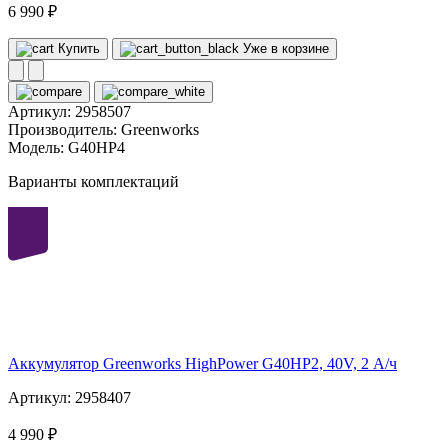
6 990 ₽
Купить
Уже в корзине
Артикул:
2958507
Производитель:
Greenworks
Модель:
G40HP4
Варианты комплектаций
40
volt
Аккумулятор Greenworks HighPower G40HP2, 40V, 2 А/ч
Артикул: 2958407
4 990 ₽