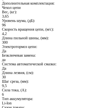
Дополнительная комплектация:
Чехол цепи
Вес, (кг):
3,65
Уровень шума, (дБ):
96
Скорость вращения цепи, (м/с):
4,2
Длина пильной шины, (мм):
300
Электротормоз цепи:
Да
Безключевая замена:
да
Система автоматической смазки:
Да
Длина лезвия, (см):
30
Шаг среза, (мм):
9,5
Сила тока, (А):
6
Тип аккумулятора:
Li-Ion
Сезон товара: