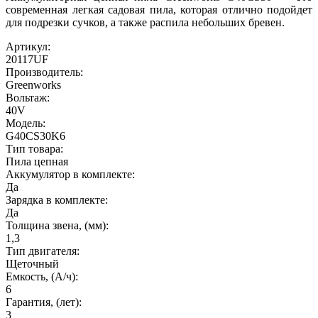
современная легкая садовая пила, которая отлично подойдет
для подрезки сучков, а также распила небольших бревен.
Артикул:
20117UF
Производитель:
Greenworks
Вольтаж:
40V
Модель:
G40CS30K6
Тип товара:
Пила цепная
Аккумулятор в комплекте:
Да
Зарядка в комплекте:
Да
Толщина звена, (мм):
1,3
Тип двигателя:
Щеточный
Емкость, (А/ч):
6
Гарантия, (лет):
3