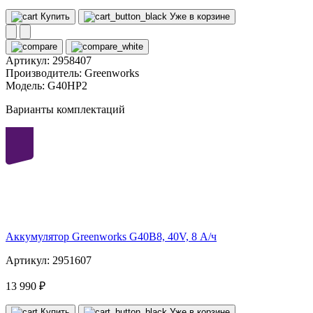
Купить
Уже в корзине
Артикул:
2958407
Производитель:
Greenworks
Модель:
G40HP2
Варианты комплектаций
40
volt
Аккумулятор Greenworks G40B8, 40V, 8 А/ч
Артикул: 2951607
13 990 ₽
Купить
Уже в корзине