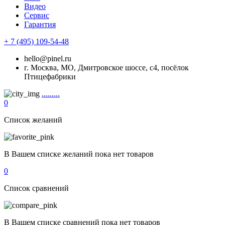
Видео
Сервис
Гарантия
+ 7 (495) 109-54-48
hello@pinel.ru
г. Москва, МО, Дмитровское шоссе, с4, посёлок
Птицефабрики
.........
0
Список желаний
В Вашем списке желаний пока нет товаров
0
Список сравнений
В Вашем списке сравнений пока нет товаров