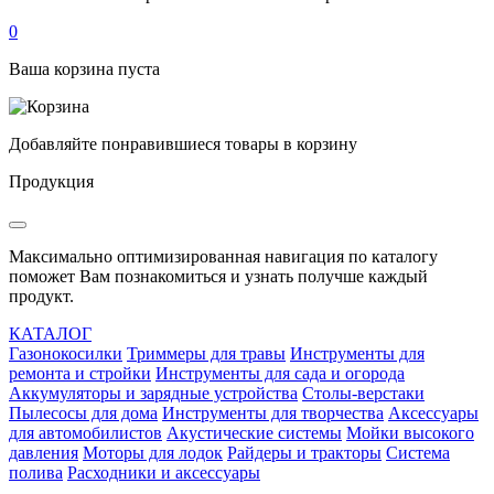
0
Ваша корзина пуста
Добавляйте понравившиеся товары в корзину
Продукция
Максимально оптимизированная навигация по каталогу
поможет Вам познакомиться и узнать получше каждый
продукт.
КАТАЛОГ
Газонокосилки
Триммеры для травы
Инструменты для
ремонта и стройки
Инструменты для сада и огорода
Аккумуляторы и зарядные устройства
Столы-верстаки
Пылесосы для дома
Инструменты для творчества
Аксессуары
для автомобилистов
Акустические системы
Мойки высокого
давления
Моторы для лодок
Райдеры и тракторы
Система
полива
Расходники и аксессуары