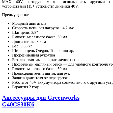
MAX 40V, которую можно использовать другими с
устройствами (15+ устройств) линейки 40V.
Преимущества:
Мощный двигатель
Скорость цепи без нагрузки: 4.2 м/с
Шаг цепи: 3/8"
Емкость масляного бачка: 50 мл
Длина шины: 30 см
Вес: 3.65 кг
Шина и цепь Oregon, Trilink или др.
Прорезиненная рукоятка
Безключевая замена и натяжение цепи
Прозрачный масляный бачок — для удобного контроля ур
Емкость масляного бачка: 50 мл
Предохранитель и щиток для рук
Защита двигателя от перегрузок
Работа от 40V аккумулятора совместимого с другими уст
Гарантия 2 года
Аксессуары для Greenworks
G40CS30K6