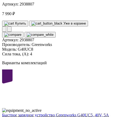
Артикул: 2938807
7 990 ₽
Купить
Уже в корзине
Артикул:
2938807
Производитель:
Greenworks
Модель:
G40UC8
Сила тока, (А):
4
Варианты комплектаций
40
volt
Быстрое зарядное устройство Greenworks G40UC5, 40V, 5А