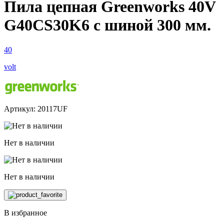
Пила цепная Greenworks 40V
G40CS30K6 с шиной 300 мм.
40
volt
Артикул: 20117UF
Нет в наличии
Нет в наличии
В избранное