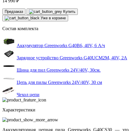
14 990 ₽
Предзаказ
Купить
Уже в корзине
Состав комплекта
Аккумулятор Greenworks G40B6, 40V, 6 А/ч
Зарядное устройство Greenworks G40UCM2M, 40V, 2A
Шина для пил Greenworks 24V/40V, 30см.
Цепь для пилы Greenworks 24V/40V, 30 см
Чехол цепи
Характеристики
Аккумуляторная цепная пила Greenworks G40CS30 — это