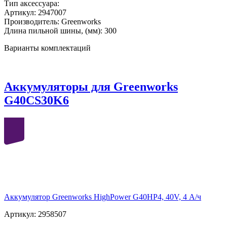
Тип аксессуара:
Артикул:
2947007
Производитель:
Greenworks
Длина пильной шины, (мм):
300
Варианты комплектаций
Аккумуляторы для Greenworks
G40CS30K6
40
volt
Аккумулятор Greenworks HighPower G40HP4, 40V, 4 А/ч
Артикул: 2958507