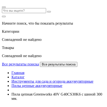
Начните поиск, что бы показать результаты
Категории
Совпадений не найдено
Товары
Совпадений не найдено
Все результаты поиска
Все результаты поиска
Главная
Каталог
Инструменты для сада и огорода аккумуляторные
Пилы цепные аккумуляторные
Пила цепная Greenworks 40V G40CS30K6 с шиной 300
мм.