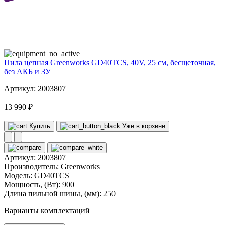
40
volt
Пила цепная Greenworks GD40TCS, 40V, 25 см, бесщеточная,
без АКБ и ЗУ
Артикул: 2003807
13 990 ₽
Купить
Уже в корзине
Артикул:
2003807
Производитель:
Greenworks
Модель:
GD40TCS
Мощность, (Вт):
900
Длина пильной шины, (мм):
250
Варианты комплектаций