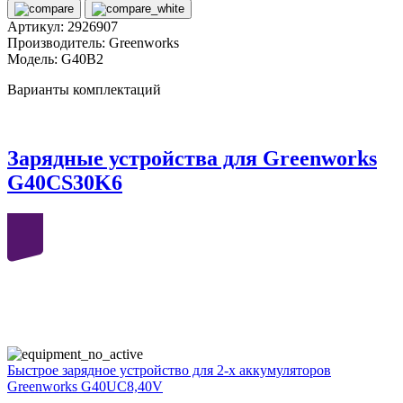
Артикул:
2926907
Производитель:
Greenworks
Модель:
G40B2
Варианты комплектаций
Зарядные устройства для Greenworks
G40CS30K6
40
volt
Быстрое зарядное устройство для 2-х аккумуляторов
Greenworks G40UC8,40V