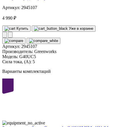
Артикул: 2945107
4 990 ₽
Купить
Уже в корзине
Артикул:
2945107
Производитель:
Greenworks
Модель:
G40UC5
Сила тока, (А):
5
Варианты комплектаций
40
volt