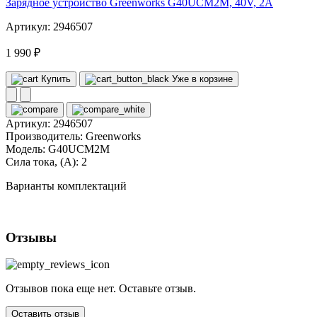
Зарядное устройство Greenworks G40UCM2M, 40V, 2A
Артикул: 2946507
1 990 ₽
Купить
Уже в корзине
Артикул:
2946507
Производитель:
Greenworks
Модель:
G40UCM2M
Сила тока, (А):
2
Варианты комплектаций
Отзывы
Отзывов пока еще нет. Оставьте отзыв.
Оставить отзыв