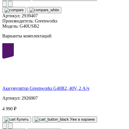
Артикул:
2939407
Производитель:
Greenworks
Модель:
G40USB2
Варианты комплектаций
40
volt
Аккумулятор Greenworks G40B2, 40V, 2 А/ч
Артикул: 2926907
4 990 ₽
Купить
Уже в корзине