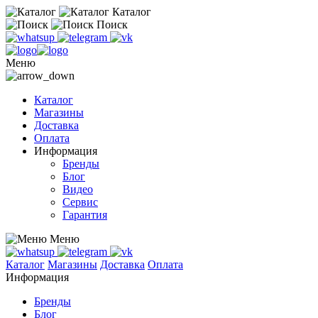
Каталог
Поиск
Меню
Каталог
Магазины
Доставка
Оплата
Информация
Бренды
Блог
Видео
Сервис
Гарантия
Меню
Каталог
Магазины
Доставка
Оплата
Информация
Бренды
Блог