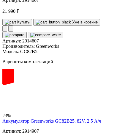
Артикул: 2914607
21 990 ₽
Купить
Уже в корзине
Артикул:
2914607
Производитель:
Greenworks
Модель:
GC82B5
Варианты комплектаций
82
volt
23%
Аккумулятор Greenworks GC82B25, 82V, 2,5 А/ч
Артикул: 2914907