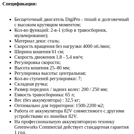
Спецификация:
Бесщеточный двигатель DigiPro - тихий и долговечный
с высоким крутящим моментом;
Кол-во функций: 2-в-1 (сбор в травосборник,
мульчирование);
Материал деки: сталь;
Скорость вращения без нагрузки 4000 об./мин;
Ширина кошения 61 см;
Скорость движения 1,8 - 5,4 км/ч;
Регулировка скорости;
Высота кошения 25–80 мм;
Регулировка высоты: центральная;
Кол-во ступеней регулировки: 7;
Складная ручка;
Размер передних / задних колес: 200 / 250 мм;
Емкость травосборника: 65 л;
Вес (без аккумулятора) : 32,5 кг;
Оптимально для территории: 1500-2200 м2;
Работа от аккумулятора 82V совместимого с другими
устройствами из линейки 82V.
На профессиональную аккумуляторную технику
Greenworks Сommercial действует стандартная гарантия
1 год.