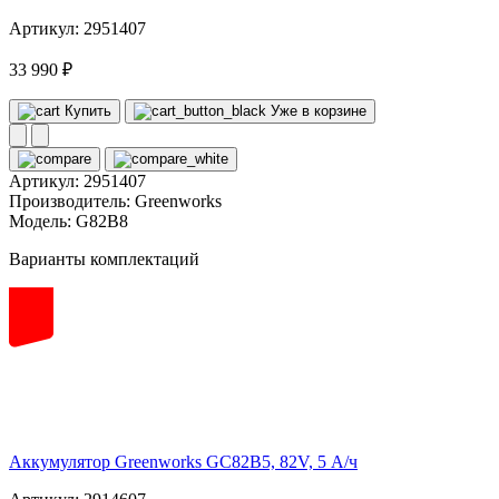
Артикул: 2951407
33 990 ₽
Купить
Уже в корзине
Артикул:
2951407
Производитель:
Greenworks
Модель:
G82B8
Варианты комплектаций
82
volt
Аккумулятор Greenworks GC82B5, 82V, 5 А/ч