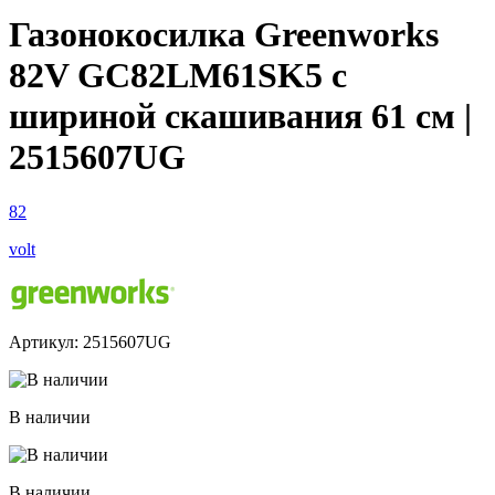
Газонокосилка Greenworks
82V GC82LM61SK5 с
шириной скашивания 61 см |
2515607UG
82
volt
Артикул: 2515607UG
В наличии
В наличии