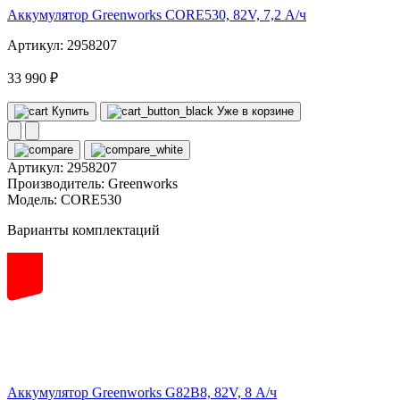
Аккумулятор Greenworks CORE530, 82V, 7,2 А/ч
Артикул: 2958207
33 990 ₽
Купить
Уже в корзине
Артикул:
2958207
Производитель:
Greenworks
Модель:
CORE530
Варианты комплектаций
82
volt
Аккумулятор Greenworks G82B8, 82V, 8 А/ч