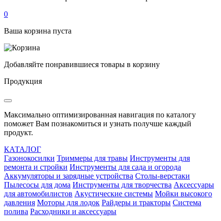
0
Ваша корзина пуста
Добавляйте понравившиеся товары в корзину
Продукция
Максимально оптимизированная навигация по каталогу
поможет Вам познакомиться и узнать получше каждый
продукт.
КАТАЛОГ
Газонокосилки
Триммеры для травы
Инструменты для
ремонта и стройки
Инструменты для сада и огорода
Аккумуляторы и зарядные устройства
Столы-верстаки
Пылесосы для дома
Инструменты для творчества
Аксессуары
для автомобилистов
Акустические системы
Мойки высокого
давления
Моторы для лодок
Райдеры и тракторы
Система
полива
Расходники и аксессуары