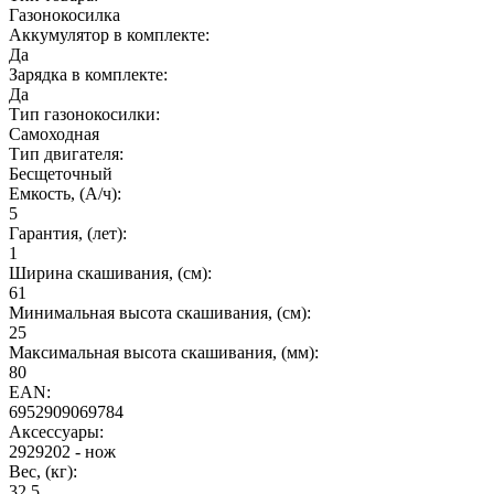
Газонокосилка
Аккумулятор в комплекте:
Да
Зарядка в комплекте:
Да
Тип газонокосилки:
Самоходная
Тип двигателя:
Бесщеточный
Емкость, (А/ч):
5
Гарантия, (лет):
1
Ширина скашивания, (см):
61
Минимальная высота скашивания, (см):
25
Максимальная высота скашивания, (мм):
80
EAN:
6952909069784
Аксессуары:
2929202 - нож
Вес, (кг):
32,5