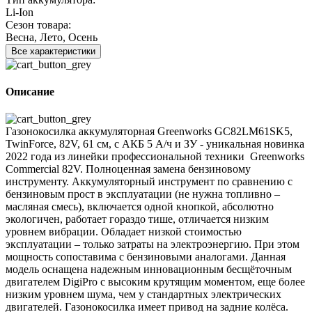
Li-Ion
Сезон товара:
Весна, Лето, Осень
Все характеристики
Описание
Газонокосилка аккумуляторная Greenworks GC82LM61SK5,
TwinForce, 82V, 61 см, с АКБ 5 А/ч и ЗУ - уникальная новинка
2022 года из линейки профессиональной техники Greenworks
Commercial 82V. Полноценная замена бензиновому
инструменту. Аккумуляторный инструмент по сравнению с
бензиновым прост в эксплуатации (не нужна топливно –
масляная смесь), включается одной кнопкой, абсолютно
экологичен, работает гораздо тише, отличается низким
уровнем вибрации. Обладает низкой стоимостью
эксплуатации – только затраты на электроэнергию. При этом
мощность сопоставима с бензиновыми аналогами. Данная
модель оснащена надежным инновационным бесщёточным
двигателем DigiPro с высоким крутящим моментом, еще более
низким уровнем шума, чем у стандартных электрических
двигателей. Газонокосилка имеет привод на задние колёса.