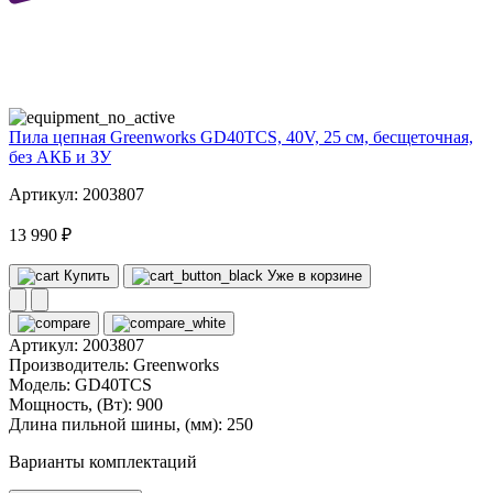
40
volt
Пила цепная Greenworks GD40TCS, 40V, 25 см, бесщеточная,
без АКБ и ЗУ
Артикул: 2003807
13 990 ₽
Купить
Уже в корзине
Артикул:
2003807
Производитель:
Greenworks
Модель:
GD40TCS
Мощность, (Вт):
900
Длина пильной шины, (мм):
250
Варианты комплектаций