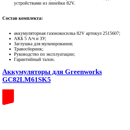
устройствами из линейки 82V.
Состав комплекта:
аккумуляторная газонокосилка 82V артикул 2515607;
АКБ 5 А/ч и ЗУ;
Заглушка для мульчирования;
Травосборник;
Руководство по эксплуатации;
Гарантийный талон.
Аккумуляторы для Greenworks
GC82LM61SK5
82
volt