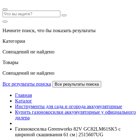
Начните поиск, что бы показать результаты
Категории
Совпадений не найдено
Товары
Совпадений не найдено
Все результаты поиска
Все результаты поиска
Главная
Каталог
Инструменты для сада и огорода аккумуляторные
Купить газонокосилки аккумуляторные у официального
дилера
Газонокосилка Greenworks 82V GC82LM61SK5 с
шириной скашивания 61 см | 2515607UG