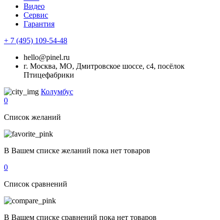
Видео
Сервис
Гарантия
+ 7 (495) 109-54-48
hello@pinel.ru
г. Москва, МО, Дмитровское шоссе, с4, посёлок
Птицефабрики
Колумбус
0
Список желаний
В Вашем списке желаний пока нет товаров
0
Список сравнений
В Вашем списке сравнений пока нет товаров