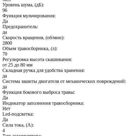
Уровень шума, (дБ):
96
Функция мульчирования:
Да
Предохранитель:
да
Cкорость вращения, (об/мин):
2800
Объем травосборника, (л):
70
Регулировка высота скашивания:
от 25 до 80 мм
Складная ручка для удобства хранения:
да
Система зашиты двигателя от механических повреждений:
да
Функция бокового выброса травы:
Да
Индикатор заполнения травосборника:
Нет
Led-подсветка:
Да
Сила тока, (А):
4
Тип аккумулятора: