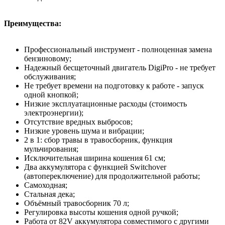
Преимущества:
Профессиональный инструмент - полноценная замена
бензиновому;
Надежный бесщеточный двигатель DigiPro - не требует
обслуживания;
Не требует времени на подготовку к работе - запуск
одной кнопкой;
Низкие эксплуатационные расходы (стоимость
электроэнергии);
Отсутствие вредных выбросов;
Низкие уровень шума и вибрации;
2 в 1: сбор травы в травосборник, функция
мульчирования;
Исключительная ширина кошения 61 см;
Два аккумулятора с функцией Switchover
(автопереключение) для продолжительной работы;
Самоходная;
Стальная дека;
Объёмный травосборник 70 л;
Регулировка высоты кошения одной ручкой;
Работа от 82V аккумулятора совместимого с другими