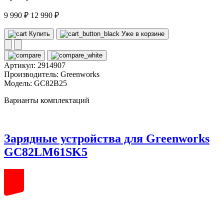
9 990 ₽
12 990 ₽
Купить
Уже в корзине
Артикул:
2914907
Производитель:
Greenworks
Модель:
GC82B25
Варианты комплектаций
Зарядные устройства для Greenworks
GC82LM61SK5
82