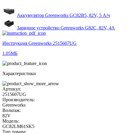
Аккумулятор Greenworks GC82B5, 82V, 5 А/ч
Зарядное устройство Greenworks G82C, 82V, 4А
Инструкция Greenworks 2515607UG
1.05МБ
Характеристики
Артикул:
2515607UG
Производитель:
Greenworks
Вольтаж:
82V
Модель:
GC82LM61SK5
Тип товара: