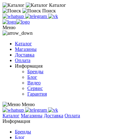
Каталог
Поиск
Меню
Каталог
Магазины
Доставка
Оплата
Информация
Бренды
Блог
Видео
Сервис
Гарантия
Меню
Каталог
Магазины
Доставка
Оплата
Информация
Бренды
Блог