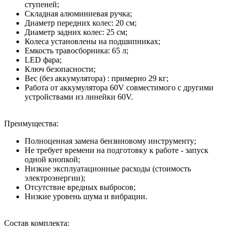
ступеней;
Складная алюминиевая ручка;
Диаметр передних колес: 20 см;
Диаметр задних колес: 25 см;
Колеса установлены на подшипниках;
Емкость травосборника: 65 л;
LED фара;
Ключ безопасности;
Вес (без аккумулятора) : примерно 29 кг;
Работа от аккумулятора 60V совместимого с другими
устройствами из линейки 60V.
Преимущества:
Полноценная замена бензиновому инструменту;
Не требует времени на подготовку к работе - запуск
одной кнопкой;
Низкие эксплуатационные расходы (стоимость
электроэнергии);
Отсутствие вредных выбросов;
Низкие уровень шума и вибрации.
Состав комплекта: