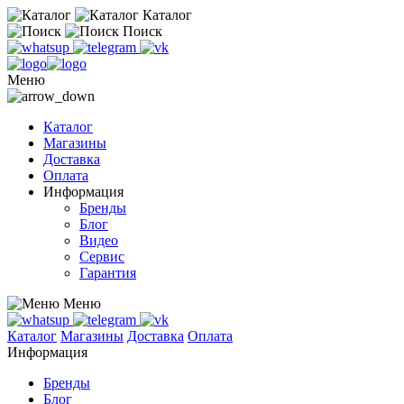
Каталог
Поиск
Меню
Каталог
Магазины
Доставка
Оплата
Информация
Бренды
Блог
Видео
Сервис
Гарантия
Меню
Каталог
Магазины
Доставка
Оплата
Информация
Бренды
Блог