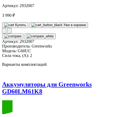
Артикул: 2932007
3 990 ₽
Купить
Уже в корзине
Артикул:
2932007
Производитель:
Greenworks
Модель:
G60UC
Сила тока, (А):
2
Варианты комплектаций
Аккумуляторы для Greenworks
GD60LM61K8