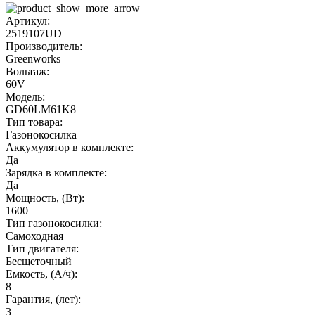
Артикул:
2519107UD
Производитель:
Greenworks
Вольтаж:
60V
Модель:
GD60LM61K8
Тип товара:
Газонокосилка
Аккумулятор в комплекте:
Да
Зарядка в комплекте:
Да
Мощность, (Вт):
1600
Тип газонокосилки:
Самоходная
Тип двигателя:
Бесщеточный
Емкость, (А/ч):
8
Гарантия, (лет):
3