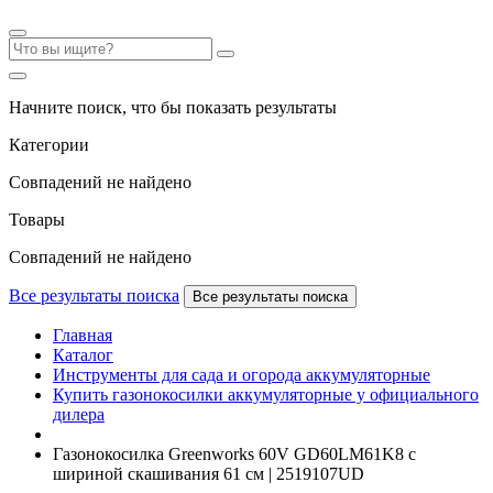
Начните поиск, что бы показать результаты
Категории
Совпадений не найдено
Товары
Совпадений не найдено
Все результаты поиска
Все результаты поиска
Главная
Каталог
Инструменты для сада и огорода аккумуляторные
Купить газонокосилки аккумуляторные у официального
дилера
Газонокосилка Greenworks 60V GD60LM61K8 с
шириной скашивания 61 см | 2519107UD