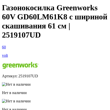
Газонокосилка Greenworks
60V GD60LM61K8 с шириной
скашивания 61 см |
2519107UD
60
volt
Артикул: 2519107UD
Нет в наличии
Нет в наличии