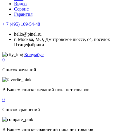
Видео
Сервис
Гарантия
+ 7 (495) 109-54-48
hello@pinel.ru
г. Москва, МО, Дмитровское шоссе, с4, посёлок
Птицефабрики
Колумбус
0
Список желаний
В Вашем списке желаний пока нет товаров
0
Список сравнений
В Вашем списке сравнений пока нет товаров