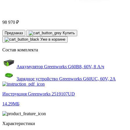
98 970 ₽
Предзаказ
Купить
Уже в корзине
Состав комплекта
Аккумулятор Greenworks G60B8, 60V, 8 А/ч
Зарядное устройство Greenworks G60UC, 60V, 2А
Инструкция Greenworks 2519107UD
14.29МБ
Характеристики