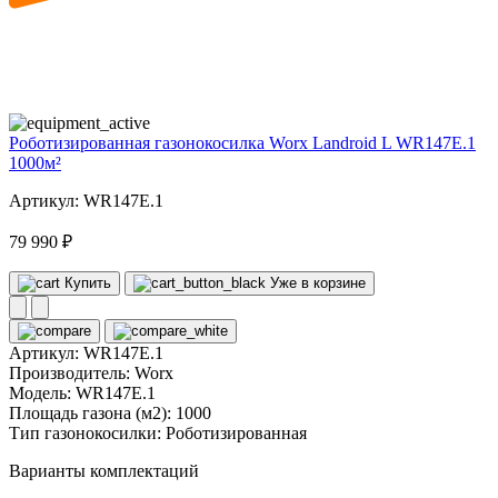
20
volt
Роботизированная газонокосилка Worx Landroid L WR147E.1
1000м²
Артикул: WR147E.1
79 990 ₽
Купить
Уже в корзине
Артикул:
WR147E.1
Производитель:
Worx
Модель:
WR147E.1
Площадь газона (м2):
1000
Тип газонокосилки:
Роботизированная
Варианты комплектаций