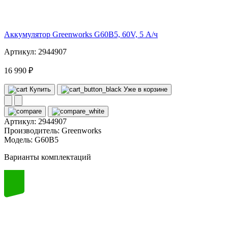
volt
Аккумулятор Greenworks G60B5, 60V, 5 А/ч
Артикул: 2944907
16 990 ₽
Купить
Уже в корзине
Артикул:
2944907
Производитель:
Greenworks
Модель:
G60B5
Варианты комплектаций
60