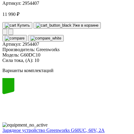
Артикул: 2954407
11 990 ₽
Купить
Уже в корзине
Артикул:
2954407
Производитель:
Greenworks
Модель:
G60DC10
Сила тока, (А):
10
Варианты комплектаций
60
volt
Зарядное устройство Greenworks G60UC, 60V, 2А