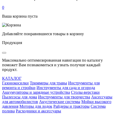
0
Ваша корзина пуста
Добавляйте понравившиеся товары в корзину
Продукция
Максимально оптимизированная навигация по каталогу
поможет Вам познакомиться и узнать получше каждый
продукт.
КАТАЛОГ
Газонокосилки
Триммеры для травы
Инструменты для
ремонта и стройки
Инструменты для сада и огорода
Аккумуляторы и зарядные устройства
Столы-верстаки
Пылесосы для дома
Инструменты для творчества
Аксессуары
для автомобилистов
Акустические системы
Мойки высокого
давления
Моторы для лодок
Райдеры и тракторы
Система
полива
Расходники и аксессуары