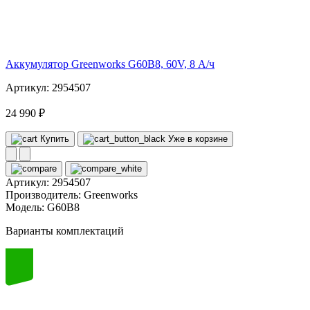
60
volt
Аккумулятор Greenworks G60B8, 60V, 8 А/ч
Артикул: 2954507
24 990 ₽
Купить
Уже в корзине
Артикул:
2954507
Производитель:
Greenworks
Модель:
G60B8
Варианты комплектаций
60