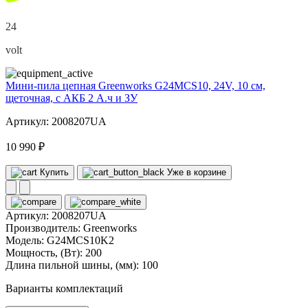
24
volt
Мини-пила цепная Greenworks G24MCS10, 24V, 10 см,
щеточная, с АКБ 2 А.ч и ЗУ
Артикул: 2008207UA
10 990 ₽
Купить
Уже в корзине
Артикул:
2008207UA
Производитель:
Greenworks
Модель:
G24MCS10K2
Мощность, (Вт):
200
Длина пильной шины, (мм):
100
Варианты комплектаций