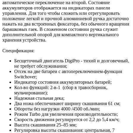
автоматическое переключение на второй. Состояние
аккумуляторов отображается на индикаторах панели
управления. Для того чтобы сложить или отрегулировать
положение легкой и прочной алюминиевой ручка достаточно
нажать на два встроенных фиксатора, без обычного вращения
барашковых гаек. В сложенном состоянии ручка служит
дополнительной опорой для компактного вертикального
хранения устройства.
Спецификация:
Бесщеточный двигатель DigiPro - тихий и долговечный,
не требует обслуживания;
Отсек на две батареи с автопереключением-функция
Switchover;
Индикатор состояния аккумуляторных батарей;
Кол-во функций: 2-в-1 (сбор в травосборник,
мульчирование);
Надежная стальная дека;
Два ножа обеспечивают ширину скашивания 61 см;
Обороты без нагрузки 4000 /4500 об./мин;
Режим Turbo для увеличения производительности;
Скорость движения регулируется от 2,2 до 5,4 км/ч;
Высота скашивания 25–85 мм;
Регулировка высоты скашивания: центральная, 7