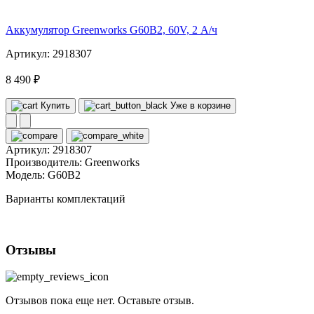
volt
Аккумулятор Greenworks G60B2, 60V, 2 А/ч
Артикул: 2918307
8 490 ₽
Купить
Уже в корзине
Артикул:
2918307
Производитель:
Greenworks
Модель:
G60B2
Варианты комплектаций
Отзывы
Отзывов пока еще нет. Оставьте отзыв.