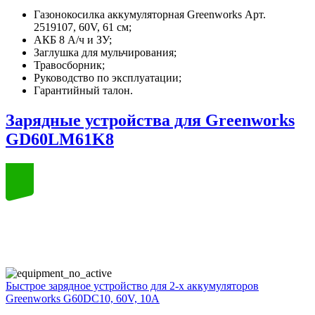
Газонокосилка аккумуляторная Greenworks Арт.
2519107, 60V, 61 см;
АКБ 8 А/ч и ЗУ;
Заглушка для мульчирования;
Травосборник;
Руководство по эксплуатации;
Гарантийный талон.
Зарядные устройства для Greenworks
GD60LM61K8
60
volt
Быстрое зарядное устройство для 2-х аккумуляторов
Greenworks G60DC10, 60V, 10A