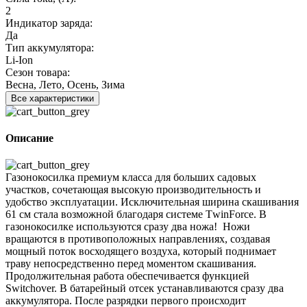
2
Индикатор заряда:
Да
Тип аккумулятора:
Li-Ion
Сезон товара:
Весна, Лето, Осень, Зима
Все характеристики
Описание
Газонокосилка премиум класса для больших садовых
участков, сочетающая высокую производительность и
удобство эксплуатации. Исключительная ширина скашивания
61 см стала возможной благодаря системе ТwinForсe. В
газонокосилке используются сразу два ножа! Ножи
вращаются в противоположных направлениях, создавая
мощный поток восходящего воздуха, который поднимает
траву непосредственно перед моментом скашивания.
Продолжительная работа обеспечивается функцией
Switchover. В батарейный отсек устанавливаются сразу два
аккумулятора. После разрядки первого происходит