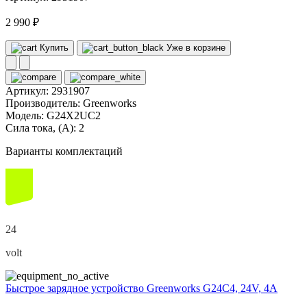
2 990 ₽
Купить
Уже в корзине
Артикул:
2931907
Производитель:
Greenworks
Модель:
G24X2UC2
Сила тока, (А):
2
Варианты комплектаций
24
volt
Быстрое зарядное устройство Greenworks G24C4, 24V, 4А