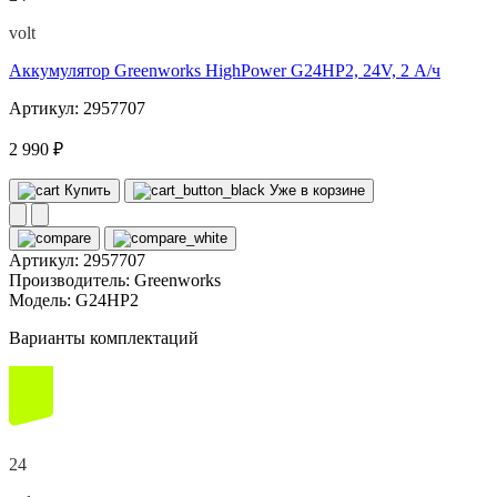
volt
Аккумулятор Greenworks HighPower G24HP2, 24V, 2 А/ч
Артикул: 2957707
2 990 ₽
Купить
Уже в корзине
Артикул:
2957707
Производитель:
Greenworks
Модель:
G24HP2
Варианты комплектаций
24