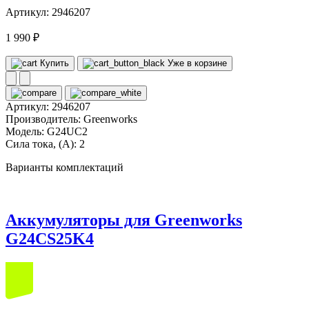
Артикул: 2946207
1 990 ₽
Купить
Уже в корзине
Артикул:
2946207
Производитель:
Greenworks
Модель:
G24UC2
Сила тока, (А):
2
Варианты комплектаций
Аккумуляторы для Greenworks
G24CS25K4