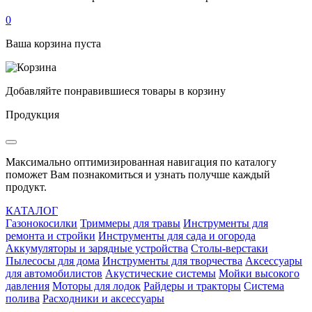
0
Ваша корзина пуста
Добавляйте понравившиеся товары в корзину
Продукция
Максимально оптимизированная навигация по каталогу
поможет Вам познакомиться и узнать получше каждый
продукт.
КАТАЛОГ
Газонокосилки
Триммеры для травы
Инструменты для
ремонта и стройки
Инструменты для сада и огорода
Аккумуляторы и зарядные устройства
Столы-верстаки
Пылесосы для дома
Инструменты для творчества
Аксессуары
для автомобилистов
Акустические системы
Мойки высокого
давления
Моторы для лодок
Райдеры и тракторы
Система
полива
Расходники и аксессуары