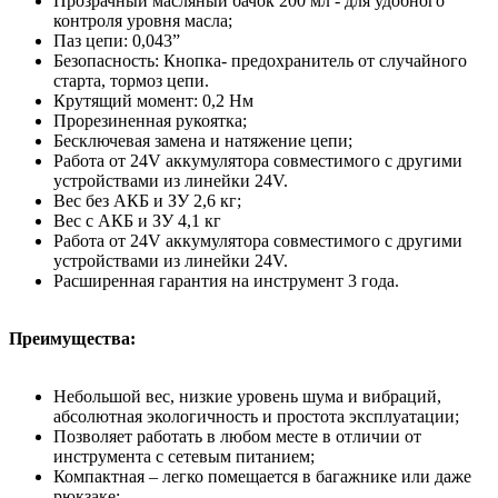
Прозрачный масляный бачок 200 мл - для удобного
контроля уровня масла;
Паз цепи: 0,043”
Безопасность: Кнопка- предохранитель от случайного
старта, тормоз цепи.
Крутящий момент: 0,2 Нм
Прорезиненная рукоятка;
Бесключевая замена и натяжение цепи;
Работа от 24V аккумулятора совместимого с другими
устройствами из линейки 24V.
Вес без АКБ и ЗУ 2,6 кг;
Вес с АКБ и ЗУ 4,1 кг
Работа от 24V аккумулятора совместимого с другими
устройствами из линейки 24V.
Расширенная гарантия на инструмент 3 года.
Преимущества:
Небольшой вес, низкие уровень шума и вибраций,
абсолютная экологичность и простота эксплуатации;
Позволяет работать в любом месте в отличии от
инструмента с сетевым питанием;
Компактная – легко помещается в багажнике или даже
рюкзаке;