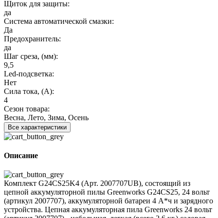
Щиток для защиты:
да
Система автоматической смазки:
Да
Предохранитель:
да
Шаг среза, (мм):
9,5
Led-подсветка:
Нет
Сила тока, (А):
4
Сезон товара:
Весна, Лето, Зима, Осень
Все характеристики
Описание
Комплект G24CS25K4 (Арт. 2007707UB), состоящий из
цепной аккумуляторной пилы Greenworks G24CS25, 24 вольт
(артикул 2007707), аккумуляторной батареи 4 А*ч и зарядного
устройства. Цепная аккумуляторная пила Greenworks 24 вольт