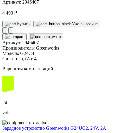
Артикул: 2946407
4 490 ₽
Купить
Уже в корзине
Артикул:
2946407
Производитель:
Greenworks
Модель:
G24C4
Сила тока, (А):
4
Варианты комплектаций
24
volt
Зарядное устройство Greenworks G24UC2, 24V, 2А