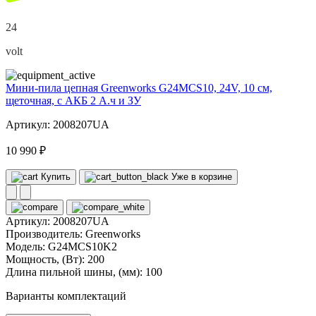
24
volt
Мини-пила цепная Greenworks G24MCS10, 24V, 10 см,
щеточная, с АКБ 2 А.ч и ЗУ
Артикул: 2008207UA
10 990 ₽
Купить
Уже в корзине
Артикул:
2008207UA
Производитель:
Greenworks
Модель:
G24MCS10K2
Мощность, (Вт):
200
Длина пильной шины, (мм):
100
Варианты комплектаций