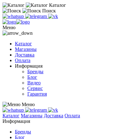
Каталог
Поиск
Меню
Каталог
Магазины
Доставка
Оплата
Информация
Бренды
Блог
Видео
Сервис
Гарантия
Меню
Каталог
Магазины
Доставка
Оплата
Информация
Бренды
Блог