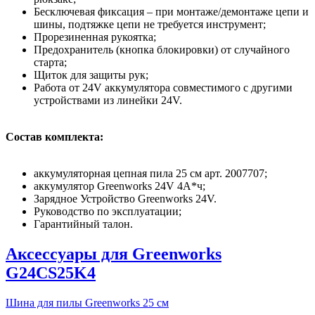
Бесключевая фиксация – при монтаже/демонтаже цепи и
шины, подтяжке цепи не требуется инструмент;
Прорезиненная рукоятка;
Предохранитель (кнопка блокировки) от случайного
старта;
Щиток для защиты рук;
Работа от 24V аккумулятора совместимого с другими
устройствами из линейки 24V.
Состав комплекта:
аккумуляторная цепная пила 25 см арт. 2007707;
аккумулятор Greenworks 24V 4A*ч;
Зарядное Устройство Greenworks 24V.
Руководство по эксплуатации;
Гарантийный талон.
Аксессуары для Greenworks
G24CS25K4
Шина для пилы Greenworks 25 см