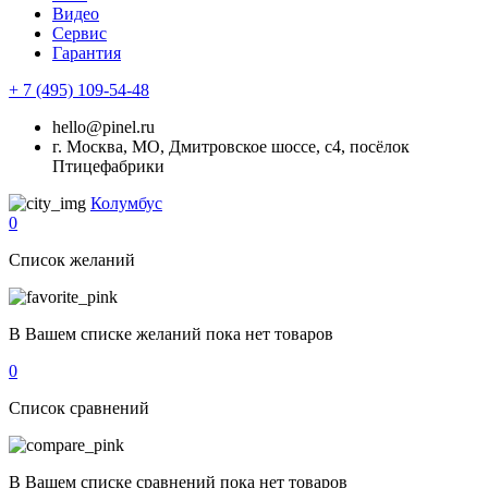
Видео
Сервис
Гарантия
+ 7 (495) 109-54-48
hello@pinel.ru
г. Москва, МО, Дмитровское шоссе, с4, посёлок
Птицефабрики
Колумбус
0
Список желаний
В Вашем списке желаний пока нет товаров
0
Список сравнений
В Вашем списке сравнений пока нет товаров