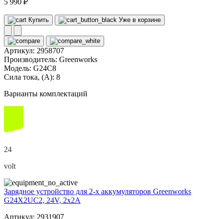
5 990 ₽
Купить
Уже в корзине
Артикул:
2958707
Производитель:
Greenworks
Модель:
G24C8
Сила тока, (А):
8
Варианты комплектаций
24
volt
Зарядное устройство для 2-х аккумуляторов Greenworks
G24X2UC2, 24V, 2x2А
Артикул: 2931907