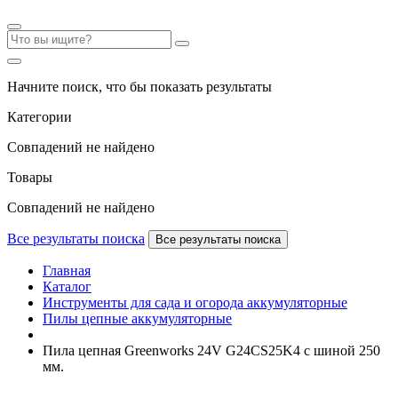
Начните поиск, что бы показать результаты
Категории
Совпадений не найдено
Товары
Совпадений не найдено
Все результаты поиска
Все результаты поиска
Главная
Каталог
Инструменты для сада и огорода аккумуляторные
Пилы цепные аккумуляторные
Пила цепная Greenworks 24V G24CS25K4 с шиной 250
мм.