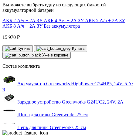
Вы можете выбрать одну из следующих ёмкостей
аккумуляторной батареи
АКБ 2 A/ч + 2А ЗУ
АКБ 4 A/ч + 2А ЗУ
АКБ 5 A/ч + 2А ЗУ
АКБ 8 A/ч + 2А ЗУ
Без аккумулятора
15 970 ₽
Купить
Купить
Уже в корзине
Состав комплекта
Аккумулятор Greenworks HighPower G24HP5, 24V, 5 А/
ч
Зарядное устройство Greenworks G24UC2, 24V, 2А
Шина для пилы Greenworks 25 см
Цепь для пилы Greenworks 25 см