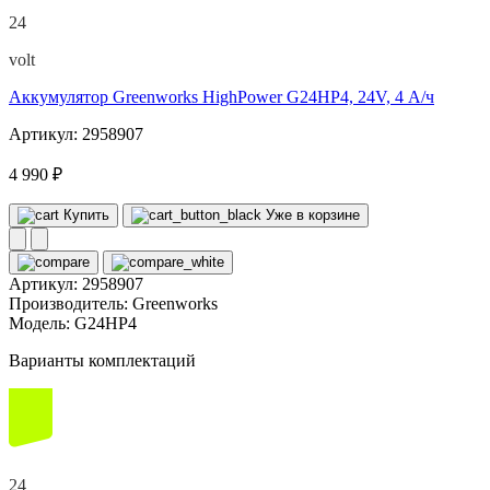
24
volt
Аккумулятор Greenworks HighPower G24HP4, 24V, 4 А/ч
Артикул: 2958907
4 990 ₽
Купить
Уже в корзине
Артикул:
2958907
Производитель:
Greenworks
Модель:
G24HP4
Варианты комплектаций
24