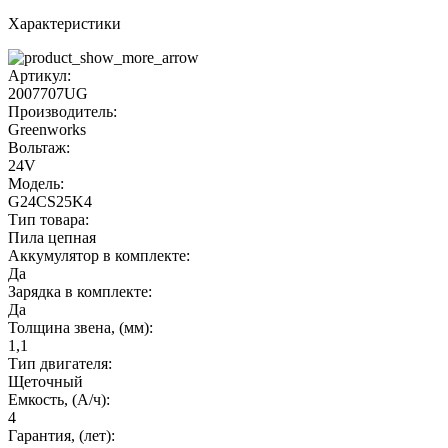
Характеристики
Артикул:
2007707UG
Производитель:
Greenworks
Вольтаж:
24V
Модель:
G24CS25K4
Тип товара:
Пила цепная
Аккумулятор в комплекте:
Да
Зарядка в комплекте:
Да
Толщина звена, (мм):
1,1
Тип двигателя:
Щеточный
Емкость, (А/ч):
4
Гарантия, (лет):