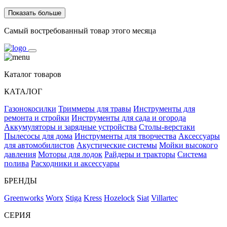
Показать больше
Самый востребованный товар этого месяца
Каталог товаров
КАТАЛОГ
Газонокосилки
Триммеры для травы
Инструменты для
ремонта и стройки
Инструменты для сада и огорода
Аккумуляторы и зарядные устройства
Столы-верстаки
Пылесосы для дома
Инструменты для творчества
Аксессуары
для автомобилистов
Акустические системы
Мойки высокого
давления
Моторы для лодок
Райдеры и тракторы
Система
полива
Расходники и аксессуары
БРЕНДЫ
Greenworks
Worx
Stiga
Kress
Hozelock
Siat
Villartec
СЕРИЯ