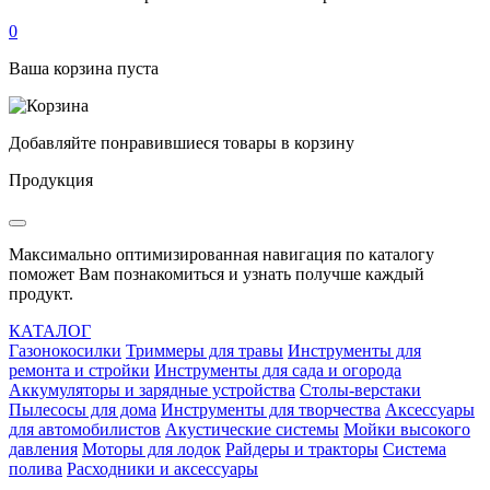
0
Ваша корзина пуста
Добавляйте понравившиеся товары в корзину
Продукция
Максимально оптимизированная навигация по каталогу
поможет Вам познакомиться и узнать получше каждый
продукт.
КАТАЛОГ
Газонокосилки
Триммеры для травы
Инструменты для
ремонта и стройки
Инструменты для сада и огорода
Аккумуляторы и зарядные устройства
Столы-верстаки
Пылесосы для дома
Инструменты для творчества
Аксессуары
для автомобилистов
Акустические системы
Мойки высокого
давления
Моторы для лодок
Райдеры и тракторы
Система
полива
Расходники и аксессуары