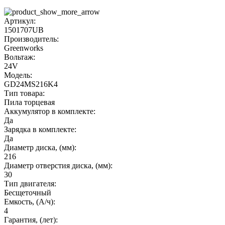
Артикул:
1501707UB
Производитель:
Greenworks
Вольтаж:
24V
Модель:
GD24MS216K4
Тип товара:
Пила торцевая
Аккумулятор в комплекте:
Да
Зарядка в комплекте:
Да
Диаметр диска, (мм):
216
Диаметр отверстия диска, (мм):
30
Тип двигателя:
Бесщеточный
Емкость, (А/ч):
4
Гарантия, (лет):