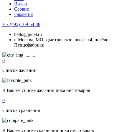
Видео
Сервис
Гарантия
+ 7 (495) 109-54-48
hello@pinel.ru
г. Москва, МО, Дмитровское шоссе, с4, посёлок
Птицефабрики
.........
0
Список желаний
В Вашем списке желаний пока нет товаров
0
Список сравнений
В Вашем списке сравнений пока нет товаров