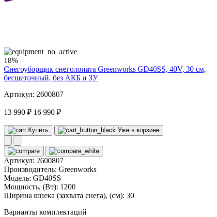
40
volt
18%
Снегоуборщик снеголопата Greenworks GD40SS, 40V, 30 см,
бесщеточный, без АКБ и ЗУ
Артикул: 2600807
13 990 ₽
16 990 ₽
Купить
Уже в корзине
Артикул:
2600807
Производитель:
Greenworks
Модель:
GD40SS
Мощность, (Вт):
1200
Ширина шнека (захвата снега), (см):
30
Варианты комплектаций