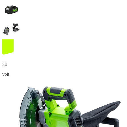
24
volt