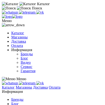
Каталог
Поиск
Меню
Каталог
Магазины
Доставка
Оплата
Информация
Бренды
Блог
Видео
Сервис
Гарантия
Меню
Каталог
Магазины
Доставка
Оплата
Информация
Бренды
Блог