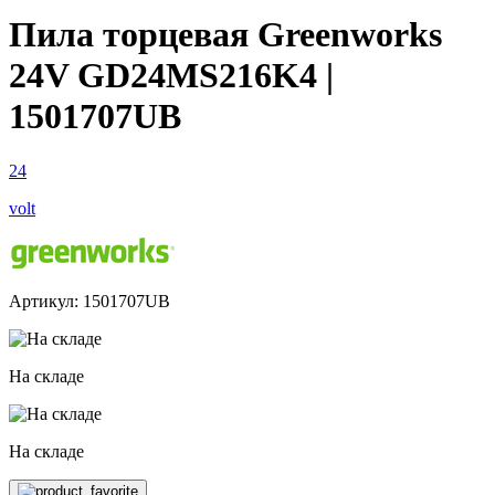
Пила торцевая Greenworks
24V GD24MS216K4 |
1501707UB
24
volt
Артикул: 1501707UB
На складе
На складе