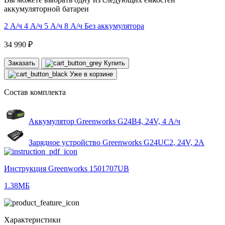
аккумуляторной батареи
2 А/ч
4 А/ч
5 А/ч
8 А/ч
Без аккумулятора
34 990 ₽
Заказать
Купить
Уже в корзине
Состав комплекта
Аккумулятор Greenworks G24B4, 24V, 4 А/ч
Зарядное устройство Greenworks G24UC2, 24V, 2А
Инструкция Greenworks 1501707UB
1.38МБ
Характеристики